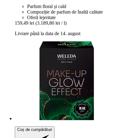
Parfum floral și cald
Compoziție de parfum de înaltă calitate
Oferă lejeritate
159,49 lei
(3.189,80 lei / l)
Livrare până la data de 14. august
Coș de cumpărături