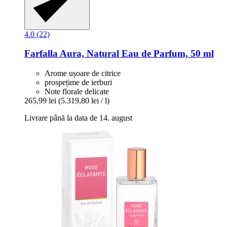
4.0 (22)
Farfalla
Aura, Natural Eau de Parfum, 50 ml
Arome ușoare de citrice
prospețime de ierburi
Note florale delicate
265,99 lei
(5.319,80 lei / l)
Livrare până la data de 14. august