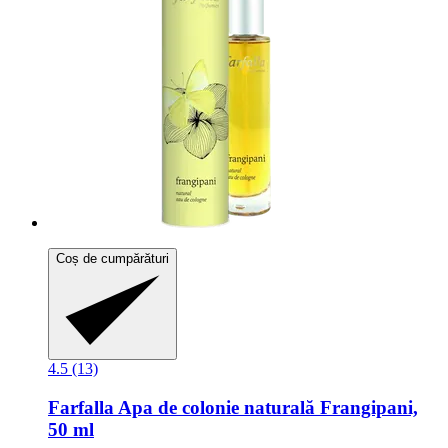
Coș de cumpărături
4.5 (13)
Farfalla
Apa de colonie naturală Frangipani,
50 ml