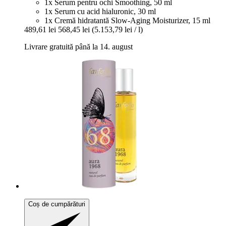
1x Serum pentru ochi Smoothing, 50 ml
1x Serum cu acid hialuronic, 30 ml
1x Cremă hidratantă Slow-Aging Moisturizer, 15 ml
489,61 lei
568,45 lei
(5.153,79 lei / l)
Livrare gratuită până la 14. august
Coș de cumpărături