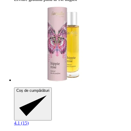
Coș de cumpărături
4.1 (15)