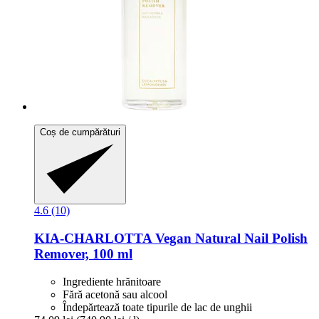
Coș de cumpărături
4.6 (10)
KIA-CHARLOTTA
Vegan Natural Nail Polish
Remover, 100 ml
Ingrediente hrănitoare
Fără acetonă sau alcool
Îndepărtează toate tipurile de lac de unghii