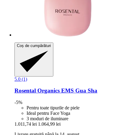
Coș de cumpărături
5.0 (1)
Rosental Organics
EMS Gua Sha
-5%
Pentru toate tipurile de piele
Ideal pentru Face Yoga
3 moduri de iluminare
1.011,74 lei
1.064,99 lei
Livrare gratuită până la 14. august