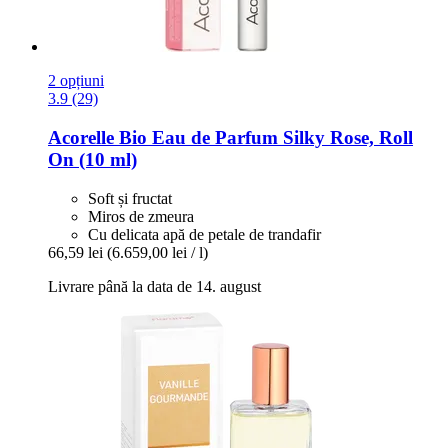
2 opțiuni
3.9 (29)
Acorelle
Bio Eau de Parfum Silky Rose, Roll
On (10 ml)
Soft și fructat
Miros de zmeura
Cu delicata apă de petale de trandafir
66,59 lei
(6.659,00 lei / l)
Livrare până la data de 14. august