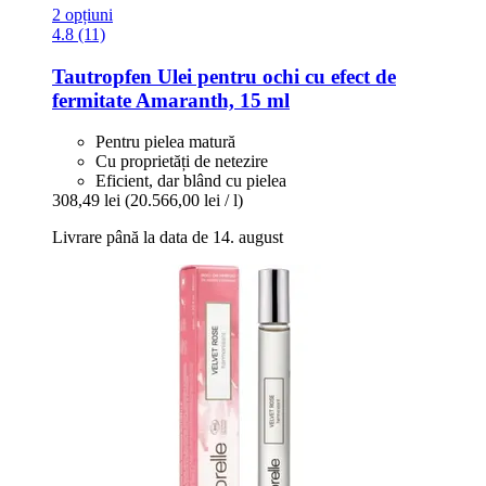
2 opțiuni
4.8 (11)
Tautropfen
Ulei pentru ochi cu efect de
fermitate Amaranth, 15 ml
Pentru pielea matură
Cu proprietăți de netezire
Eficient, dar blând cu pielea
308,49 lei
(20.566,00 lei / l)
Livrare până la data de 14. august