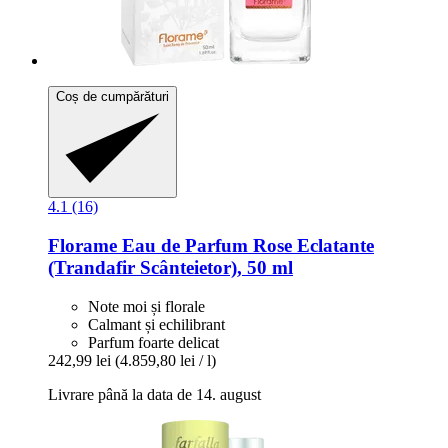
Coș de cumpărături
4.1 (16)
Florame
Eau de Parfum Rose Eclatante
(Trandafir Scânteietor), 50 ml
Note moi și florale
Calmant și echilibrant
Parfum foarte delicat
242,99 lei
(4.859,80 lei / l)
Livrare până la data de 14. august