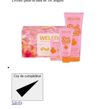
Livrare până la data de 14. august
Coș de cumpărături
5.0 (1)