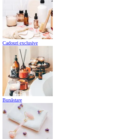
Cadouri exclusive
Bunăstare