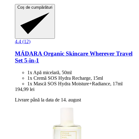
Coș de cumpărături
4.4 (12)
MÁDARA Organic Skincare
Wherever Travel
Set 5-​in-​1
1x Apă micelară, 50ml
1x Cremă SOS Hydra Recharge, 15ml
1x Mască SOS Hydra Moisture+Radiance, 17ml
194,99 lei
Livrare până la data de 14. august