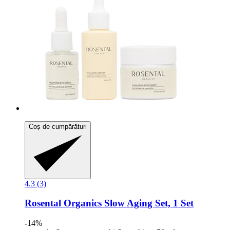
Coș de cumpărături
4.3 (3)
Rosental Organics
Slow Aging Set, 1 Set
-14%