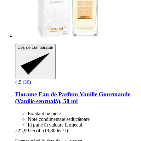
Coș de cumpărături
4.5 (36)
Florame
Eau de Parfum Vanille Gourmande
(Vanilie senzuală), 50 ml
Excitant pe piele
Note condimentate seducătoare
Îți pune în valoare farmecul
225,99 lei
(4.519,80 lei / l)