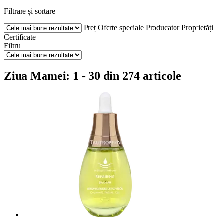
Filtrare și sortare
Preț
Oferte speciale
Producator
Proprietăți
Certificate
Filtru
Ziua Mamei: 1 - 30 din 274 articole