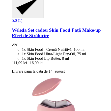
5.0 (1)
Weleda
Set cadou Skin Food Față Make-​up
Efect de Strălucire
-5%
1x Skin Food - Cremă Nutritivă, 100 ml
1x Skin Food Ultra-Light Dry-Oil, 75 ml
1x Skin Food Lip Butter, 8 ml
111,09 lei
116,99 lei
Livrare până la data de 14. august