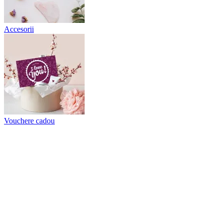
Accesorii
Vouchere cadou