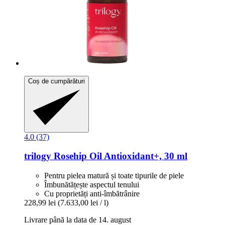
Coș de cumpărături
4.0 (37)
trilogy
Rosehip Oil Antioxidant+, 30 ml
Pentru pielea matură și toate tipurile de piele
Îmbunătățește aspectul tenului
Cu proprietăți anti-îmbătrânire
228,99 lei
(7.633,00 lei / l)
Livrare până la data de 14. august