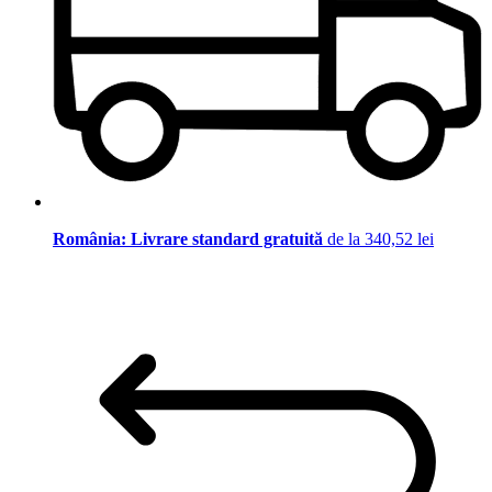
România: Livrare standard gratuită
de la 340,52 lei