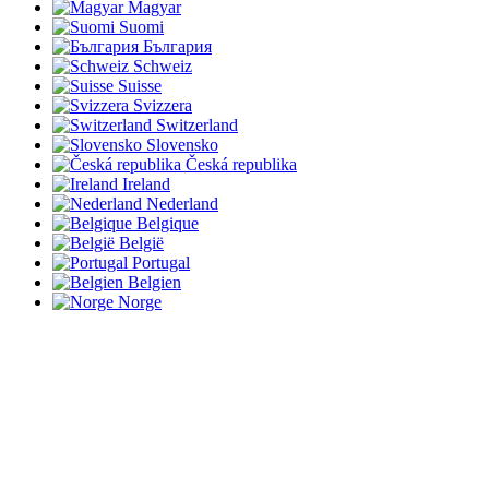
Magyar
Suomi
България
Schweiz
Suisse
Svizzera
Switzerland
Slovensko
Česká republika
Ireland
Nederland
Belgique
België
Portugal
Belgien
Norge