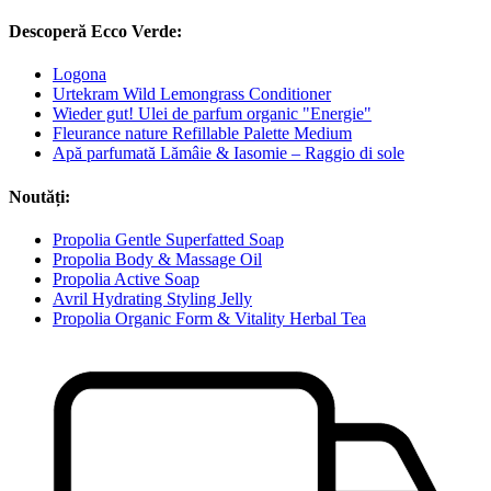
Descoperă Ecco Verde:
Logona
Urtekram Wild Lemongrass Conditioner
Wieder gut! Ulei de parfum organic "Energie"
Fleurance nature Refillable Palette Medium
Apă parfumată Lămâie & Iasomie – Raggio di sole
Noutăți:
Propolia Gentle Superfatted Soap
Propolia Body & Massage Oil
Propolia Active Soap
Avril Hydrating Styling Jelly
Propolia Organic Form & Vitality Herbal Tea