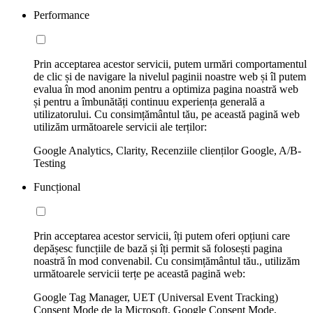
Performance
Prin acceptarea acestor servicii, putem urmări comportamentul
de clic și de navigare la nivelul paginii noastre web și îl putem
evalua în mod anonim pentru a optimiza pagina noastră web
și pentru a îmbunătăți continuu experiența generală a
utilizatorului. Cu consimțământul tău, pe această pagină web
utilizăm următoarele servicii ale terților:
Google Analytics, Clarity, Recenziile clienților Google, A/B-
Testing
Funcțional
Prin acceptarea acestor servicii, îți putem oferi opțiuni care
depășesc funcțiile de bază și îți permit să folosești pagina
noastră în mod convenabil. Cu consimțământul tău., utilizăm
următoarele servicii terțe pe această pagină web:
Google Tag Manager, UET (Universal Event Tracking)
Consent Mode de la Microsoft, Google Consent Mode,