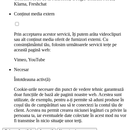
Klarna, Freshchat
Conținut media extern
Prin acceptarea acestor servicii, îți putem arăta videoclipuri
sau alt conținut media oferit de furnizori externi. Cu
consimțământul tău, folosim următoarele servicii terțe pe
această pagină web:
Vimeo, YouTube
Necesar
Întotdeauna activ(ă)
Cookie-urile necesare din punct de vedere tehnic garantează
doar funcțiile de bază ale paginii noastre web. Acestea sunt
utilizate, de exemplu, pentru a-ți permite să aduni produse în
coșul tău de cumpărături sau să te conectezi la contul tău de
client. Acestea nu permit crearea niciunei legături cu privire la
persoana ta, iar eventualele date colectate în acest mod nu vor
fi transmise în nicio situaţie unor terţi.