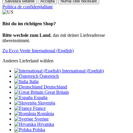
Salvează setările
Acceptă
Numai cele necesare
Politica de confidențialitate
Bist du im richtigen Shop?
Bitte wechsle zum Land
, das mit deiner Lieferadresse
übereinstimmt.
Zu Ecco Verde International (English)
Anderes Lieferland wählen
International (English)
Österreich
Italia
Deutschland
Great Britain
España
Slovenija
France
România
Sverige
Hrvatska
Polska