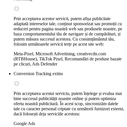
Prin acceptarea acestor servicii, putem afișa publicitate
adaptată intereselor tale, conținut sponsorizat sau promoții cu
reduceri pentru pagina noastră web sau produsele noastre, pe
baza comportamentului tău de navigare și de cumpărături, și
putem măsura succesul acestora. Cu consimțământul tău,
folosim următoarele servicii terțe pe acest site web:
Meta-Pixel, Microsoft Advertising, creativecdn.com
(RTBHouse), TikTok Pixel, Recomandări de produse bazate
pe clicuri, Ads Defender
Conversion Tracking extins
Prin acceptarea acestui serviciu, putem înțelege și evalua mai
bine succesul publicității noastre online și putem optimiza
oferta noastră publicitară. În acest scop, sincronizăm datele
tale cu caracter personal criptate cu următorii furnizori externi,
dacă folosești deja serviciile acestora:
Google Ads