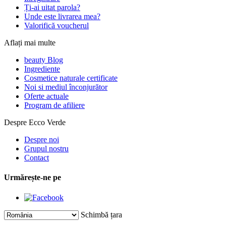
Ți-ai uitat parola?
Unde este livrarea mea?
Valorifică voucherul
Aflați mai multe
beauty Blog
Ingrediente
Cosmetice naturale certificate
Noi si mediul înconjurător
Oferte actuale
Program de afiliere
Despre Ecco Verde
Despre noi
Grupul nostru
Contact
Urmărește-ne pe
Schimbă țara