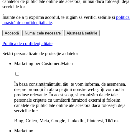
canalelor de publicitate online ale acestora, numai dacă folosești deja
serviciile lor.
Înainte de a-ți exprima acordul, te rugăm să verifici setările și
politica
noastră de confidențialitate
.
Acceptă
Numai cele necesare
Ajustează setările
Politica de confidențialitate
Setări personalizate de protecție a datelor
Marketing per Customer-Match
În baza consimțământului tău, te vom informa, de asemenea,
despre promoții în afara paginii noastre web și îți vom arăta
produse relevante. În acest scop, sincronizăm datele tale
personale criptate cu următorii furnizori externi și folosim
canalele de publicitate online ale acestora dacă folosești deja
serviciile lor:
Bing, Criteo, Meta, Google, LinkedIn, Pinterest, TikTok
Marketing