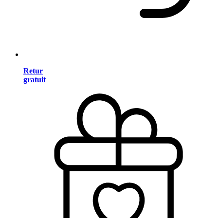
Retur
gratuit