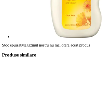
Stoc epuizat
Magazinul nostru nu mai oferă acest produs
Produse similare