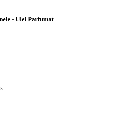
nele - Ulei Parfumat
bi.