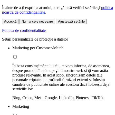
Înainte de a-ți exprima acordul, te rugăm să verifici setările și
politica
noastră de confidențialitate
.
Acceptă
Numai cele necesare
Ajustează setările
Politica de confidențialitate
Setări personalizate de protecție a datelor
Marketing per Customer-Match
În baza consimțământului tău, te vom informa, de asemenea,
despre promoții în afara paginii noastre web și îți vom arăta
produse relevante. În acest scop, sincronizăm datele tale
personale criptate cu următorii furnizori externi și folosim
canalele de publicitate online ale acestora dacă folosești deja
serviciile lor:
Bing, Criteo, Meta, Google, LinkedIn, Pinterest, TikTok
Marketing