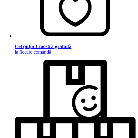
Cel puțin 1 mostră gratuită
la fiecare comandă