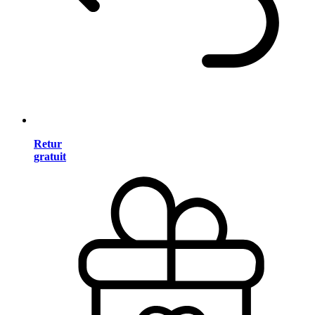
Retur
gratuit