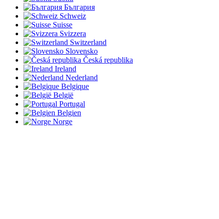
България
Schweiz
Suisse
Svizzera
Switzerland
Slovensko
Česká republika
Ireland
Nederland
Belgique
België
Portugal
Belgien
Norge