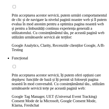
Prin acceptarea acestor servicii, putem urmări comportamentul
de clic și de navigare la nivelul paginii noastre web și îl putem
evalua în mod anonim pentru a optimiza pagina noastră web
și pentru a îmbunătăți continuu experiența generală a
utilizatorului. Cu consimțământul tău, pe această pagină web
utilizăm următoarele servicii ale terților:
Google Analytics, Clarity, Recenziile clienților Google, A/B-
Testing
Funcțional
Prin acceptarea acestor servicii, îți putem oferi opțiuni care
depășesc funcțiile de bază și îți permit să folosești pagina
noastră în mod convenabil. Cu consimțământul tău., utilizăm
următoarele servicii terțe pe această pagină web:
Google Tag Manager, UET (Universal Event Tracking)
Consent Mode de la Microsoft, Google Consent Mode,
Klarna, Freshchat