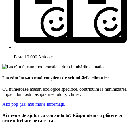
Peste 19.000 Articole
Lucrăm într-un mod conștient de schimbările climatice.
Cu numeroase măsuri ecologice specifice, contribuim la minimizarea
impactului nostru asupra mediului și climei.
Aici poți găsi mai multe informații.
Ai nevoie de ajutor cu comanda ta? Răspundem cu plăcere la
orice întrebare pe care o ai.