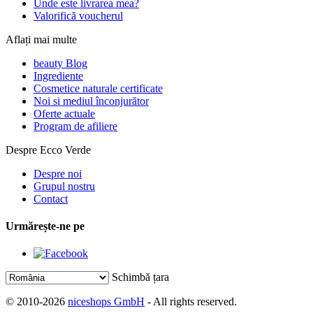
Unde este livrarea mea?
Valorifică voucherul
Aflați mai multe
beauty Blog
Ingrediente
Cosmetice naturale certificate
Noi si mediul înconjurător
Oferte actuale
Program de afiliere
Despre Ecco Verde
Despre noi
Grupul nostru
Contact
Urmărește-ne pe
Schimbă țara
© 2010-2026
niceshops GmbH
- All rights reserved.