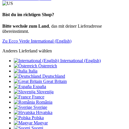
Bist du im richtigen Shop?
Bitte wechsle zum Land
, das mit deiner Lieferadresse
übereinstimmt.
Zu Ecco Verde International (English)
Anderes Lieferland wählen
International (English)
Österreich
Italia
Deutschland
Great Britain
España
Slovenija
France
România
Sverige
Hrvatska
Polska
Magyar
Suomi