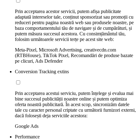
Prin acceptarea acestor servicii, putem afișa publicitate
adaptată intereselor tale, conținut sponsorizat sau promoții cu
reduceri pentru pagina noastră web sau produsele noastre, pe
baza comportamentului tău de navigare și de cumpărături, și
putem măsura succesul acestora. Cu consimțământul tău,
folosim următoarele servicii terțe pe acest site web:
Meta-Pixel, Microsoft Advertising, creativecdn.com
(RTBHouse), TikTok Pixel, Recomandări de produse bazate
pe clicuri, Ads Defender
Conversion Tracking extins
Prin acceptarea acestui serviciu, putem înțelege și evalua mai
bine succesul publicității noastre online și putem optimiza
oferta noastră publicitară. În acest scop, sincronizăm datele
tale cu caracter personal criptate cu următorii furnizori externi,
dacă folosești deja serviciile acestora:
Google Ads
Performance