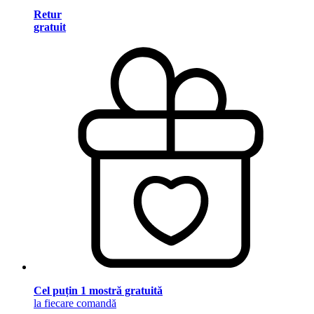
Retur
gratuit
Cel puțin 1 mostră gratuită
la fiecare comandă