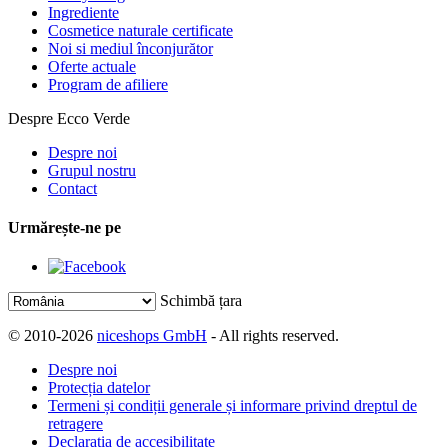
Ingrediente
Cosmetice naturale certificate
Noi si mediul înconjurător
Oferte actuale
Program de afiliere
Despre Ecco Verde
Despre noi
Grupul nostru
Contact
Urmărește-ne pe
Schimbă țara
© 2010-2026
niceshops GmbH
- All rights reserved.
Despre noi
Protecția datelor
Termeni și condiții generale și informare privind dreptul de
retragere
Declarația de accesibilitate