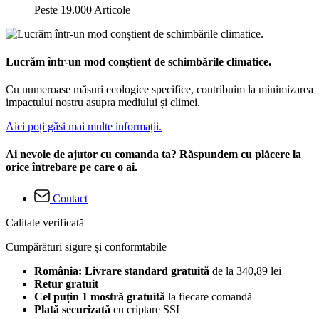
Peste 19.000 Articole
Lucrăm într-un mod conștient de schimbările climatice.
Cu numeroase măsuri ecologice specifice, contribuim la minimizarea
impactului nostru asupra mediului și climei.
Aici poți găsi mai multe informații.
Ai nevoie de ajutor cu comanda ta? Răspundem cu plăcere la
orice întrebare pe care o ai.
Contact
Calitate verificată
Cumpărături sigure și conformtabile
România: Livrare standard gratuită
de la 340,89 lei
Retur gratuit
Cel puțin 1 mostră gratuită
la fiecare comandă
Plată securizată
cu criptare SSL