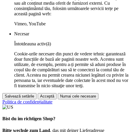
sau alt conținut media oferit de furnizori externi. Cu
consimțământul tău, folosim următoarele servicii terțe pe
această pagină web:
Vimeo, YouTube
Necesar
Întotdeauna activ(ă)
Cookie-urile necesare din punct de vedere tehnic garantează
doar funcțiile de bază ale paginii noastre web. Acestea sunt
utilizate, de exemplu, pentru a-ți permite să aduni produse în
coșul tău de cumpărături sau să te conectezi la contul tău de
client. Acestea nu permit crearea niciunei legături cu privire la
persoana ta, iar eventualele date colectate în acest mod nu vor
fi transmise în nicio situaţie unor terţi.
Salvează setările
Acceptă
Numai cele necesare
Politica de confidențialitate
Bist du im richtigen Shop?
Bitte wechsle zum Land
, das mit deiner Lieferadresse