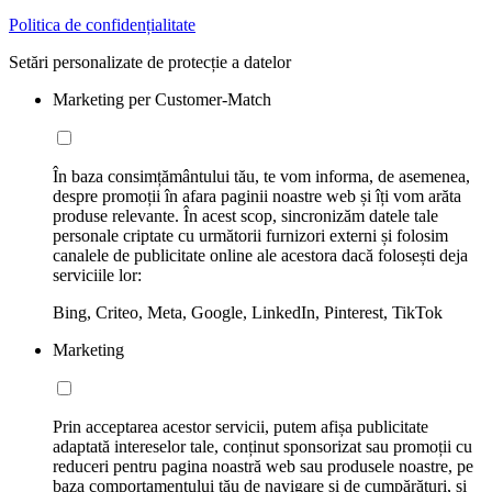
Politica de confidențialitate
Setări personalizate de protecție a datelor
Marketing per Customer-Match
În baza consimțământului tău, te vom informa, de asemenea,
despre promoții în afara paginii noastre web și îți vom arăta
produse relevante. În acest scop, sincronizăm datele tale
personale criptate cu următorii furnizori externi și folosim
canalele de publicitate online ale acestora dacă folosești deja
serviciile lor:
Bing, Criteo, Meta, Google, LinkedIn, Pinterest, TikTok
Marketing
Prin acceptarea acestor servicii, putem afișa publicitate
adaptată intereselor tale, conținut sponsorizat sau promoții cu
reduceri pentru pagina noastră web sau produsele noastre, pe
baza comportamentului tău de navigare și de cumpărături, și