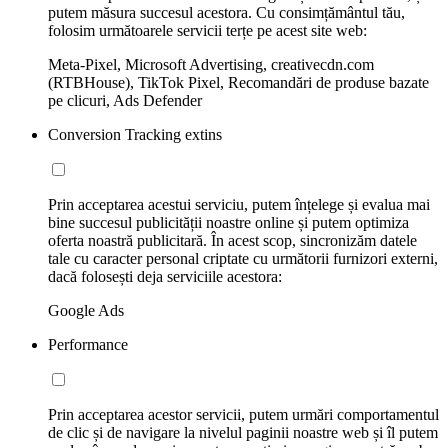
putem măsura succesul acestora. Cu consimțământul tău,
folosim următoarele servicii terțe pe acest site web:
Meta-Pixel, Microsoft Advertising, creativecdn.com
(RTBHouse), TikTok Pixel, Recomandări de produse bazate
pe clicuri, Ads Defender
Conversion Tracking extins
Prin acceptarea acestui serviciu, putem înțelege și evalua mai
bine succesul publicității noastre online și putem optimiza
oferta noastră publicitară. În acest scop, sincronizăm datele
tale cu caracter personal criptate cu următorii furnizori externi,
dacă folosești deja serviciile acestora:
Google Ads
Performance
Prin acceptarea acestor servicii, putem urmări comportamentul
de clic și de navigare la nivelul paginii noastre web și îl putem