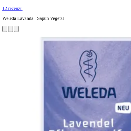
12 recenzii
Weleda Lavandă - Săpun Vegetal