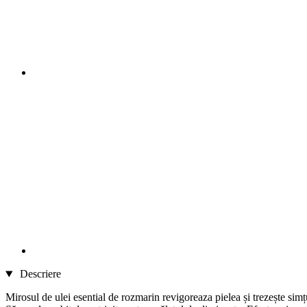
Descriere
Mirosul de ulei esential de rozmarin revigoreaza pielea și trezește simțu