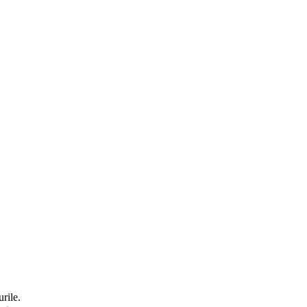
rile.