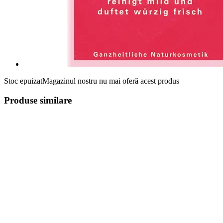
Stoc epuizat
Magazinul nostru nu mai oferă acest produs
Produse similare