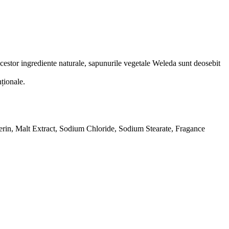
a acestor ingrediente naturale, sapunurile vegetale Weleda sunt deosebit
ționale.
in, Malt Extract, Sodium Chloride, Sodium Stearate, Fragance