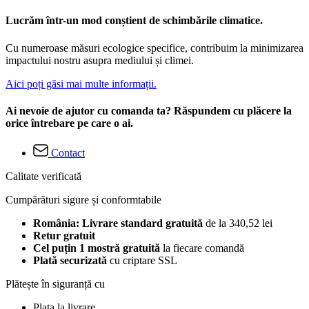
Lucrăm într-un mod conștient de schimbările climatice.
Cu numeroase măsuri ecologice specifice, contribuim la minimizarea
impactului nostru asupra mediului și climei.
Aici poți găsi mai multe informații.
Ai nevoie de ajutor cu comanda ta? Răspundem cu plăcere la
orice întrebare pe care o ai.
Contact
Calitate verificată
Cumpărături sigure și conformtabile
România: Livrare standard gratuită
de la 340,52 lei
Retur gratuit
Cel puțin 1 mostră gratuită
la fiecare comandă
Plată securizată
cu criptare SSL
Plătește în siguranță cu
Plata la livrare