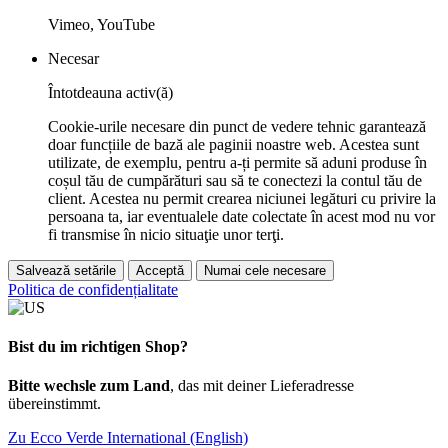
Vimeo, YouTube
Necesar
Întotdeauna activ(ă)
Cookie-urile necesare din punct de vedere tehnic garantează
doar funcțiile de bază ale paginii noastre web. Acestea sunt
utilizate, de exemplu, pentru a-ți permite să aduni produse în
coșul tău de cumpărături sau să te conectezi la contul tău de
client. Acestea nu permit crearea niciunei legături cu privire la
persoana ta, iar eventualele date colectate în acest mod nu vor
fi transmise în nicio situaţie unor terţi.
Salvează setările
Acceptă
Numai cele necesare
Politica de confidențialitate
Bist du im richtigen Shop?
Bitte wechsle zum Land
, das mit deiner Lieferadresse
übereinstimmt.
Zu Ecco Verde International (English)