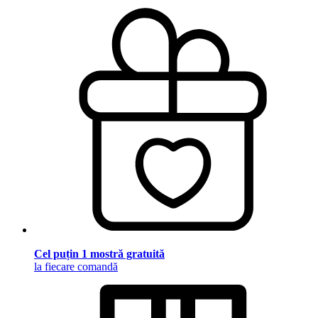
Cel puțin 1 mostră gratuită
la fiecare comandă