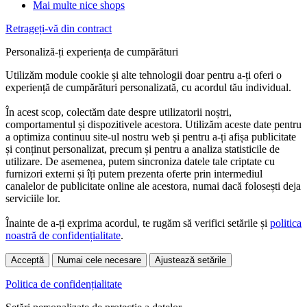
Mai multe nice shops
Retrageți-vă din contract
Personaliză-ți experiența de cumpărături
Utilizăm module cookie și alte tehnologii doar pentru a-ți oferi o
experiență de cumpărături personalizată, cu acordul tău individual.
În acest scop, colectăm date despre utilizatorii noștri,
comportamentul și dispozitivele acestora. Utilizăm aceste date pentru
a optimiza continuu site-ul nostru web și pentru a-ți afișa publicitate
și conținut personalizat, precum și pentru a analiza statisticile de
utilizare. De asemenea, putem sincroniza datele tale criptate cu
furnizori externi și îți putem prezenta oferte prin intermediul
canalelor de publicitate online ale acestora, numai dacă folosești deja
serviciile lor.
Înainte de a-ți exprima acordul, te rugăm să verifici setările și
politica
noastră de confidențialitate
.
Acceptă
Numai cele necesare
Ajustează setările
Politica de confidențialitate