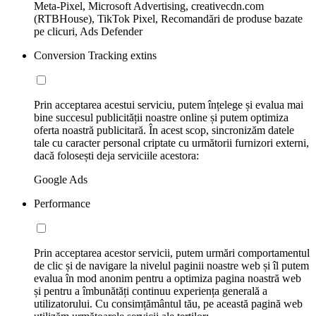
Meta-Pixel, Microsoft Advertising, creativecdn.com
(RTBHouse), TikTok Pixel, Recomandări de produse bazate
pe clicuri, Ads Defender
Conversion Tracking extins
Prin acceptarea acestui serviciu, putem înțelege și evalua mai
bine succesul publicității noastre online și putem optimiza
oferta noastră publicitară. În acest scop, sincronizăm datele
tale cu caracter personal criptate cu următorii furnizori externi,
dacă folosești deja serviciile acestora:
Google Ads
Performance
Prin acceptarea acestor servicii, putem urmări comportamentul
de clic și de navigare la nivelul paginii noastre web și îl putem
evalua în mod anonim pentru a optimiza pagina noastră web
și pentru a îmbunătăți continuu experiența generală a
utilizatorului. Cu consimțământul tău, pe această pagină web