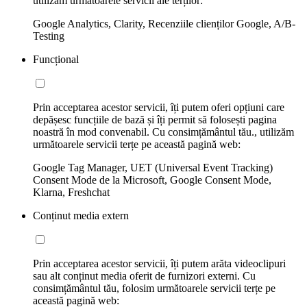
utilizăm următoarele servicii ale terților:
Google Analytics, Clarity, Recenziile clienților Google, A/B-
Testing
Funcțional
Prin acceptarea acestor servicii, îți putem oferi opțiuni care
depășesc funcțiile de bază și îți permit să folosești pagina
noastră în mod convenabil. Cu consimțământul tău., utilizăm
următoarele servicii terțe pe această pagină web:
Google Tag Manager, UET (Universal Event Tracking)
Consent Mode de la Microsoft, Google Consent Mode,
Klarna, Freshchat
Conținut media extern
Prin acceptarea acestor servicii, îți putem arăta videoclipuri
sau alt conținut media oferit de furnizori externi. Cu
consimțământul tău, folosim următoarele servicii terțe pe
această pagină web: