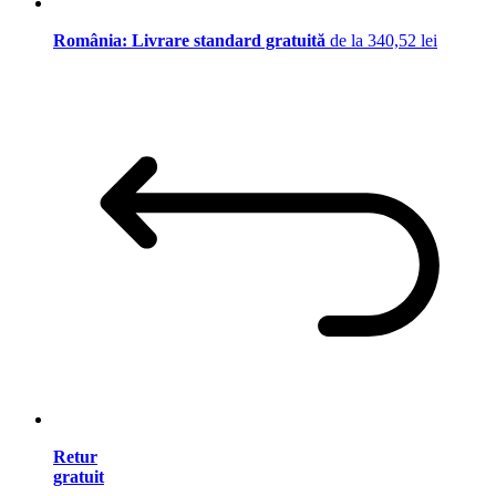
România: Livrare standard gratuită
de la 340,52 lei
Retur
gratuit