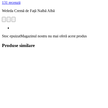
131 recenzii
Weleda Cremă de Față Nalbă Albă
Stoc epuizat
Magazinul nostru nu mai oferă acest produs
Produse similare