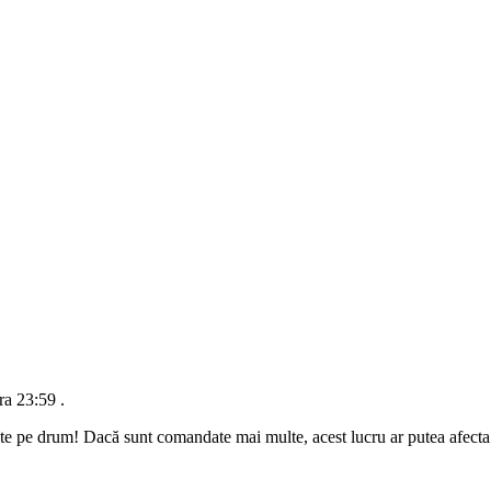
ra 23:59
.
te pe drum! Dacă sunt comandate mai multe, acest lucru ar putea afecta d