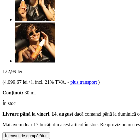
122,99 lei
(
4.099,67 lei / l
, incl. 21% TVA.
-
plus transport
)
Conţinut:
30 ml
În stoc
Livrare până la vineri, 14. august
dacă comanzi până la
duminică o
Mai avem doar 17 bucăți din acest articol în stoc. Reaprovizionarea es
În coșul de cumpărături