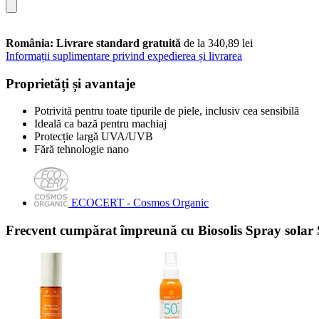
România: Livrare standard gratuită
de la 340,89 lei
Informații suplimentare privind expedierea și livrarea
Proprietăți și avantaje
Potrivită pentru toate tipurile de piele, inclusiv cea sensibilă
Ideală ca bază pentru machiaj
Protecție largă UVA/UVB
Fără tehnologie nano
ECOCERT - Cosmos Organic
Frecvent cumpărat împreună cu Biosolis Spray solar