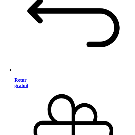
Retur
gratuit