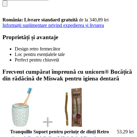
România: Livrare standard gratuită
de la 340,89 lei
Informații suplimentare privind expedierea și livrarea
Proprietăți și avantaje
Design retro fermecător
Loc pentru esențialele tale
Perfect pentru chiuvetă
Frecvent cumpărat împreună cu unicorn® Bucățică
din rădăcină de Miswak pentru igiena dentară
Tranquillo Suport pentru periuțe de dinți Retro
53,29 lei