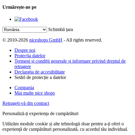
Urmărește-ne pe
Schimbă țara
© 2010-2026
niceshops GmbH
- All rights reserved.
Despre noi
Protecția datelor
Termeni și condiții generale și informare privind dreptul de
retragere
Declarația de accesibilitate
Setări de protecție a datelor
Compania
Mai multe nice shops
Retrageți-vă din contract
Personaliză-ți experiența de cumpărături
Utilizăm module cookie și alte tehnologii doar pentru a-ți oferi o
experiență de cumpărături personalizată, cu acordul tău individual.