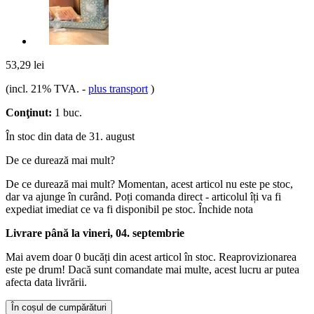
53,29 lei
(incl. 21% TVA.
-
plus transport
)
Conţinut:
1 buc.
În stoc din data de 31. august
De ce durează mai mult?
De ce durează mai mult?
Momentan, acest articol nu este pe stoc,
dar va ajunge în curând. Poți comanda direct - articolul îți va fi
expediat imediat ce va fi disponibil pe stoc.
Închide nota
Livrare până la vineri, 04. septembrie
Mai avem doar 0 bucăți din acest articol în stoc. Reaprovizionarea
este pe drum! Dacă sunt comandate mai multe, acest lucru ar putea
afecta data livrării.
În coșul de cumpărături