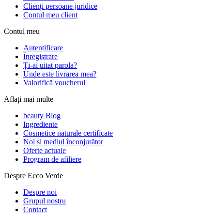
Clienți persoane juridice
Contul meu client
Contul meu
Autentificare
Înregistrare
Ți-ai uitat parola?
Unde este livrarea mea?
Valorifică voucherul
Aflați mai multe
beauty Blog
Ingrediente
Cosmetice naturale certificate
Noi si mediul înconjurător
Oferte actuale
Program de afiliere
Despre Ecco Verde
Despre noi
Grupul nostru
Contact