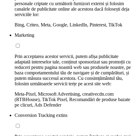
personale criptate cu următorii furnizori externi și folosim
canalele de publicitate online ale acestora dacă folosești deja
serviciile lor:
Bing, Criteo, Meta, Google, LinkedIn, Pinterest, TikTok
Marketing
Prin acceptarea acestor servicii, putem afișa publicitate
adaptată intereselor tale, conținut sponsorizat sau promoții cu
reduceri pentru pagina noastră web sau produsele noastre, pe
baza comportamentului tău de navigare și de cumpărături, și
putem măsura succesul acestora. Cu consimțământul tău,
folosim următoarele servicii terțe pe acest site web:
Meta-Pixel, Microsoft Advertising, creativecdn.com
(RTBHouse), TikTok Pixel, Recomandări de produse bazate
pe clicuri, Ads Defender
Conversion Tracking extins