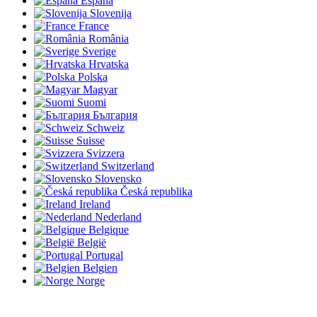
España
Slovenija
France
România
Sverige
Hrvatska
Polska
Magyar
Suomi
България
Schweiz
Suisse
Svizzera
Switzerland
Slovensko
Česká republika
Ireland
Nederland
Belgique
België
Portugal
Belgien
Norge