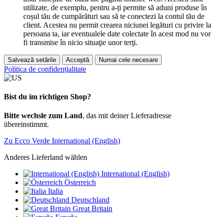
utilizate, de exemplu, pentru a-ți permite să aduni produse în
coșul tău de cumpărături sau să te conectezi la contul tău de
client. Acestea nu permit crearea niciunei legături cu privire la
persoana ta, iar eventualele date colectate în acest mod nu vor
fi transmise în nicio situaţie unor terţi.
Salvează setările
Acceptă
Numai cele necesare
Politica de confidențialitate
Bist du im richtigen Shop?
Bitte wechsle zum Land
, das mit deiner Lieferadresse
übereinstimmt.
Zu Ecco Verde International (English)
Anderes Lieferland wählen
International (English)
Österreich
Italia
Deutschland
Great Britain