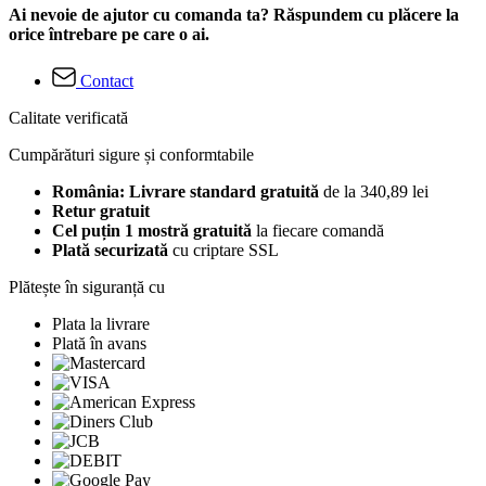
Ai nevoie de ajutor cu comanda ta? Răspundem cu plăcere la
orice întrebare pe care o ai.
Contact
Calitate verificată
Cumpărături sigure și conformtabile
România: Livrare standard gratuită
de la 340,89 lei
Retur gratuit
Cel puțin 1 mostră gratuită
la fiecare comandă
Plată securizată
cu criptare SSL
Plătește în siguranță cu
Plata la livrare
Plată în avans