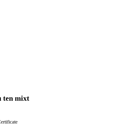
u ten mixt
ertificate