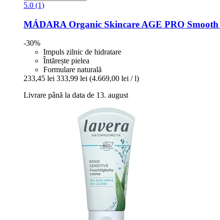
5.0 (1)
MÁDARA Organic Skincare
AGE PRO Smooth D
-30%
Impuls zilnic de hidratare
Întărește pielea
Formulare naturală
233,45 lei
333,99 lei
(4.669,00 lei / l)
Livrare până la data de 13. august