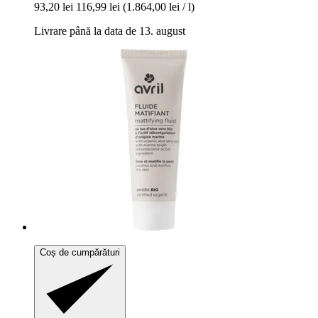
93,20 lei
116,99 lei
(1.864,00 lei / l)
Livrare până la data de 13. august
Coș de cumpărături