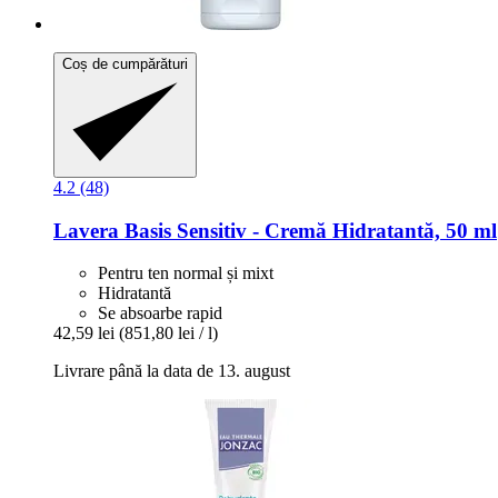
Coș de cumpărături
4.2 (48)
Lavera
Basis Sensitiv -​ Cremă Hidratantă, 50 ml
Pentru ten normal și mixt
Hidratantă
Se absoarbe rapid
42,59 lei
(851,80 lei / l)
Livrare până la data de 13. august