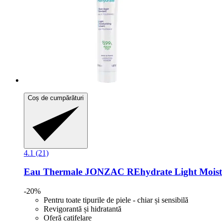
Coș de cumpărături
4.1 (21)
Eau Thermale JONZAC
REhydrate Light Moist
-20%
Pentru toate tipurile de piele - chiar și sensibilă
Revigorantă și hidratantă
Oferă catifelare