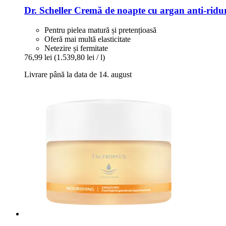
Dr. Scheller
Cremă de noapte cu argan anti-​ridur
Pentru pielea matură și pretențioasă
Oferă mai multă elasticitate
Netezire și fermitate
76,99 lei
(1.539,80 lei / l)
Livrare până la data de 14. august