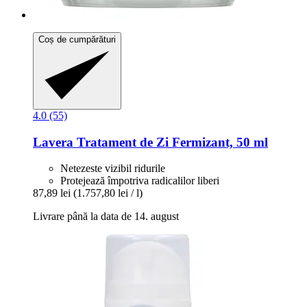
Coș de cumpărături
4.0 (55)
Lavera
Tratament de Zi Fermizant, 50 ml
Netezeste vizibil ridurile
Protejează împotriva radicalilor liberi
87,89 lei
(1.757,80 lei / l)
Livrare până la data de 14. august