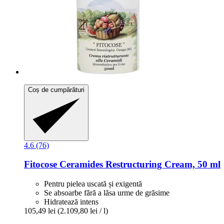
Coș de cumpărături
4.6 (76)
Fitocose
Ceramides Restructuring Cream, 50 ml
Pentru pielea uscată și exigentă
Se absoarbe fără a lăsa urme de grăsime
Hidratează intens
105,49 lei
(2.109,80 lei / l)