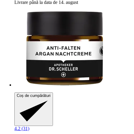
Livrare până la data de 14. august
Coș de cumpărături
4.2 (31)