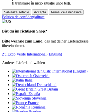
fi transmise în nicio situaţie unor terţi.
Salvează setările
Acceptă
Numai cele necesare
Politica de confidențialitate
Bist du im richtigen Shop?
Bitte wechsle zum Land
, das mit deiner Lieferadresse
übereinstimmt.
Zu Ecco Verde International (English)
Anderes Lieferland wählen
International (English)
Österreich
Italia
Deutschland
Great Britain
España
Slovenija
France
România
Sverige