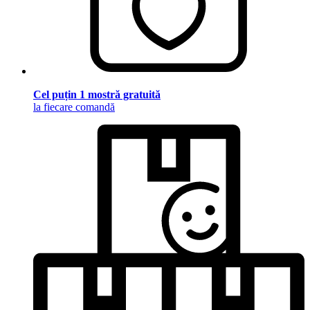
Cel puțin 1 mostră gratuită
la fiecare comandă