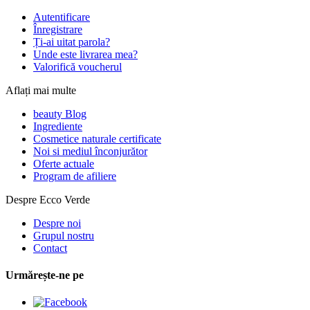
Autentificare
Înregistrare
Ți-ai uitat parola?
Unde este livrarea mea?
Valorifică voucherul
Aflați mai multe
beauty Blog
Ingrediente
Cosmetice naturale certificate
Noi si mediul înconjurător
Oferte actuale
Program de afiliere
Despre Ecco Verde
Despre noi
Grupul nostru
Contact
Urmărește-ne pe