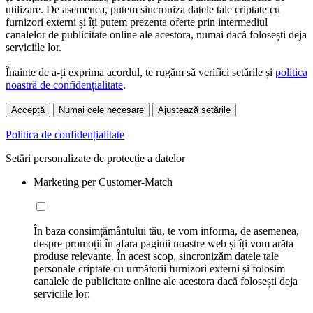
utilizare. De asemenea, putem sincroniza datele tale criptate cu
furnizori externi și îți putem prezenta oferte prin intermediul
canalelor de publicitate online ale acestora, numai dacă folosești deja
serviciile lor.
Înainte de a-ți exprima acordul, te rugăm să verifici setările și
politica
noastră de confidențialitate
.
Acceptă
Numai cele necesare
Ajustează setările
Politica de confidențialitate
Setări personalizate de protecție a datelor
Marketing per Customer-Match
În baza consimțământului tău, te vom informa, de asemenea,
despre promoții în afara paginii noastre web și îți vom arăta
produse relevante. În acest scop, sincronizăm datele tale
personale criptate cu următorii furnizori externi și folosim
canalele de publicitate online ale acestora dacă folosești deja
serviciile lor: