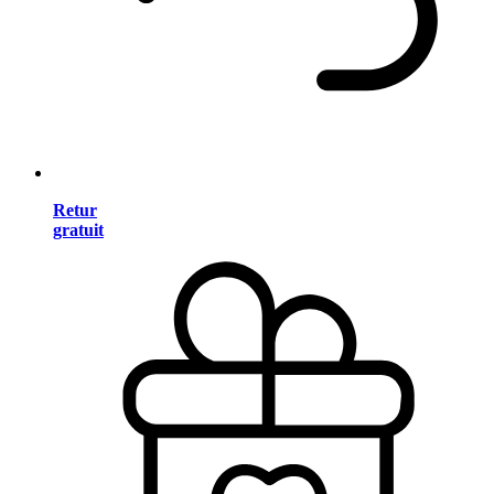
Retur
gratuit