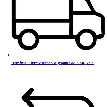
România: Livrare standard gratuită
de la 340,52 lei