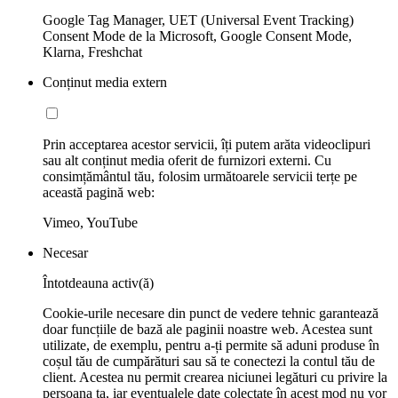
Google Tag Manager, UET (Universal Event Tracking)
Consent Mode de la Microsoft, Google Consent Mode,
Klarna, Freshchat
Conținut media extern
Prin acceptarea acestor servicii, îți putem arăta videoclipuri
sau alt conținut media oferit de furnizori externi. Cu
consimțământul tău, folosim următoarele servicii terțe pe
această pagină web:
Vimeo, YouTube
Necesar
Întotdeauna activ(ă)
Cookie-urile necesare din punct de vedere tehnic garantează
doar funcțiile de bază ale paginii noastre web. Acestea sunt
utilizate, de exemplu, pentru a-ți permite să aduni produse în
coșul tău de cumpărături sau să te conectezi la contul tău de
client. Acestea nu permit crearea niciunei legături cu privire la
persoana ta, iar eventualele date colectate în acest mod nu vor