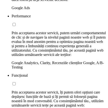
Google Ads
Performance
Prin acceptarea acestor servicii, putem urmări comportamentul
de clic și de navigare la nivelul paginii noastre web și îl putem
evalua în mod anonim pentru a optimiza pagina noastră web
și pentru a îmbunătăți continuu experiența generală a
utilizatorului. Cu consimțământul tău, pe această pagină web
utilizăm următoarele servicii ale terților:
Google Analytics, Clarity, Recenziile clienților Google, A/B-
Testing
Funcțional
Prin acceptarea acestor servicii, îți putem oferi opțiuni care
depășesc funcțiile de bază și îți permit să folosești pagina
noastră în mod convenabil. Cu consimțământul tău., utilizăm
următoarele servicii terțe pe această pagină web: