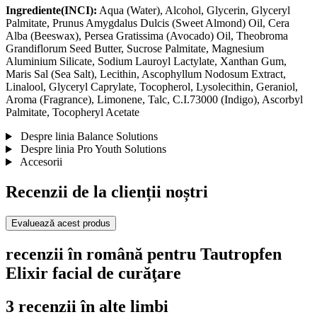
Ingrediente(INCI):
Aqua (Water), Alcohol, Glycerin, Glyceryl
Palmitate, Prunus Amygdalus Dulcis (Sweet Almond) Oil, Cera
Alba (Beeswax), Persea Gratissima (Avocado) Oil, Theobroma
Grandiflorum Seed Butter, Sucrose Palmitate, Magnesium
Aluminium Silicate, Sodium Lauroyl Lactylate, Xanthan Gum,
Maris Sal (Sea Salt), Lecithin, Ascophyllum Nodosum Extract,
Linalool, Glyceryl Caprylate, Tocopherol, Lysolecithin, Geraniol,
Aroma (Fragrance), Limonene, Talc, C.I.73000 (Indigo), Ascorbyl
Palmitate, Tocopheryl Acetate
Despre linia Balance Solutions
Despre linia Pro Youth Solutions
Accesorii
Recenzii de la clienții noștri
Evaluează acest produs
recenzii în română pentru Tautropfen
Elixir facial de curăţare
3 recenzii în alte limbi