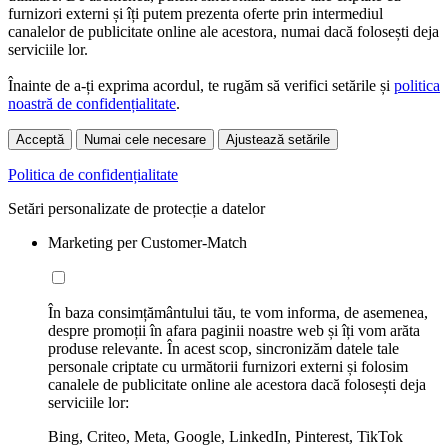
furnizori externi și îți putem prezenta oferte prin intermediul
canalelor de publicitate online ale acestora, numai dacă folosești deja
serviciile lor.
Înainte de a-ți exprima acordul, te rugăm să verifici setările și
politica
noastră de confidențialitate
.
Acceptă
Numai cele necesare
Ajustează setările
Politica de confidențialitate
Setări personalizate de protecție a datelor
Marketing per Customer-Match
În baza consimțământului tău, te vom informa, de asemenea,
despre promoții în afara paginii noastre web și îți vom arăta
produse relevante. În acest scop, sincronizăm datele tale
personale criptate cu următorii furnizori externi și folosim
canalele de publicitate online ale acestora dacă folosești deja
serviciile lor:
Bing, Criteo, Meta, Google, LinkedIn, Pinterest, TikTok