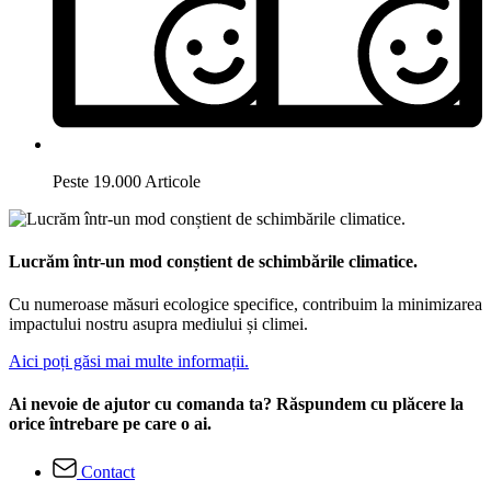
Peste 19.000 Articole
Lucrăm într-un mod conștient de schimbările climatice.
Cu numeroase măsuri ecologice specifice, contribuim la minimizarea
impactului nostru asupra mediului și climei.
Aici poți găsi mai multe informații.
Ai nevoie de ajutor cu comanda ta? Răspundem cu plăcere la
orice întrebare pe care o ai.
Contact