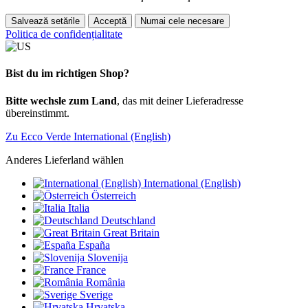
Salvează setările
Acceptă
Numai cele necesare
Politica de confidențialitate
Bist du im richtigen Shop?
Bitte wechsle zum Land
, das mit deiner Lieferadresse
übereinstimmt.
Zu Ecco Verde International (English)
Anderes Lieferland wählen
International (English)
Österreich
Italia
Deutschland
Great Britain
España
Slovenija
France
România
Sverige
Hrvatska