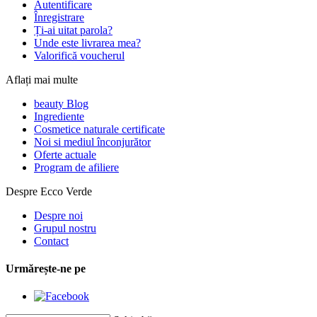
Autentificare
Înregistrare
Ți-ai uitat parola?
Unde este livrarea mea?
Valorifică voucherul
Aflați mai multe
beauty Blog
Ingrediente
Cosmetice naturale certificate
Noi si mediul înconjurător
Oferte actuale
Program de afiliere
Despre Ecco Verde
Despre noi
Grupul nostru
Contact
Urmărește-ne pe