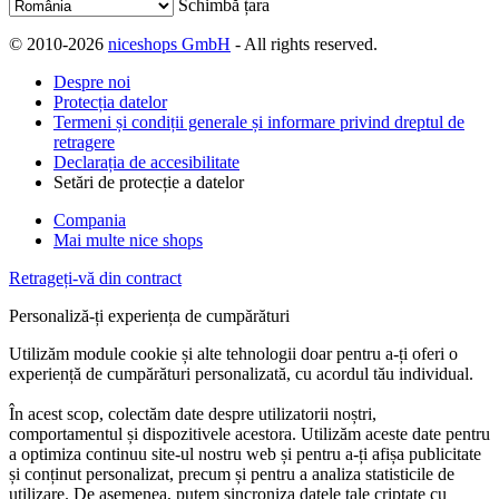
Schimbă țara
© 2010-2026
niceshops GmbH
- All rights reserved.
Despre noi
Protecția datelor
Termeni și condiții generale și informare privind dreptul de
retragere
Declarația de accesibilitate
Setări de protecție a datelor
Compania
Mai multe nice shops
Retrageți-vă din contract
Personaliză-ți experiența de cumpărături
Utilizăm module cookie și alte tehnologii doar pentru a-ți oferi o
experiență de cumpărături personalizată, cu acordul tău individual.
În acest scop, colectăm date despre utilizatorii noștri,
comportamentul și dispozitivele acestora. Utilizăm aceste date pentru
a optimiza continuu site-ul nostru web și pentru a-ți afișa publicitate
și conținut personalizat, precum și pentru a analiza statisticile de
utilizare. De asemenea, putem sincroniza datele tale criptate cu