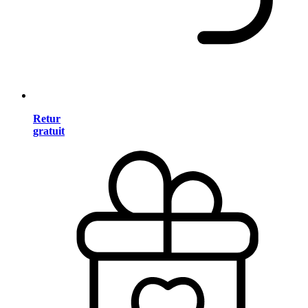
Retur
gratuit