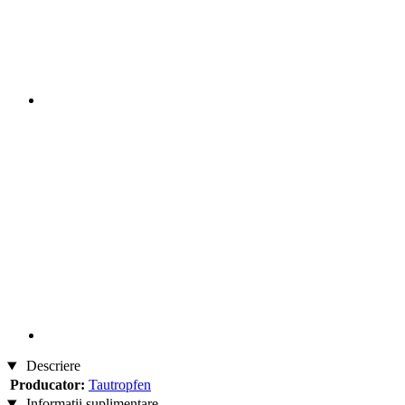
Descriere
Producator:
Tautropfen
Informații suplimentare