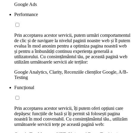
Google Ads
Performance
Prin acceptarea acestor servicii, putem urmări comportamentul
de clic și de navigare la nivelul paginii noastre web și îl putem
evalua în mod anonim pentru a optimiza pagina noastră web
și pentru a îmbunătăți continuu experiența generală a
utilizatorului. Cu consimțământul tău, pe această pagină web
utilizăm următoarele servicii ale terților:
Google Analytics, Clarity, Recenziile clienților Google, A/B-
Testing
Funcțional
Prin acceptarea acestor servicii, îți putem oferi opțiuni care
depășesc funcțiile de bază și îți permit să folosești pagina
noastră în mod convenabil. Cu consimțământul tău., utilizăm
următoarele servicii terțe pe această pagină web: