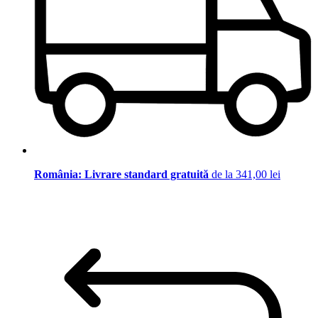
România: Livrare standard gratuită
de la 341,00 lei