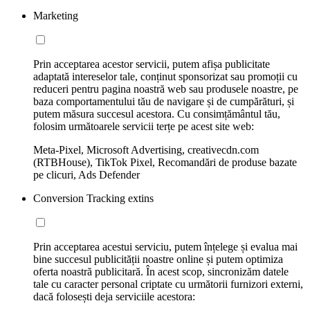
Marketing
Prin acceptarea acestor servicii, putem afișa publicitate
adaptată intereselor tale, conținut sponsorizat sau promoții cu
reduceri pentru pagina noastră web sau produsele noastre, pe
baza comportamentului tău de navigare și de cumpărături, și
putem măsura succesul acestora. Cu consimțământul tău,
folosim următoarele servicii terțe pe acest site web:
Meta-Pixel, Microsoft Advertising, creativecdn.com
(RTBHouse), TikTok Pixel, Recomandări de produse bazate
pe clicuri, Ads Defender
Conversion Tracking extins
Prin acceptarea acestui serviciu, putem înțelege și evalua mai
bine succesul publicității noastre online și putem optimiza
oferta noastră publicitară. În acest scop, sincronizăm datele
tale cu caracter personal criptate cu următorii furnizori externi,
dacă folosești deja serviciile acestora: