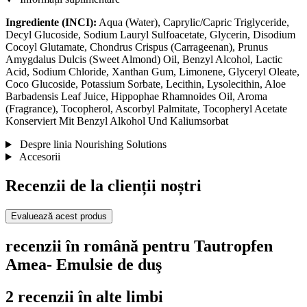
Ingrediente (INCI):
Aqua (Water), Caprylic/Capric Triglyceride,
Decyl Glucoside, Sodium Lauryl Sulfoacetate, Glycerin, Disodium
Cocoyl Glutamate, Chondrus Crispus (Carrageenan), Prunus
Amygdalus Dulcis (Sweet Almond) Oil, Benzyl Alcohol, Lactic
Acid, Sodium Chloride, Xanthan Gum, Limonene, Glyceryl Oleate,
Coco Glucoside, Potassium Sorbate, Lecithin, Lysolecithin, Aloe
Barbadensis Leaf Juice, Hippophae Rhamnoides Oil, Aroma
(Fragrance), Tocopherol, Ascorbyl Palmitate, Tocopheryl Acetate
Konserviert Mit Benzyl Alkohol Und Kaliumsorbat
Despre linia Nourishing Solutions
Accesorii
Recenzii de la clienții noștri
Evaluează acest produs
recenzii în română pentru Tautropfen
Amea- Emulsie de duş
2 recenzii în alte limbi