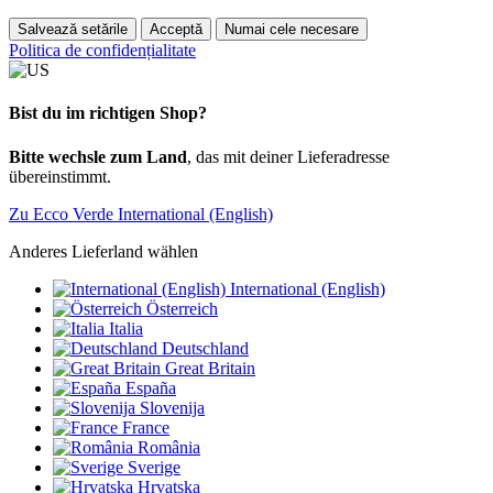
Salvează setările
Acceptă
Numai cele necesare
Politica de confidențialitate
Bist du im richtigen Shop?
Bitte wechsle zum Land
, das mit deiner Lieferadresse
übereinstimmt.
Zu Ecco Verde International (English)
Anderes Lieferland wählen
International (English)
Österreich
Italia
Deutschland
Great Britain
España
Slovenija
France
România
Sverige
Hrvatska