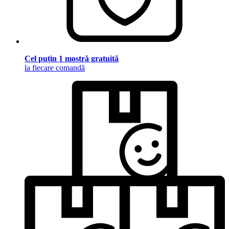
Cel puțin 1 mostră gratuită
la fiecare comandă