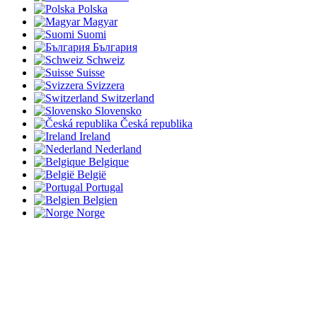
Polska
Magyar
Suomi
България
Schweiz
Suisse
Svizzera
Switzerland
Slovensko
Česká republika
Ireland
Nederland
Belgique
België
Portugal
Belgien
Norge