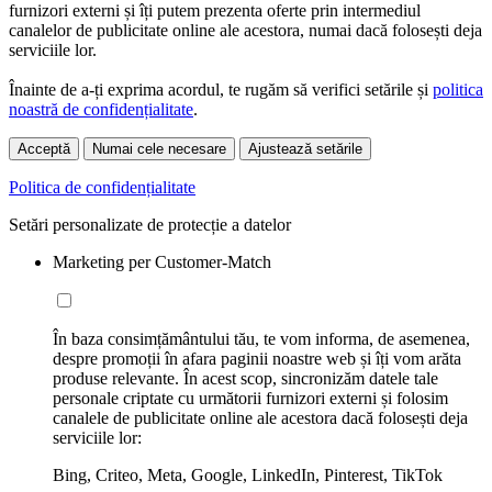
furnizori externi și îți putem prezenta oferte prin intermediul
canalelor de publicitate online ale acestora, numai dacă folosești deja
serviciile lor.
Înainte de a-ți exprima acordul, te rugăm să verifici setările și
politica
noastră de confidențialitate
.
Acceptă
Numai cele necesare
Ajustează setările
Politica de confidențialitate
Setări personalizate de protecție a datelor
Marketing per Customer-Match
În baza consimțământului tău, te vom informa, de asemenea,
despre promoții în afara paginii noastre web și îți vom arăta
produse relevante. În acest scop, sincronizăm datele tale
personale criptate cu următorii furnizori externi și folosim
canalele de publicitate online ale acestora dacă folosești deja
serviciile lor:
Bing, Criteo, Meta, Google, LinkedIn, Pinterest, TikTok