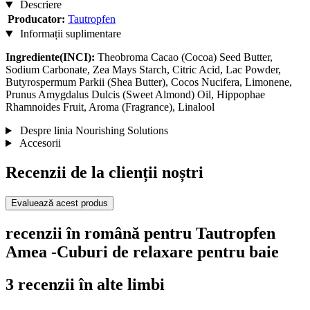
Descriere
Producator:
Tautropfen
Informații suplimentare
Ingrediente(INCI):
Theobroma Cacao (Cocoa) Seed Butter,
Sodium Carbonate, Zea Mays Starch, Citric Acid, Lac Powder,
Butyrospermum Parkii (Shea Butter), Cocos Nucifera, Limonene,
Prunus Amygdalus Dulcis (Sweet Almond) Oil, Hippophae
Rhamnoides Fruit, Aroma (Fragrance), Linalool
Despre linia Nourishing Solutions
Accesorii
Recenzii de la clienții noștri
Evaluează acest produs
recenzii în română pentru Tautropfen
Amea -Cuburi de relaxare pentru baie
3 recenzii în alte limbi