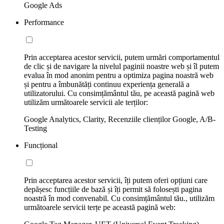
Google Ads
Performance
Prin acceptarea acestor servicii, putem urmări comportamentul
de clic și de navigare la nivelul paginii noastre web și îl putem
evalua în mod anonim pentru a optimiza pagina noastră web
și pentru a îmbunătăți continuu experiența generală a
utilizatorului. Cu consimțământul tău, pe această pagină web
utilizăm următoarele servicii ale terților:
Google Analytics, Clarity, Recenziile clienților Google, A/B-
Testing
Funcțional
Prin acceptarea acestor servicii, îți putem oferi opțiuni care
depășesc funcțiile de bază și îți permit să folosești pagina
noastră în mod convenabil. Cu consimțământul tău., utilizăm
următoarele servicii terțe pe această pagină web: