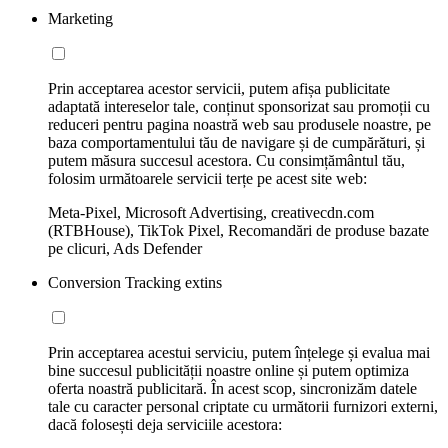
Marketing
Prin acceptarea acestor servicii, putem afișa publicitate
adaptată intereselor tale, conținut sponsorizat sau promoții cu
reduceri pentru pagina noastră web sau produsele noastre, pe
baza comportamentului tău de navigare și de cumpărături, și
putem măsura succesul acestora. Cu consimțământul tău,
folosim următoarele servicii terțe pe acest site web:
Meta-Pixel, Microsoft Advertising, creativecdn.com
(RTBHouse), TikTok Pixel, Recomandări de produse bazate
pe clicuri, Ads Defender
Conversion Tracking extins
Prin acceptarea acestui serviciu, putem înțelege și evalua mai
bine succesul publicității noastre online și putem optimiza
oferta noastră publicitară. În acest scop, sincronizăm datele
tale cu caracter personal criptate cu următorii furnizori externi,
dacă folosești deja serviciile acestora: