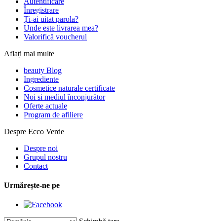
Autentificare
Înregistrare
Ți-ai uitat parola?
Unde este livrarea mea?
Valorifică voucherul
Aflați mai multe
beauty Blog
Ingrediente
Cosmetice naturale certificate
Noi si mediul înconjurător
Oferte actuale
Program de afiliere
Despre Ecco Verde
Despre noi
Grupul nostru
Contact
Urmărește-ne pe