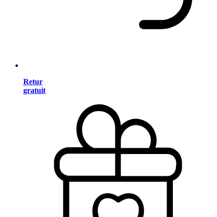
Retur
gratuit