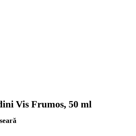
ini Vis Frumos, 50 ml
 seară