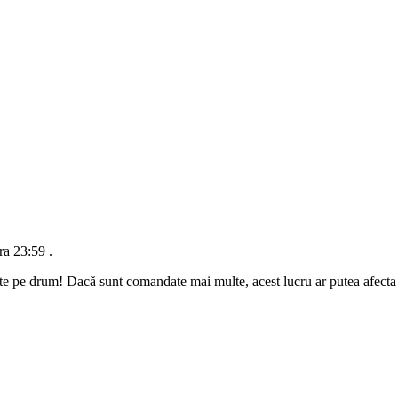
ra 23:59
.
te pe drum! Dacă sunt comandate mai multe, acest lucru ar putea afecta d