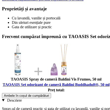
Proprietăți și avantaje
Cu lavandă, vanilie și portocală
Din uleiuri esențiale pure
Gata de utilizare și practic
Frecvent cumpărat împreună cu TAOASIS Set odoriz
TAOASIS Spray de cameră Baldini Vis Frumos, 50 ml
TAOASIS Set odorizant de cameră Baldini Buddhaduft®, 50 ml
Preț total:
Ambele în coșul de cumpărături
Descriere
Spray-ul de cameră practic și gata de utilizat cu lavandă, vanilie și po