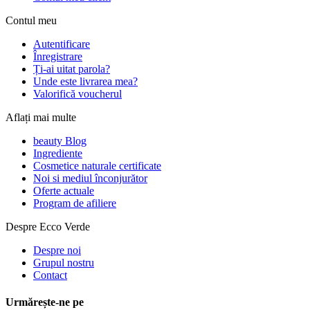
Contul meu
Autentificare
Înregistrare
Ți-ai uitat parola?
Unde este livrarea mea?
Valorifică voucherul
Aflați mai multe
beauty Blog
Ingrediente
Cosmetice naturale certificate
Noi si mediul înconjurător
Oferte actuale
Program de afiliere
Despre Ecco Verde
Despre noi
Grupul nostru
Contact
Urmărește-ne pe