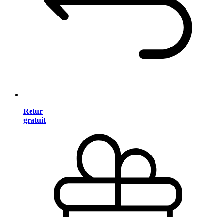
Retur
gratuit