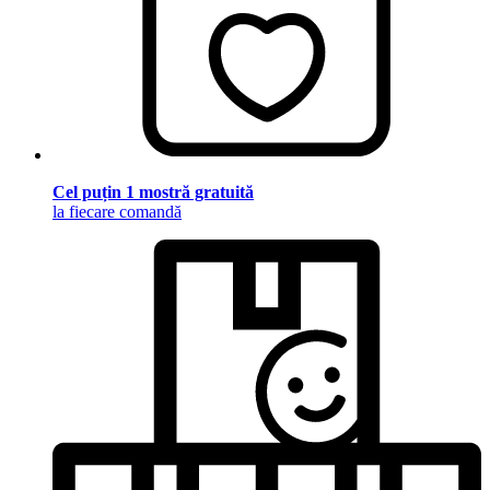
Cel puțin 1 mostră gratuită
la fiecare comandă