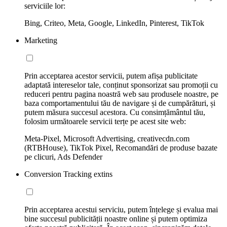
serviciile lor:
Bing, Criteo, Meta, Google, LinkedIn, Pinterest, TikTok
Marketing
Prin acceptarea acestor servicii, putem afișa publicitate
adaptată intereselor tale, conținut sponsorizat sau promoții cu
reduceri pentru pagina noastră web sau produsele noastre, pe
baza comportamentului tău de navigare și de cumpărături, și
putem măsura succesul acestora. Cu consimțământul tău,
folosim următoarele servicii terțe pe acest site web:
Meta-Pixel, Microsoft Advertising, creativecdn.com
(RTBHouse), TikTok Pixel, Recomandări de produse bazate
pe clicuri, Ads Defender
Conversion Tracking extins
Prin acceptarea acestui serviciu, putem înțelege și evalua mai
bine succesul publicității noastre online și putem optimiza