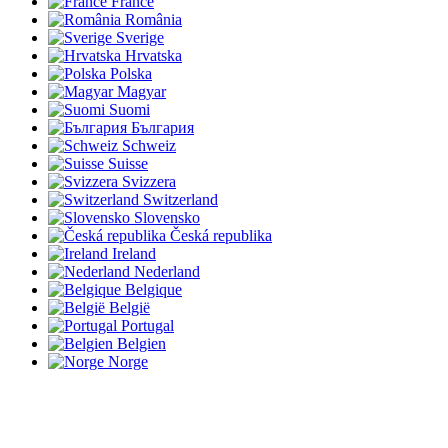
France
România
Sverige
Hrvatska
Polska
Magyar
Suomi
България
Schweiz
Suisse
Svizzera
Switzerland
Slovensko
Česká republika
Ireland
Nederland
Belgique
België
Portugal
Belgien
Norge