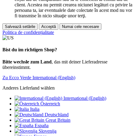
client. Acestea nu permit crearea niciunei legături cu privire la
persoana ta, iar eventualele date colectate în acest mod nu vor
fi transmise în nicio situaţie unor terţi.
Salvează setările
Acceptă
Numai cele necesare
Politica de confidențialitate
Bist du im richtigen Shop?
Bitte wechsle zum Land
, das mit deiner Lieferadresse
übereinstimmt.
Zu Ecco Verde International (English)
Anderes Lieferland wählen
International (English)
Österreich
Italia
Deutschland
Great Britain
España
Slovenija