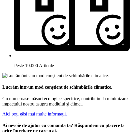
Peste 19.000 Articole
Lucrăm într-un mod conștient de schimbările climatice.
Cu numeroase măsuri ecologice specifice, contribuim la minimizarea
impactului nostru asupra mediului și climei.
Aici poți găsi mai multe informații.
Ai nevoie de ajutor cu comanda ta? Răspundem cu plăcere la
orice întrebare pe care o ai.