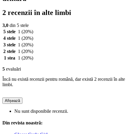
2 recenzii în alte limbi
3,0
din 5 stele
5 stele
1
(20%)
4 stele
1
(20%)
3 stele
1
(20%)
2 stele
1
(20%)
1 stea
1
(20%)
5
evaluări
Încă nu există recenzii pentru română, dar există 2 recenzii în alte
limbi.
Afișează
Nu sunt disponibile recenzii.
Din revista noastră: