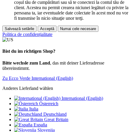
coșul tău de cumpărături sau să te conectezi la contul tău de
client. Acestea nu permit crearea niciunei legături cu privire la
persoana ta, iar eventualele date colectate în acest mod nu vor
fi transmise în nicio situaţie unor terţi.
Salvează setările
Acceptă
Numai cele necesare
Politica de confidențialitate
Bist du im richtigen Shop?
Bitte wechsle zum Land
, das mit deiner Lieferadresse
übereinstimmt.
Zu Ecco Verde International (English)
Anderes Lieferland wählen
International (English)
Österreich
Italia
Deutschland
Great Britain
España
Slovenija