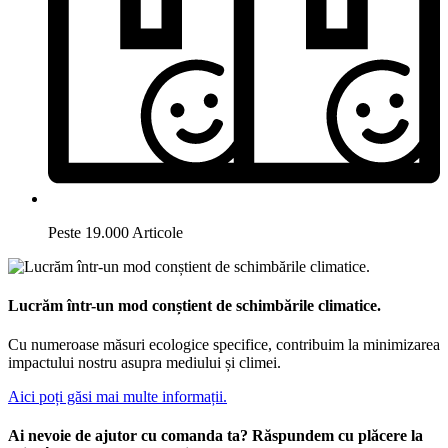
Peste 19.000 Articole
Lucrăm într-un mod conștient de schimbările climatice.
Cu numeroase măsuri ecologice specifice, contribuim la minimizarea
impactului nostru asupra mediului și climei.
Aici poți găsi mai multe informații.
Ai nevoie de ajutor cu comanda ta? Răspundem cu plăcere la