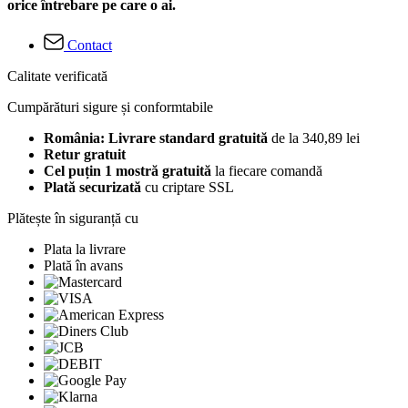
orice întrebare pe care o ai.
Contact
Calitate verificată
Cumpărături sigure și conformtabile
România: Livrare standard gratuită
de la 340,89 lei
Retur gratuit
Cel puțin 1 mostră gratuită
la fiecare comandă
Plată securizată
cu criptare SSL
Plătește în siguranță cu
Plata la livrare
Plată în avans