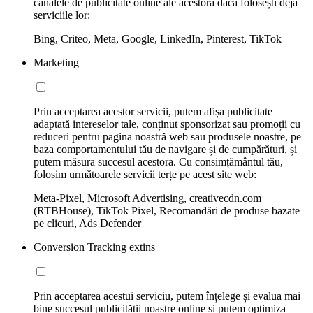
canalele de publicitate online ale acestora dacă folosești deja
serviciile lor:
Bing, Criteo, Meta, Google, LinkedIn, Pinterest, TikTok
Marketing
Prin acceptarea acestor servicii, putem afișa publicitate
adaptată intereselor tale, conținut sponsorizat sau promoții cu
reduceri pentru pagina noastră web sau produsele noastre, pe
baza comportamentului tău de navigare și de cumpărături, și
putem măsura succesul acestora. Cu consimțământul tău,
folosim următoarele servicii terțe pe acest site web:
Meta-Pixel, Microsoft Advertising, creativecdn.com
(RTBHouse), TikTok Pixel, Recomandări de produse bazate
pe clicuri, Ads Defender
Conversion Tracking extins
Prin acceptarea acestui serviciu, putem înțelege și evalua mai
bine succesul publicității noastre online și putem optimiza