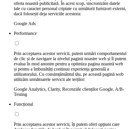
oferta noastră publicitară. În acest scop, sincronizăm datele
tale cu caracter personal criptate cu următorii furnizori externi,
dacă folosești deja serviciile acestora:
Google Ads
Performance
Prin acceptarea acestor servicii, putem urmări comportamentul
de clic și de navigare la nivelul paginii noastre web și îl putem
evalua în mod anonim pentru a optimiza pagina noastră web
și pentru a îmbunătăți continuu experiența generală a
utilizatorului. Cu consimțământul tău, pe această pagină web
utilizăm următoarele servicii ale terților:
Google Analytics, Clarity, Recenziile clienților Google, A/B-
Testing
Funcțional
Prin acceptarea acestor servicii, îți putem oferi opțiuni care