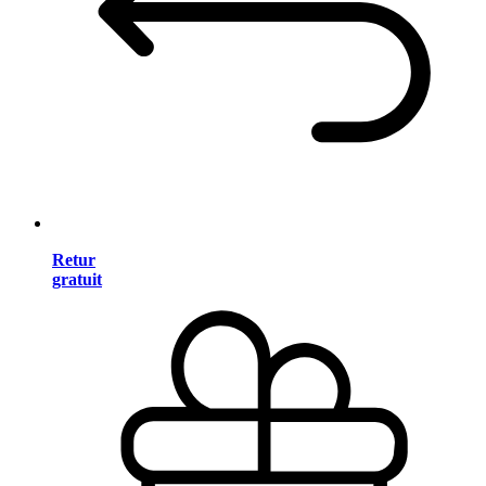
Retur
gratuit