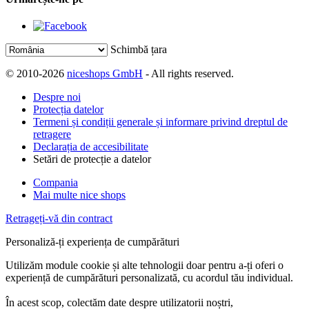
Schimbă țara
© 2010-2026
niceshops GmbH
- All rights reserved.
Despre noi
Protecția datelor
Termeni și condiții generale și informare privind dreptul de
retragere
Declarația de accesibilitate
Setări de protecție a datelor
Compania
Mai multe nice shops
Retrageți-vă din contract
Personaliză-ți experiența de cumpărături
Utilizăm module cookie și alte tehnologii doar pentru a-ți oferi o
experiență de cumpărături personalizată, cu acordul tău individual.
În acest scop, colectăm date despre utilizatorii noștri,