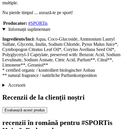
multiple.
Nu pierde timpul ... axează-te pe sport!
Producator:
#SPORTis
Informații suplimentare
Ingredients/Inci:
Aqua, Coco-Glucoside, Ammonium Lauryl
Sulfate, Glycerin, Inulin, Sodium Chloride, Pyrus Malus Juice*,
Cymbopogon Citratus Leaf Oil*, Corylus Avellana Seed Oil*,
Polyglyceryl-3 Caprylate, preserved with: Benzoic Acid, Sodium
Levulinate, Sodium Anisate, Citric Acid, Parfum**, Citral**,
Limonene**, Geraniol**
* certified organic / kontrolliert biologischer Anbau
** natural fragrance / natürliche Parfumkomposition
Accesorii
Recenzii de la clienții noștri
Evaluează acest produs
recenzii în română pentru #SPORTis