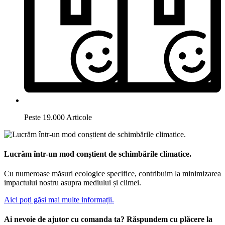
Peste 19.000 Articole
Lucrăm într-un mod conștient de schimbările climatice.
Cu numeroase măsuri ecologice specifice, contribuim la minimizarea
impactului nostru asupra mediului și climei.
Aici poți găsi mai multe informații.
Ai nevoie de ajutor cu comanda ta? Răspundem cu plăcere la