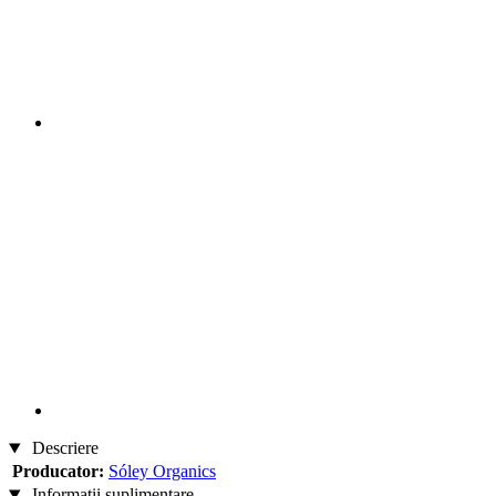
Descriere
Producator:
Sóley Organics
Informații suplimentare