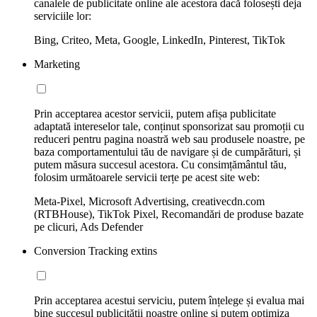
canalele de publicitate online ale acestora dacă folosești deja
serviciile lor:
Bing, Criteo, Meta, Google, LinkedIn, Pinterest, TikTok
Marketing
Prin acceptarea acestor servicii, putem afișa publicitate
adaptată intereselor tale, conținut sponsorizat sau promoții cu
reduceri pentru pagina noastră web sau produsele noastre, pe
baza comportamentului tău de navigare și de cumpărături, și
putem măsura succesul acestora. Cu consimțământul tău,
folosim următoarele servicii terțe pe acest site web:
Meta-Pixel, Microsoft Advertising, creativecdn.com
(RTBHouse), TikTok Pixel, Recomandări de produse bazate
pe clicuri, Ads Defender
Conversion Tracking extins
Prin acceptarea acestui serviciu, putem înțelege și evalua mai
bine succesul publicității noastre online și putem optimiza