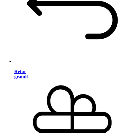
Retur
gratuit