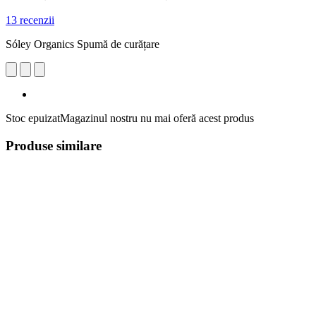
13 recenzii
Sóley Organics Spumă de curățare
Stoc epuizat
Magazinul nostru nu mai oferă acest produs
Produse similare