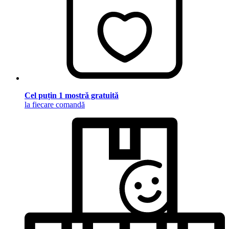
Cel puțin 1 mostră gratuită
la fiecare comandă