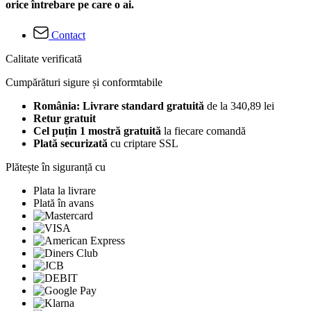
orice întrebare pe care o ai.
Contact
Calitate verificată
Cumpărături sigure și conformtabile
România: Livrare standard gratuită
de la 340,89 lei
Retur gratuit
Cel puțin 1 mostră gratuită
la fiecare comandă
Plată securizată
cu criptare SSL
Plătește în siguranță cu
Plata la livrare
Plată în avans