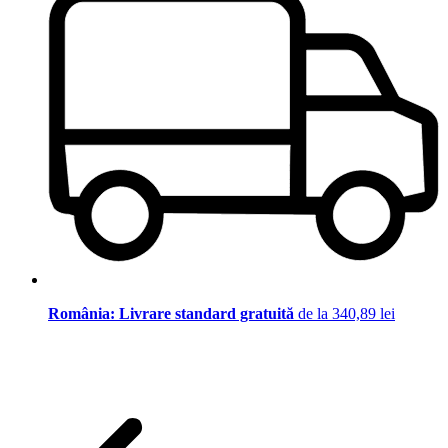
România: Livrare standard gratuită
de la 340,89 lei