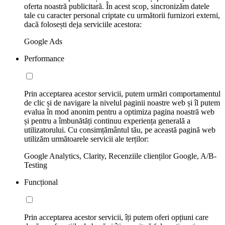
oferta noastră publicitară. În acest scop, sincronizăm datele
tale cu caracter personal criptate cu următorii furnizori externi,
dacă folosești deja serviciile acestora:
Google Ads
Performance
Prin acceptarea acestor servicii, putem urmări comportamentul
de clic și de navigare la nivelul paginii noastre web și îl putem
evalua în mod anonim pentru a optimiza pagina noastră web
și pentru a îmbunătăți continuu experiența generală a
utilizatorului. Cu consimțământul tău, pe această pagină web
utilizăm următoarele servicii ale terților:
Google Analytics, Clarity, Recenziile clienților Google, A/B-
Testing
Funcțional
Prin acceptarea acestor servicii, îți putem oferi opțiuni care