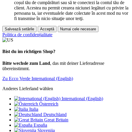
coșul tău de cumpărături sau să te conectezi la contul tău de
client. Acestea nu permit crearea niciunei legături cu privire la
persoana ta, iar eventualele date colectate în acest mod nu vor
fi transmise în nicio situaţie unor terţi.
Salvează setările
Acceptă
Numai cele necesare
Politica de confidențialitate
Bist du im richtigen Shop?
Bitte wechsle zum Land
, das mit deiner Lieferadresse
übereinstimmt.
Zu Ecco Verde International (English)
Anderes Lieferland wählen
International (English)
Österreich
Italia
Deutschland
Great Britain
España
Slovenija