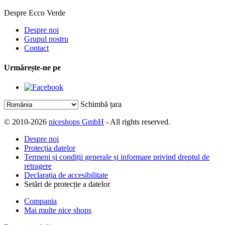
Despre Ecco Verde
Despre noi
Grupul nostru
Contact
Urmărește-ne pe
Schimbă țara
© 2010-2026
niceshops GmbH
- All rights reserved.
Despre noi
Protecția datelor
Termeni și condiții generale și informare privind dreptul de
retragere
Declarația de accesibilitate
Setări de protecție a datelor
Compania
Mai multe nice shops