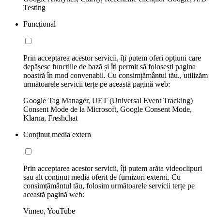
Testing
Funcțional
Prin acceptarea acestor servicii, îți putem oferi opțiuni care
depășesc funcțiile de bază și îți permit să folosești pagina
noastră în mod convenabil. Cu consimțământul tău., utilizăm
următoarele servicii terțe pe această pagină web:
Google Tag Manager, UET (Universal Event Tracking)
Consent Mode de la Microsoft, Google Consent Mode,
Klarna, Freshchat
Conținut media extern
Prin acceptarea acestor servicii, îți putem arăta videoclipuri
sau alt conținut media oferit de furnizori externi. Cu
consimțământul tău, folosim următoarele servicii terțe pe
această pagină web:
Vimeo, YouTube