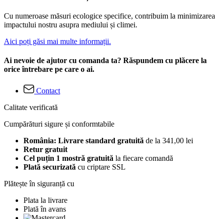
Cu numeroase măsuri ecologice specifice, contribuim la minimizarea
impactului nostru asupra mediului și climei.
Aici poți găsi mai multe informații.
Ai nevoie de ajutor cu comanda ta? Răspundem cu plăcere la
orice întrebare pe care o ai.
Contact
Calitate verificată
Cumpărături sigure și conformtabile
România: Livrare standard gratuită
de la 341,00 lei
Retur gratuit
Cel puțin 1 mostră gratuită
la fiecare comandă
Plată securizată
cu criptare SSL
Plătește în siguranță cu
Plata la livrare
Plată în avans