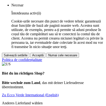
Necesar
Întotdeauna activ(ă)
Cookie-urile necesare din punct de vedere tehnic garantează
doar funcțiile de bază ale paginii noastre web. Acestea sunt
utilizate, de exemplu, pentru a-ți permite să aduni produse în
coșul tău de cumpărături sau să te conectezi la contul tău de
client. Acestea nu permit crearea niciunei legături cu privire la
persoana ta, iar eventualele date colectate în acest mod nu vor
fi transmise în nicio situaţie unor terţi.
Salvează setările
Acceptă
Numai cele necesare
Politica de confidențialitate
Bist du im richtigen Shop?
Bitte wechsle zum Land
, das mit deiner Lieferadresse
übereinstimmt.
Zu Ecco Verde International (English)
Anderes Lieferland wählen