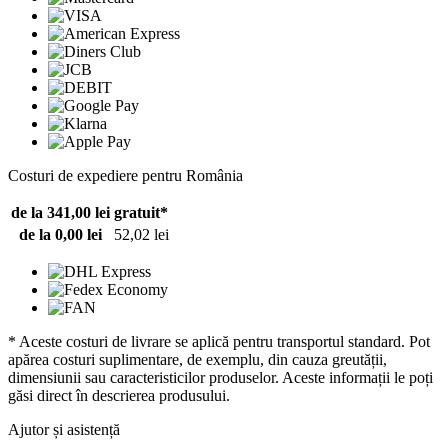
Costuri de expediere pentru România
de la 341,00 lei
gratuit*
de la 0,00 lei
52,02 lei
* Aceste costuri de livrare se aplică pentru transportul standard. Pot
apărea costuri suplimentare, de exemplu, din cauza greutății,
dimensiunii sau caracteristicilor produselor. Aceste informații le poți
găsi direct în descrierea produsului.
Ajutor și asistență