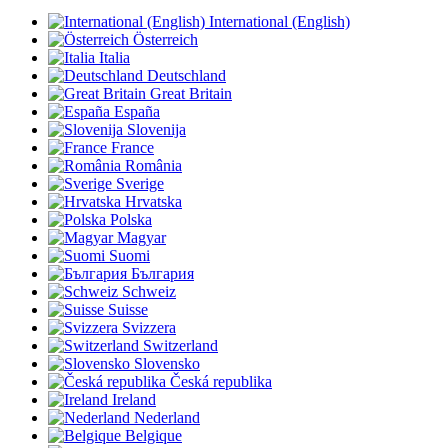
International (English)
Österreich
Italia
Deutschland
Great Britain
España
Slovenija
France
România
Sverige
Hrvatska
Polska
Magyar
Suomi
България
Schweiz
Suisse
Svizzera
Switzerland
Slovensko
Česká republika
Ireland
Nederland
Belgique