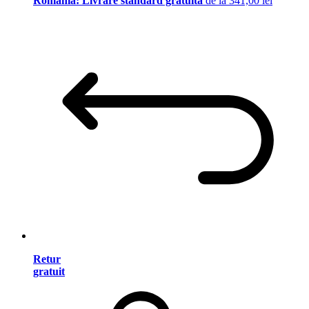
România: Livrare standard gratuită
de la 341,00 lei
Retur
gratuit