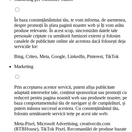
În baza consimțământului tău, te vom informa, de asemenea,
despre promoții în afara paginii noastre web și îți vom arăta
produse relevante. În acest scop, sincronizăm datele tale
personale criptate cu următorii furnizori externi și folosim
canalele de publicitate online ale acestora dacă folosești deja
serviciile lor:
Bing, Criteo, Meta, Google, LinkedIn, Pinterest, TikTok
Marketing
Prin acceptarea acestor servicii, putem afișa publicitate
adaptată intereselor tale, conținut sponsorizat sau promoții cu
reduceri pentru pagina noastră web sau produsele noastre, pe
baza comportamentului tău de navigare și de cumpărături, și
putem măsura succesul acestora. Cu consimțământul tău,
folosim următoarele servicii terțe pe acest site web:
Meta-Pixel, Microsoft Advertising, creativecdn.com
(RTBHouse), TikTok Pixel, Recomandări de produse bazate