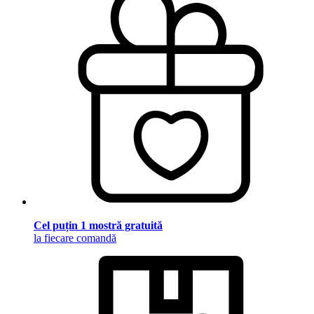
Cel puțin 1 mostră gratuită
la fiecare comandă