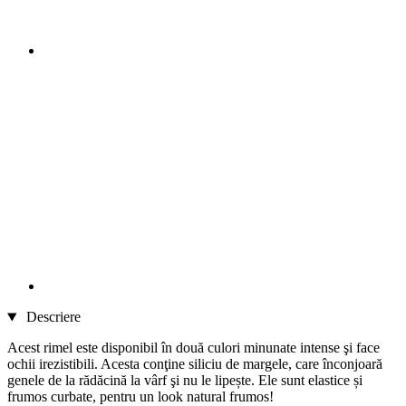
Descriere
Acest rimel este disponibil în două culori minunate intense şi face
ochii irezistibili. Acesta conţine siliciu de margele, care înconjoară
genele de la rădăcină la vârf şi nu le lipește. Ele sunt elastice și
frumos curbate, pentru un look natural frumos!