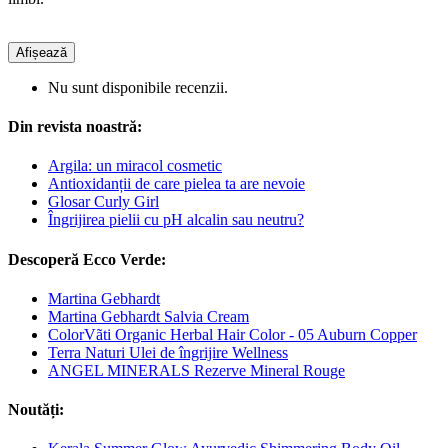
Afișează
Nu sunt disponibile recenzii.
Din revista noastră:
Argila: un miracol cosmetic
Antioxidanții de care pielea ta are nevoie
Glosar Curly Girl
Îngrijirea pielii cu pH alcalin sau neutru?
Descoperă Ecco Verde:
Martina Gebhardt
Martina Gebhardt Salvia Cream
ColorVãti Organic Herbal Hair Color - 05 Auburn Copper
Terra Naturi Ulei de îngrijire Wellness
ANGEL MINERALS Rezerve Mineral Rouge
Noutăți: