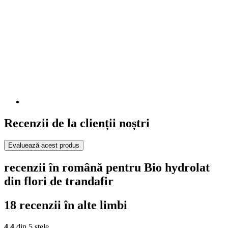
Recenzii de la clienții noștri
Evaluează acest produs
recenzii în română pentru Bio hydrolat
din flori de trandafir
18 recenzii în alte limbi
4,4
din 5 stele