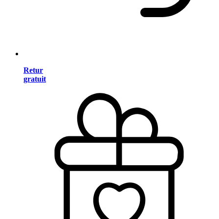
Retur
gratuit