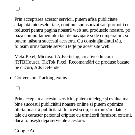
Prin acceptarea acestor servicii, putem afișa publicitate
adaptată intereselor tale, conținut sponsorizat sau promoții cu
reduceri pentru pagina noastră web sau produsele noastre, pe
baza comportamentului tău de navigare și de cumpărături, și
putem măsura succesul acestora. Cu consimțământul tău,
folosim următoarele servicii terțe pe acest site web:
Meta-Pixel, Microsoft Advertising, creativecdn.com
(RTBHouse), TikTok Pixel, Recomandări de produse bazate
pe clicuri, Ads Defender
Conversion Tracking extins
Prin acceptarea acestui serviciu, putem înțelege și evalua mai
bine succesul publicității noastre online și putem optimiza
oferta noastră publicitară. În acest scop, sincronizăm datele
tale cu caracter personal criptate cu următorii furnizori externi,
dacă folosești deja serviciile acestora:
Google Ads