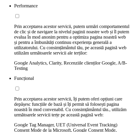
Performance
Prin acceptarea acestor servicii, putem urmări comportamentul
de clic și de navigare la nivelul paginii noastre web și îl putem
evalua în mod anonim pentru a optimiza pagina noastră web
și pentru a îmbunătăți continuu experiența generală a
utilizatorului. Cu consimțământul tău, pe această pagină web
utilizăm următoarele servicii ale terților:
Google Analytics, Clarity, Recenziile clienților Google, A/B-
Testing
Funcțional
Prin acceptarea acestor servicii, îți putem oferi opțiuni care
depășesc funcțiile de bază și îți permit să folosești pagina
noastră în mod convenabil. Cu consimțământul tău., utilizăm
următoarele servicii terțe pe această pagină web:
Google Tag Manager, UET (Universal Event Tracking)
Consent Mode de la Microsoft, Google Consent Mode,