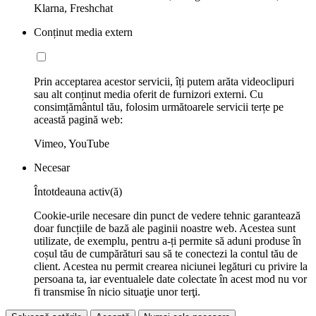
Klarna, Freshchat
Conținut media extern
Prin acceptarea acestor servicii, îți putem arăta videoclipuri
sau alt conținut media oferit de furnizori externi. Cu
consimțământul tău, folosim următoarele servicii terțe pe
această pagină web:
Vimeo, YouTube
Necesar
Întotdeauna activ(ă)
Cookie-urile necesare din punct de vedere tehnic garantează
doar funcțiile de bază ale paginii noastre web. Acestea sunt
utilizate, de exemplu, pentru a-ți permite să aduni produse în
coșul tău de cumpărături sau să te conectezi la contul tău de
client. Acestea nu permit crearea niciunei legături cu privire la
persoana ta, iar eventualele date colectate în acest mod nu vor
fi transmise în nicio situaţie unor terţi.