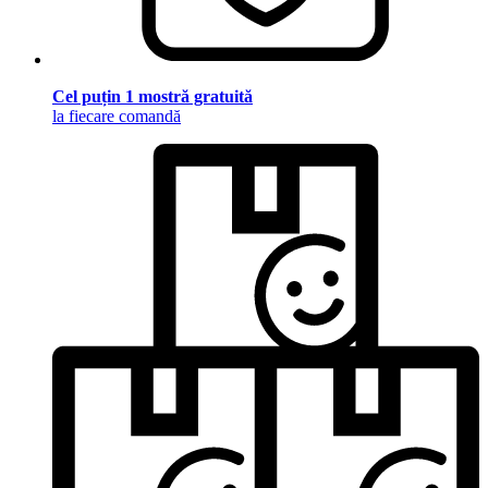
Cel puțin 1 mostră gratuită
la fiecare comandă