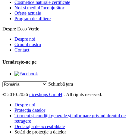
Cosmetice naturale certificate
Noi si mediul înconjurător
Oferte actuale
Program de afiliere
Despre Ecco Verde
Despre noi
Grupul nostru
Contact
Urmărește-ne pe
Schimbă țara
© 2010-2026
niceshops GmbH
- All rights reserved.
Despre noi
Protecția datelor
Termeni și condiții generale și informare privind dreptul de
retragere
Declarația de accesibilitate
Setări de protecție a datelor