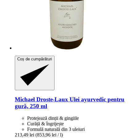
Coș de cumpărături
Michael Droste-Laux
Ulei ayurvedic pentru
gură, 250 ml
Protejează dinții & gingiile
Curăță & îngrijește
Formulă naturală din 3 uleiuri
213,49 lei
(853,96 lei / l)