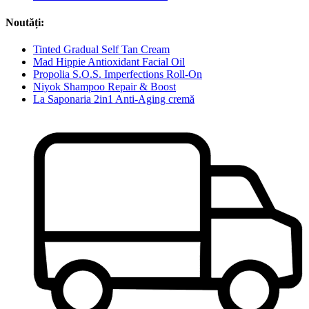
Noutăți:
Tinted Gradual Self Tan Cream
Mad Hippie Antioxidant Facial Oil
Propolia S.O.S. Imperfections Roll-On
Niyok Shampoo Repair & Boost
La Saponaria 2in1 Anti-Aging cremă