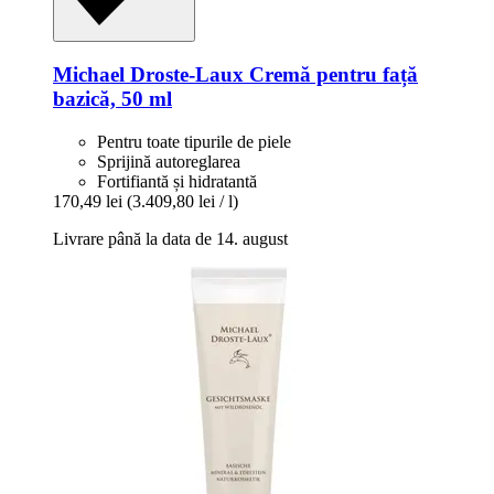
Michael Droste-Laux
Cremă pentru față
bazică, 50 ml
Pentru toate tipurile de piele
Sprijină autoreglarea
Fortifiantă și hidratantă
170,49 lei
(3.409,80 lei / l)
Livrare până la data de 14. august