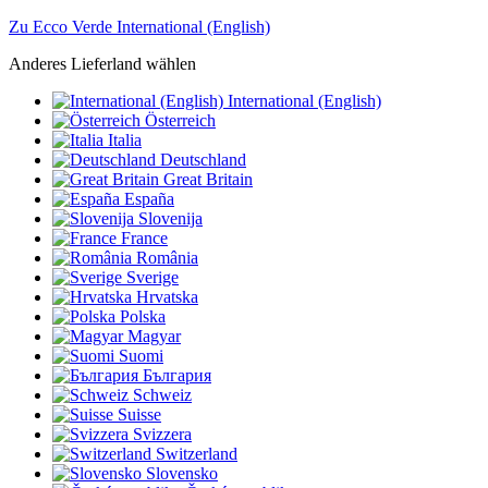
Zu Ecco Verde International (English)
Anderes Lieferland wählen
International (English)
Österreich
Italia
Deutschland
Great Britain
España
Slovenija
France
România
Sverige
Hrvatska
Polska
Magyar
Suomi
България
Schweiz
Suisse
Svizzera
Switzerland
Slovensko