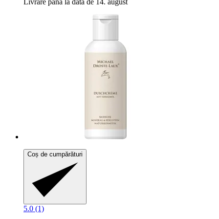
Livrare până la data de 14. august
Coș de cumpărături
5.0 (1)