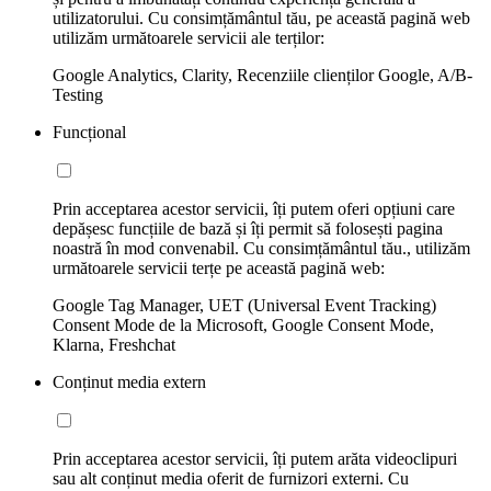
utilizatorului. Cu consimțământul tău, pe această pagină web
utilizăm următoarele servicii ale terților:
Google Analytics, Clarity, Recenziile clienților Google, A/B-
Testing
Funcțional
Prin acceptarea acestor servicii, îți putem oferi opțiuni care
depășesc funcțiile de bază și îți permit să folosești pagina
noastră în mod convenabil. Cu consimțământul tău., utilizăm
următoarele servicii terțe pe această pagină web:
Google Tag Manager, UET (Universal Event Tracking)
Consent Mode de la Microsoft, Google Consent Mode,
Klarna, Freshchat
Conținut media extern
Prin acceptarea acestor servicii, îți putem arăta videoclipuri
sau alt conținut media oferit de furnizori externi. Cu