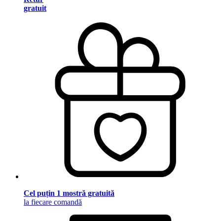
gratuit
Cel puțin 1 mostră gratuită
la fiecare comandă