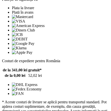
Plata la livrare
Plată în avans
Costuri de expediere pentru România
de la 341,00 lei
gratuit*
de la 0,00 lei
52,02 lei
* Aceste costuri de livrare se aplică pentru transportul standard. Pot
apărea costuri suplimentare, de exemplu, din cauza greutății,
dimensiunii sau caracteristicilor produselor. Aceste informații le poți