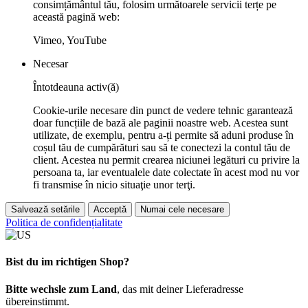
consimțământul tău, folosim următoarele servicii terțe pe
această pagină web:
Vimeo, YouTube
Necesar
Întotdeauna activ(ă)
Cookie-urile necesare din punct de vedere tehnic garantează
doar funcțiile de bază ale paginii noastre web. Acestea sunt
utilizate, de exemplu, pentru a-ți permite să aduni produse în
coșul tău de cumpărături sau să te conectezi la contul tău de
client. Acestea nu permit crearea niciunei legături cu privire la
persoana ta, iar eventualele date colectate în acest mod nu vor
fi transmise în nicio situaţie unor terţi.
Salvează setările
Acceptă
Numai cele necesare
Politica de confidențialitate
Bist du im richtigen Shop?
Bitte wechsle zum Land
, das mit deiner Lieferadresse
übereinstimmt.