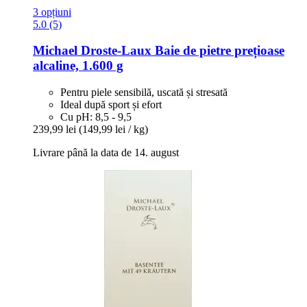
3 opțiuni
5.0 (5)
Michael Droste-Laux
Baie de pietre prețioase
alcaline, 1.600 g
Pentru piele sensibilă, uscată și stresată
Ideal după sport și efort
Cu pH: 8,5 - 9,5
239,99 lei
(149,99 lei / kg)
Livrare până la data de 14. august