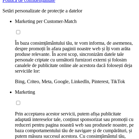
Politica de confidențialitate
Setări personalizate de protecție a datelor
Marketing per Customer-Match
În baza consimțământului tău, te vom informa, de asemenea,
despre promoții în afara paginii noastre web și îți vom arăta
produse relevante. În acest scop, sincronizăm datele tale
personale criptate cu următorii furnizori externi și folosim
canalele de publicitate online ale acestora dacă folosești deja
serviciile lor:
Bing, Criteo, Meta, Google, LinkedIn, Pinterest, TikTok
Marketing
Prin acceptarea acestor servicii, putem afișa publicitate
adaptată intereselor tale, conținut sponsorizat sau promoții cu
reduceri pentru pagina noastră web sau produsele noastre, pe
baza comportamentului tău de navigare și de cumpărături, și
putem măsura succesul acestora. Cu consimțământul tău,