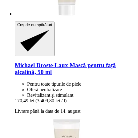
Coș de cumpărături
Michael Droste-Laux
Mască pentru față
alcalină, 50 ml
Pentru toate tipurile de piele
Oferă neutralizare
Revitalizant și stimulant
170,49 lei
(3.409,80 lei / l)
Livrare până la data de 14. august