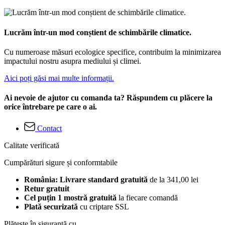
Lucrăm într-un mod conștient de schimbările climatice.
Cu numeroase măsuri ecologice specifice, contribuim la minimizarea
impactului nostru asupra mediului și climei.
Aici poți găsi mai multe informații.
Ai nevoie de ajutor cu comanda ta? Răspundem cu plăcere la
orice întrebare pe care o ai.
Contact
Calitate verificată
Cumpărături sigure și conformtabile
România: Livrare standard gratuită
de la 341,00 lei
Retur gratuit
Cel puțin 1 mostră gratuită
la fiecare comandă
Plată securizată
cu criptare SSL
Plătește în siguranță cu