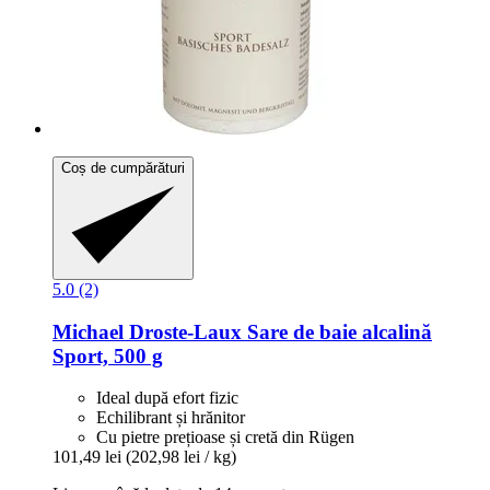
Coș de cumpărături
5.0 (2)
Michael Droste-Laux
Sare de baie alcalină
Sport, 500 g
Ideal după efort fizic
Echilibrant și hrănitor
Cu pietre prețioase și cretă din Rügen
101,49 lei
(202,98 lei / kg)