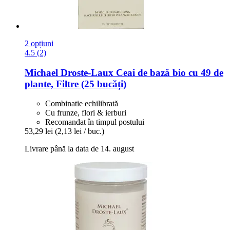
2 opțiuni
4.5 (2)
Michael Droste-Laux
Ceai de bază bio cu 49 de
plante, Filtre (25 bucăți)
Combinatie echilibrată
Cu frunze, flori & ierburi
Recomandat în timpul postului
53,29 lei
(2,13 lei / buc.)
Livrare până la data de 14. august