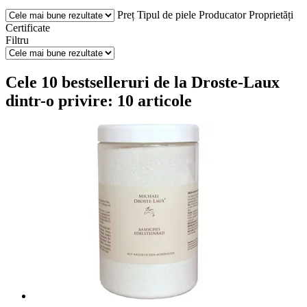
Preț
Tipul de piele
Producator
Proprietăți
Certificate
Filtru
Cele 10 bestselleruri de la Droste-Laux
dintr-o privire: 10 articole