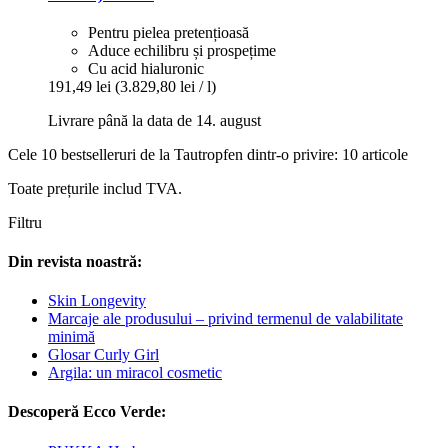
Pentru pielea pretențioasă
Aduce echilibru și prospețime
Cu acid hialuronic
191,49 lei
(3.829,80 lei / l)
Livrare până la data de 14. august
Cele 10 bestselleruri de la Tautropfen dintr-o privire: 10 articole
Toate prețurile includ TVA.
Filtru
Din revista noastră:
Skin Longevity
Marcaje ale produsului – privind termenul de valabilitate
minimă
Glosar Curly Girl
Argila: un miracol cosmetic
Descoperă Ecco Verde: