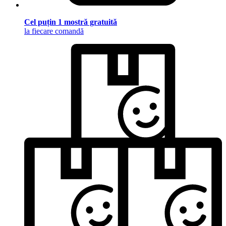
Cel puțin 1 mostră gratuită
la fiecare comandă