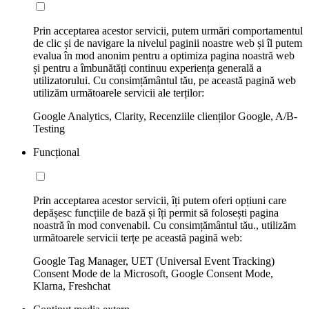
Prin acceptarea acestor servicii, putem urmări comportamentul
de clic și de navigare la nivelul paginii noastre web și îl putem
evalua în mod anonim pentru a optimiza pagina noastră web
și pentru a îmbunătăți continuu experiența generală a
utilizatorului. Cu consimțământul tău, pe această pagină web
utilizăm următoarele servicii ale terților:
Google Analytics, Clarity, Recenziile clienților Google, A/B-
Testing
Funcțional
Prin acceptarea acestor servicii, îți putem oferi opțiuni care
depășesc funcțiile de bază și îți permit să folosești pagina
noastră în mod convenabil. Cu consimțământul tău., utilizăm
următoarele servicii terțe pe această pagină web:
Google Tag Manager, UET (Universal Event Tracking)
Consent Mode de la Microsoft, Google Consent Mode,
Klarna, Freshchat