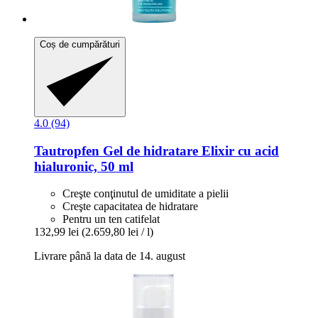
Coș de cumpărături
4.0 (94)
Tautropfen
Gel de hidratare Elixir cu acid
hialuronic, 50 ml
Creşte conţinutul de umiditate a pielii
Creşte capacitatea de hidratare
Pentru un ten catifelat
132,99 lei
(2.659,80 lei / l)
Livrare până la data de 14. august