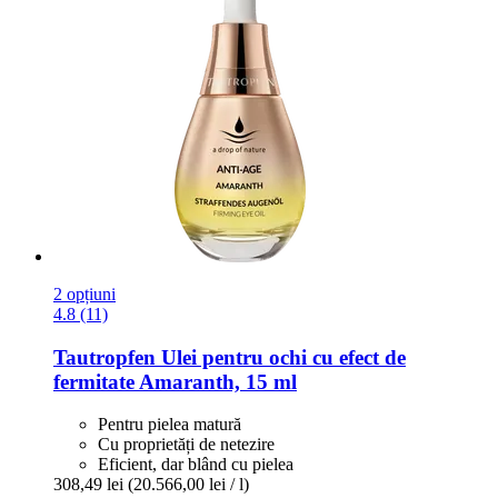
2 opțiuni
4.8 (11)
Tautropfen
Ulei pentru ochi cu efect de
fermitate Amaranth, 15 ml
Pentru pielea matură
Cu proprietăți de netezire
Eficient, dar blând cu pielea
308,49 lei
(20.566,00 lei / l)