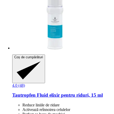
Coș de cumpărături
4.0 (48)
Tautropfen
Fluid elixir pentru riduri, 15 ml
Reduce liniile de ridare
Activează reînnoirea celulelor