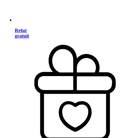
Retur
gratuit