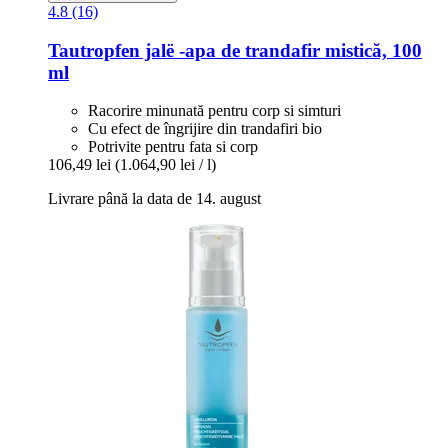
4.8 (16)
Tautropfen
jalë -​apa de trandafir mistică, 100
ml
Racorire minunată pentru corp si simturi
Cu efect de îngrijire din trandafiri bio
Potrivite pentru fata si corp
106,49 lei
(1.064,90 lei / l)
Livrare până la data de 14. august