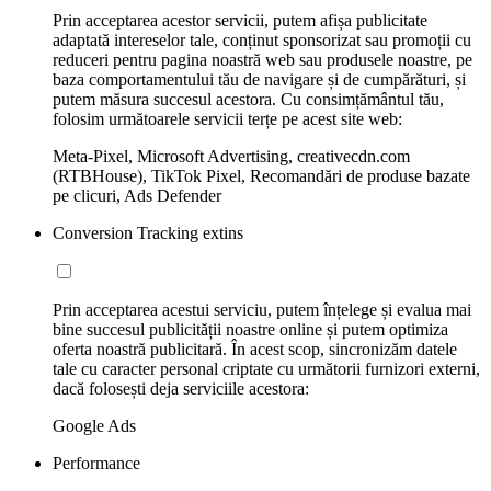
Prin acceptarea acestor servicii, putem afișa publicitate
adaptată intereselor tale, conținut sponsorizat sau promoții cu
reduceri pentru pagina noastră web sau produsele noastre, pe
baza comportamentului tău de navigare și de cumpărături, și
putem măsura succesul acestora. Cu consimțământul tău,
folosim următoarele servicii terțe pe acest site web:
Meta-Pixel, Microsoft Advertising, creativecdn.com
(RTBHouse), TikTok Pixel, Recomandări de produse bazate
pe clicuri, Ads Defender
Conversion Tracking extins
Prin acceptarea acestui serviciu, putem înțelege și evalua mai
bine succesul publicității noastre online și putem optimiza
oferta noastră publicitară. În acest scop, sincronizăm datele
tale cu caracter personal criptate cu următorii furnizori externi,
dacă folosești deja serviciile acestora:
Google Ads
Performance