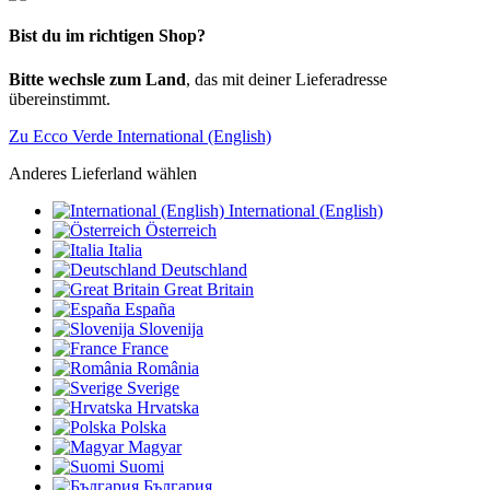
Bist du im richtigen Shop?
Bitte wechsle zum Land
, das mit deiner Lieferadresse
übereinstimmt.
Zu Ecco Verde International (English)
Anderes Lieferland wählen
International (English)
Österreich
Italia
Deutschland
Great Britain
España
Slovenija
France
România
Sverige
Hrvatska
Polska
Magyar
Suomi
България