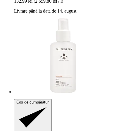
132,99 lei
(2.659,80 lei / l)
Livrare până la data de 14. august
Coș de cumpărături