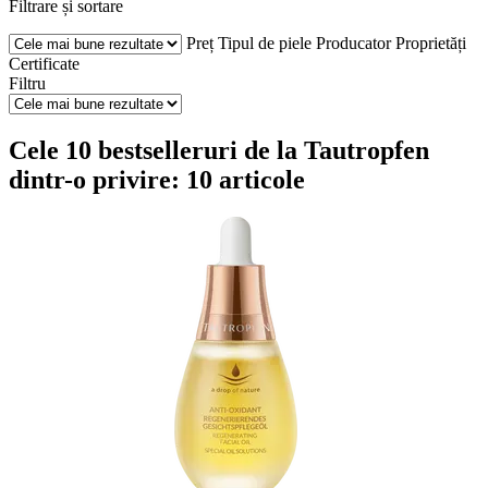
Filtrare și sortare
Preț
Tipul de piele
Producator
Proprietăți
Certificate
Filtru
Cele 10 bestselleruri de la Tautropfen
dintr-o privire: 10 articole