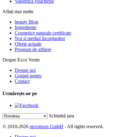
Valorifică voucherul
Aflați mai multe
beauty Blog
Ingrediente
Cosmetice naturale certificate
Noi si mediul înconjurător
Oferte actuale
Program de afiliere
Despre Ecco Verde
Despre noi
Grupul nostru
Contact
Urmărește-ne pe
Schimbă țara
© 2010-2026
niceshops GmbH
- All rights reserved.
Despre noi