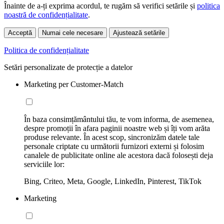
Înainte de a-ți exprima acordul, te rugăm să verifici setările și
politica
noastră de confidențialitate
.
Acceptă
Numai cele necesare
Ajustează setările
Politica de confidențialitate
Setări personalizate de protecție a datelor
Marketing per Customer-Match
În baza consimțământului tău, te vom informa, de asemenea,
despre promoții în afara paginii noastre web și îți vom arăta
produse relevante. În acest scop, sincronizăm datele tale
personale criptate cu următorii furnizori externi și folosim
canalele de publicitate online ale acestora dacă folosești deja
serviciile lor:
Bing, Criteo, Meta, Google, LinkedIn, Pinterest, TikTok
Marketing