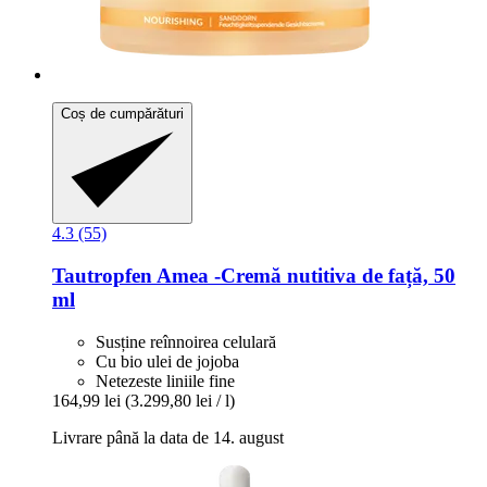
Coș de cumpărături
4.3 (55)
Tautropfen
Amea -​Cremă nutitiva de față, 50
ml
Susține reînnoirea celulară
Cu bio ulei de jojoba
Netezeste liniile fine
164,99 lei
(3.299,80 lei / l)
Livrare până la data de 14. august