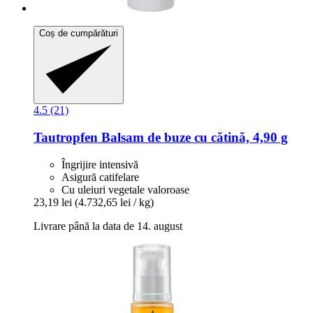
Coș de cumpărături
4.5 (21)
Tautropfen
Balsam de buze cu cătină, 4,90 g
Îngrijire intensivă
Asigură catifelare
Cu uleiuri vegetale valoroase
23,19 lei
(4.732,65 lei / kg)
Livrare până la data de 14. august