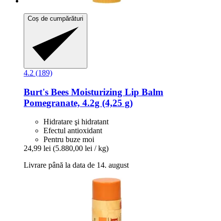
Coș de cumpărături
4.2 (189)
Burt's Bees
Moisturizing Lip Balm
Pomegranate, 4.2g (4,25 g)
Hidratare şi hidratant
Efectul antioxidant
Pentru buze moi
24,99 lei
(5.880,00 lei / kg)
Livrare până la data de 14. august