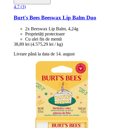
4.7 (3)
Burt's Bees
Beeswax Lip Balm Duo
2x Beeswax Lip Balm, 4,24g
Proprietăți protectoare
Cu ulei fin de mentă
38,89 lei
(4.575,29 lei / kg)
Livrare până la data de 14. august