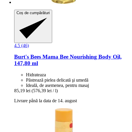
Coș de cumpărături
4.5 (46)
Burt's Bees
Mama Bee Nourishing Body Oil,
147,80 ml
Hidrateaza
Păstrează pielea delicată şi umedă
Ideală, de asemenea, pentru masaj
85,19 lei
(576,39 lei / l)
Livrare până la data de 14. august