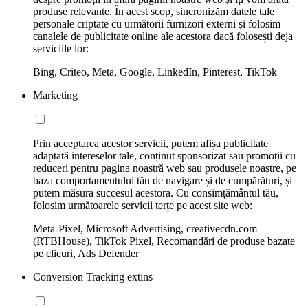
produse relevante. În acest scop, sincronizăm datele tale
personale criptate cu următorii furnizori externi și folosim
canalele de publicitate online ale acestora dacă folosești deja
serviciile lor:
Bing, Criteo, Meta, Google, LinkedIn, Pinterest, TikTok
Marketing
Prin acceptarea acestor servicii, putem afișa publicitate
adaptată intereselor tale, conținut sponsorizat sau promoții cu
reduceri pentru pagina noastră web sau produsele noastre, pe
baza comportamentului tău de navigare și de cumpărături, și
putem măsura succesul acestora. Cu consimțământul tău,
folosim următoarele servicii terțe pe acest site web:
Meta-Pixel, Microsoft Advertising, creativecdn.com
(RTBHouse), TikTok Pixel, Recomandări de produse bazate
pe clicuri, Ads Defender
Conversion Tracking extins