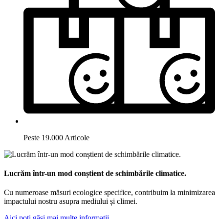
Peste 19.000 Articole
Lucrăm într-un mod conștient de schimbările climatice.
Cu numeroase măsuri ecologice specifice, contribuim la minimizarea
impactului nostru asupra mediului și climei.
Aici poți găsi mai multe informații.