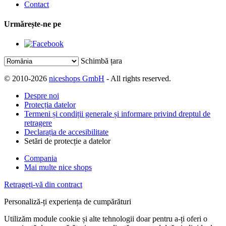
Contact
Urmărește-ne pe
Schimbă țara
© 2010-2026
niceshops GmbH
- All rights reserved.
Despre noi
Protecția datelor
Termeni și condiții generale și informare privind dreptul de
retragere
Declarația de accesibilitate
Setări de protecție a datelor
Compania
Mai multe nice shops
Retrageți-vă din contract
Personaliză-ți experiența de cumpărături
Utilizăm module cookie și alte tehnologii doar pentru a-ți oferi o