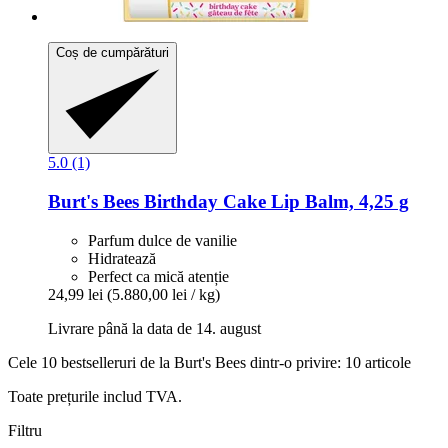
Coș de cumpărături
5.0 (1)
Burt's Bees
Birthday Cake Lip Balm, 4,25 g
Parfum dulce de vanilie
Hidratează
Perfect ca mică atenție
24,99 lei
(5.880,00 lei / kg)
Livrare până la data de 14. august
Cele 10 bestselleruri de la Burt's Bees dintr-o privire: 10 articole
Toate prețurile includ TVA.
Filtru