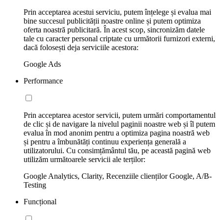
Prin acceptarea acestui serviciu, putem înțelege și evalua mai
bine succesul publicității noastre online și putem optimiza
oferta noastră publicitară. În acest scop, sincronizăm datele
tale cu caracter personal criptate cu următorii furnizori externi,
dacă folosești deja serviciile acestora:
Google Ads
Performance
Prin acceptarea acestor servicii, putem urmări comportamentul
de clic și de navigare la nivelul paginii noastre web și îl putem
evalua în mod anonim pentru a optimiza pagina noastră web
și pentru a îmbunătăți continuu experiența generală a
utilizatorului. Cu consimțământul tău, pe această pagină web
utilizăm următoarele servicii ale terților:
Google Analytics, Clarity, Recenziile clienților Google, A/B-
Testing
Funcțional