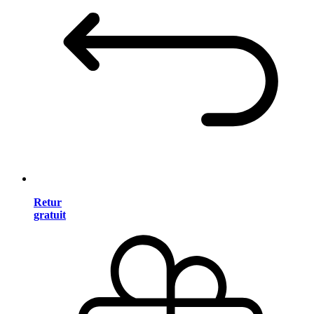
Retur
gratuit