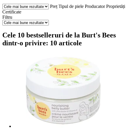
Preț
Tipul de piele
Producator
Proprietăți
Certificate
Filtru
Cele 10 bestselleruri de la Burt's Bees
dintr-o privire: 10 articole