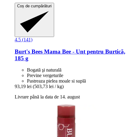
Coș de cumpărături
4.5 (141)
Burt's Bees
Mama Bee -​ Unt pentru Burtică,
185 g
Bogată şi naturală
Previne vergeturile
Pastreaza pielea moale si suplă
93,19 lei
(503,73 lei / kg)
Livrare până la data de 14. august