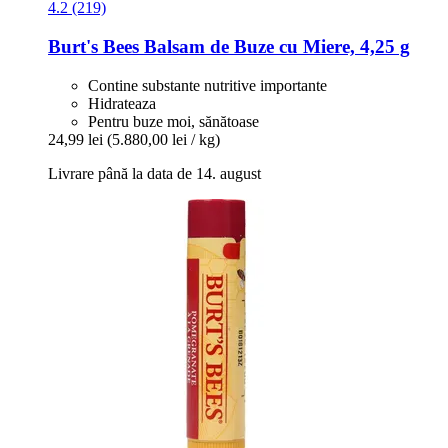
4.2 (219)
Burt's Bees
Balsam de Buze cu Miere, 4,25 g
Contine substante nutritive importante
Hidrateaza
Pentru buze moi, sănătoase
24,99 lei
(5.880,00 lei / kg)
Livrare până la data de 14. august