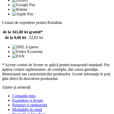
Costuri de expediere pentru România
de la 341,00 lei
gratuit*
de la 0,00 lei
52,02 lei
* Aceste costuri de livrare se aplică pentru transportul standard. Pot
apărea costuri suplimentare, de exemplu, din cauza greutății,
dimensiunii sau caracteristicilor produselor. Aceste informații le poți
găsi direct în descrierea produsului.
Ajutor și asistență
Comanda mea
Expediere și livrare
Retururi și rambursări
Modalități de plată