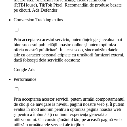
(RTBHouse), TikTok Pixel, Recomandări de produse bazate
pe clicuri, Ads Defender
Conversion Tracking extins
Prin acceptarea acestui serviciu, putem înțelege și evalua mai
bine succesul publicității noastre online și putem optimiza
oferta noastră publicitară. În acest scop, sincronizăm datele
tale cu caracter personal criptate cu următorii furnizori externi,
dacă folosești deja serviciile acestora:
Google Ads
Performance
Prin acceptarea acestor servicii, putem urmări comportamentul
de clic și de navigare la nivelul paginii noastre web și îl putem
evalua în mod anonim pentru a optimiza pagina noastră web
și pentru a îmbunătăți continuu experiența generală a
utilizatorului. Cu consimțământul tău, pe această pagină web
utilizăm următoarele servicii ale terților: