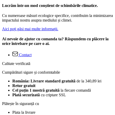
Lucrăm într-un mod conștient de schimbările climatice.
Cu numeroase măsuri ecologice specifice, contribuim la minimizarea
impactului nostru asupra mediului și climei.
Aici poți găsi mai multe informații.
Ai nevoie de ajutor cu comanda ta? Răspundem cu plăcere la
orice întrebare pe care o ai.
Contact
Calitate verificată
Cumpărături sigure și conformtabile
România: Livrare standard gratuită
de la 340,89 lei
Retur gratuit
Cel puțin 1 mostră gratuită
la fiecare comandă
Plată securizată
cu criptare SSL
Plătește în siguranță cu
Plata la livrare