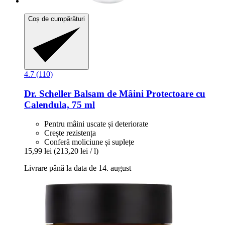
Coș de cumpărături
4.7 (110)
Dr. Scheller
Balsam de Mâini Protectoare cu
Calendula, 75 ml
Pentru mâini uscate și deteriorate
Crește rezistența
Conferă moliciune și suplețe
15,99 lei
(213,20 lei / l)
Livrare până la data de 14. august