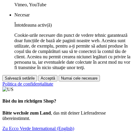
Vimeo, YouTube
Necesar
Întotdeauna activ(ă)
Cookie-urile necesare din punct de vedere tehnic garantează
doar funcțiile de bază ale paginii noastre web. Acestea sunt
utilizate, de exemplu, pentru a-ți permite să aduni produse în
coșul tău de cumpărături sau să te conectezi la contul tău de
client. Acestea nu permit crearea niciunei legături cu privire la
persoana ta, iar eventualele date colectate în acest mod nu vor
fi transmise în nicio situaţie unor terţi.
Salvează setările
Acceptă
Numai cele necesare
Politica de confidențialitate
Bist du im richtigen Shop?
Bitte wechsle zum Land
, das mit deiner Lieferadresse
übereinstimmt.
Zu Ecco Verde International (English)