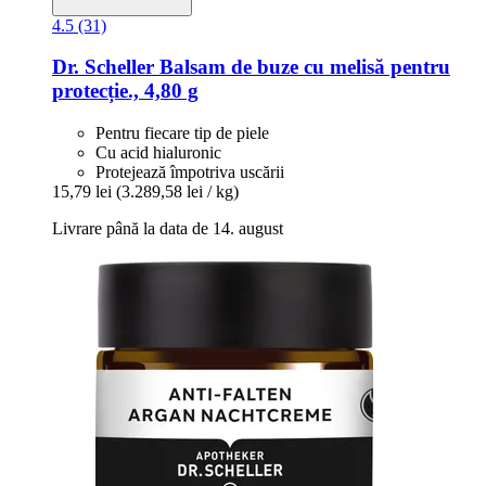
4.5 (31)
Dr. Scheller
Balsam de buze cu melisă pentru
protecție., 4,80 g
Pentru fiecare tip de piele
Cu acid hialuronic
Protejează împotriva uscării
15,79 lei
(3.289,58 lei / kg)
Livrare până la data de 14. august