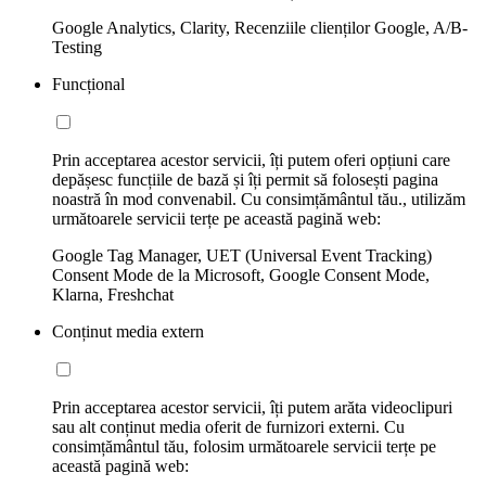
Google Analytics, Clarity, Recenziile clienților Google, A/B-
Testing
Funcțional
Prin acceptarea acestor servicii, îți putem oferi opțiuni care
depășesc funcțiile de bază și îți permit să folosești pagina
noastră în mod convenabil. Cu consimțământul tău., utilizăm
următoarele servicii terțe pe această pagină web:
Google Tag Manager, UET (Universal Event Tracking)
Consent Mode de la Microsoft, Google Consent Mode,
Klarna, Freshchat
Conținut media extern
Prin acceptarea acestor servicii, îți putem arăta videoclipuri
sau alt conținut media oferit de furnizori externi. Cu
consimțământul tău, folosim următoarele servicii terțe pe
această pagină web: