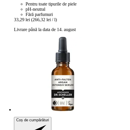
Pentru toate tipurile de piele
pH-neutral
Fără parfumuri
33,29 lei
(266,32 lei / l)
Livrare până la data de 14. august
Coș de cumpărături