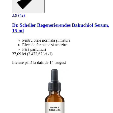
3.9 (42)
Dr. Scheller
Regenerierendes Bakuchiol Serum,
15 ml
Pentru piele normală și matură
Efect de fermitate și netezire
Fără parfumuri
37,09 lei
(2.472,67 lei / l)
Livrare până la data de 14. august