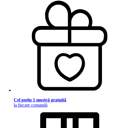
Cel puțin 1 mostră gratuită
la fiecare comandă