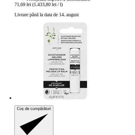
71,69 lei
(1.433,80 lei / l)
Livrare până la data de 14. august
Coș de cumpărături