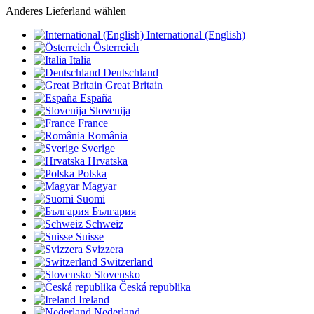
Anderes Lieferland wählen
International (English)
Österreich
Italia
Deutschland
Great Britain
España
Slovenija
France
România
Sverige
Hrvatska
Polska
Magyar
Suomi
България
Schweiz
Suisse
Svizzera
Switzerland
Slovensko
Česká republika
Ireland
Nederland