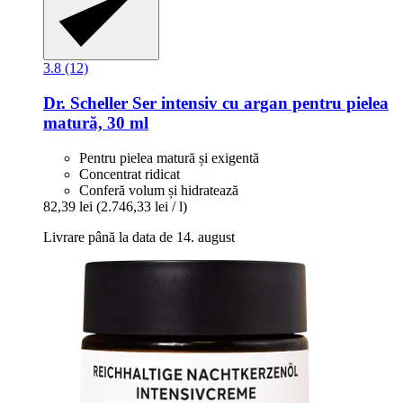
3.8 (12)
Dr. Scheller
Ser intensiv cu argan pentru pielea
matură, 30 ml
Pentru pielea matură și exigentă
Concentrat ridicat
Conferă volum și hidratează
82,39 lei
(2.746,33 lei / l)
Livrare până la data de 14. august