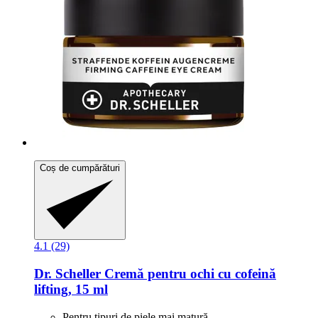
Coș de cumpărături
4.1 (29)
Dr. Scheller
Cremă pentru ochi cu cofeină
lifting, 15 ml
Pentru tipuri de piele mai matură