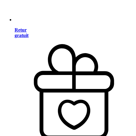
Retur
gratuit