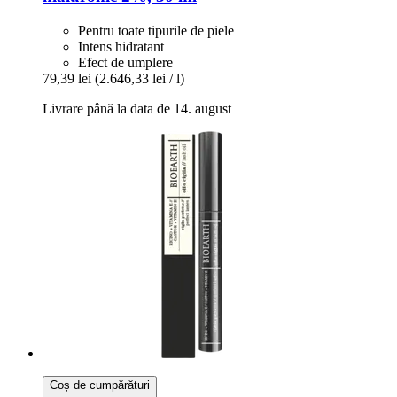
Pentru toate tipurile de piele
Intens hidratant
Efect de umplere
79,39 lei
(2.646,33 lei / l)
Livrare până la data de 14. august
Coș de cumpărături