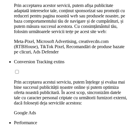
Prin acceptarea acestor servicii, putem afișa publicitate
adaptată intereselor tale, conținut sponsorizat sau promoții cu
reduceri pentru pagina noastră web sau produsele noastre, pe
baza comportamentului tău de navigare și de cumpărături, și
putem măsura succesul acestora. Cu consimțământul tău,
folosim următoarele servicii terțe pe acest site web:
Meta-Pixel, Microsoft Advertising, creativecdn.com
(RTBHouse), TikTok Pixel, Recomandări de produse bazate
pe clicuri, Ads Defender
Conversion Tracking extins
Prin acceptarea acestui serviciu, putem înțelege și evalua mai
bine succesul publicității noastre online și putem optimiza
oferta noastră publicitară. În acest scop, sincronizăm datele
tale cu caracter personal criptate cu următorii furnizori externi,
dacă folosești deja serviciile acestora:
Google Ads
Performance