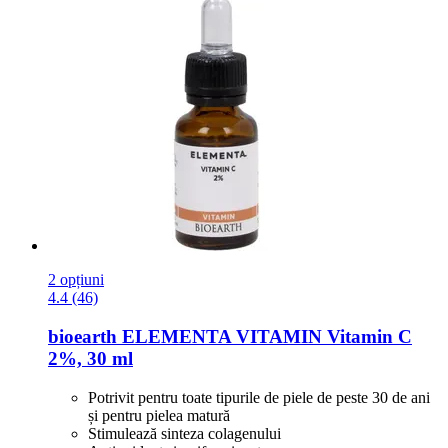
2 opțiuni
4.4 (46)
bioearth
ELEMENTA VITAMIN Vitamin C
2%, 30 ml
Potrivit pentru toate tipurile de piele de peste 30 de ani
și pentru pielea matură
Stimulează sinteza colagenului