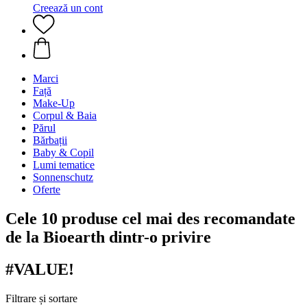
Creează un cont
Marci
Față
Make-Up
Corpul & Baia
Părul
Bărbații
Baby & Copil
Lumi tematice
Sonnenschutz
Oferte
Cele 10 produse cel mai des recomandate
de la Bioearth dintr-o privire
#VALUE!
Filtrare și sortare