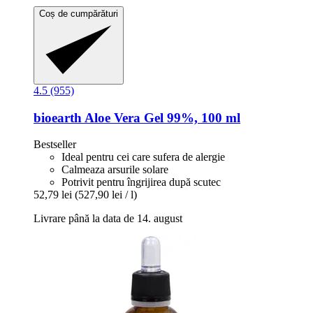
Coș de cumpărături
4.5 (955)
bioearth
Aloe Vera Gel 99%, 100 ml
Bestseller
Ideal pentru cei care sufera de alergie
Calmeaza arsurile solare
Potrivit pentru îngrijirea după scutec
52,79 lei
(527,90 lei / l)
Livrare până la data de 14. august