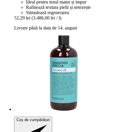
Ideal pentru tenul matur și impur
Rafinează textura pielii și netezește
Stimulează regenerarea
52,29 lei
(3.486,00 lei / l)
Livrare până la data de 14. august
Coș de cumpărături