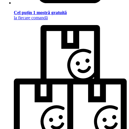
Cel puțin 1 mostră gratuită
la fiecare comandă