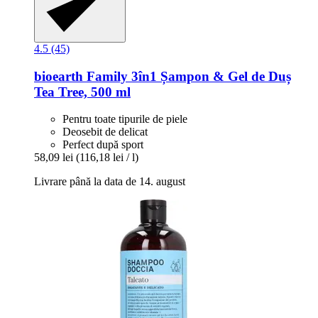
4.5 (45)
bioearth
Family 3în1 Șampon & Gel de Duș
Tea Tree, 500 ml
Pentru toate tipurile de piele
Deosebit de delicat
Perfect după sport
58,09 lei
(116,18 lei / l)
Livrare până la data de 14. august