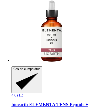
Coș de cumpărături
4.6 (11)
bioearth
ELEMENTA TENS Peptide +