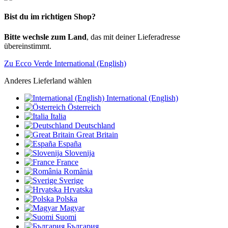
Bist du im richtigen Shop?
Bitte wechsle zum Land
, das mit deiner Lieferadresse
übereinstimmt.
Zu Ecco Verde International (English)
Anderes Lieferland wählen
International (English)
Österreich
Italia
Deutschland
Great Britain
España
Slovenija
France
România
Sverige
Hrvatska
Polska
Magyar
Suomi
България