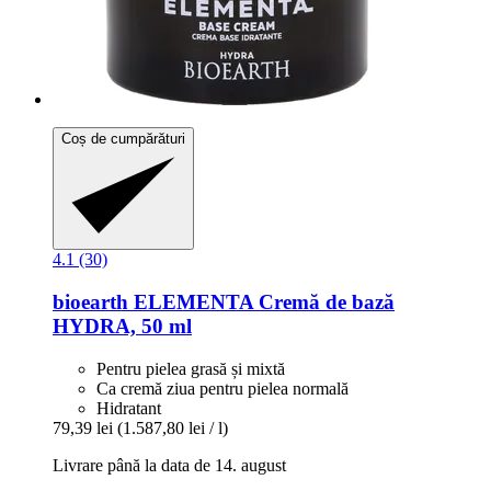
Coș de cumpărături
4.1 (30)
bioearth
ELEMENTA Cremă de bază
HYDRA, 50 ml
Pentru pielea grasă și mixtă
Ca cremă ziua pentru pielea normală
Hidratant
79,39 lei
(1.587,80 lei / l)
Livrare până la data de 14. august