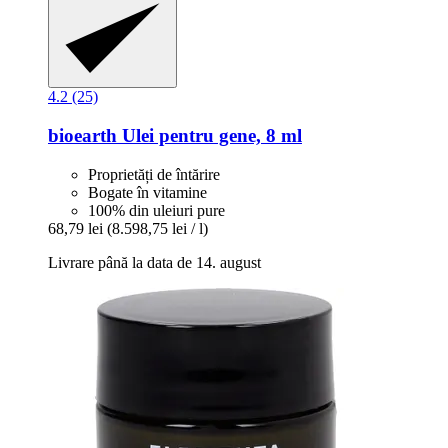
4.2 (25)
bioearth
Ulei pentru gene, 8 ml
Proprietăți de întărire
Bogate în vitamine
100% din uleiuri pure
68,79 lei
(8.598,75 lei / l)
Livrare până la data de 14. august