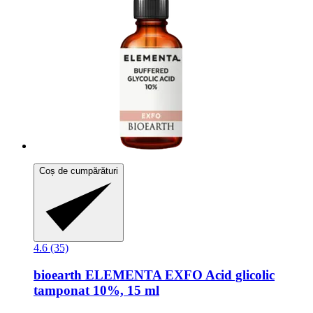
Coș de cumpărături
4.6 (35)
bioearth
ELEMENTA EXFO Acid glicolic
tamponat 10%, 15 ml