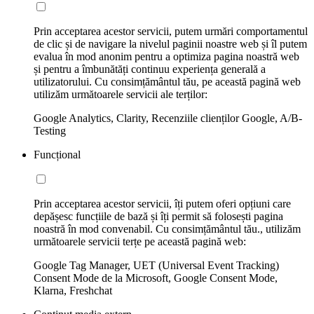
Prin acceptarea acestor servicii, putem urmări comportamentul
de clic și de navigare la nivelul paginii noastre web și îl putem
evalua în mod anonim pentru a optimiza pagina noastră web
și pentru a îmbunătăți continuu experiența generală a
utilizatorului. Cu consimțământul tău, pe această pagină web
utilizăm următoarele servicii ale terților:
Google Analytics, Clarity, Recenziile clienților Google, A/B-
Testing
Funcțional
Prin acceptarea acestor servicii, îți putem oferi opțiuni care
depășesc funcțiile de bază și îți permit să folosești pagina
noastră în mod convenabil. Cu consimțământul tău., utilizăm
următoarele servicii terțe pe această pagină web:
Google Tag Manager, UET (Universal Event Tracking)
Consent Mode de la Microsoft, Google Consent Mode,
Klarna, Freshchat