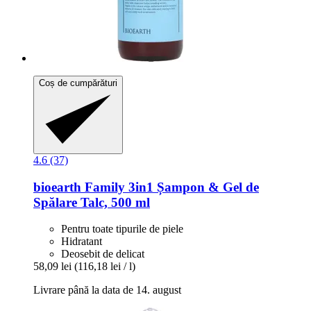
Coș de cumpărături
4.6 (37)
bioearth
Family 3in1 Șampon & Gel de
Spălare Talc, 500 ml
Pentru toate tipurile de piele
Hidratant
Deosebit de delicat
58,09 lei
(116,18 lei / l)
Livrare până la data de 14. august