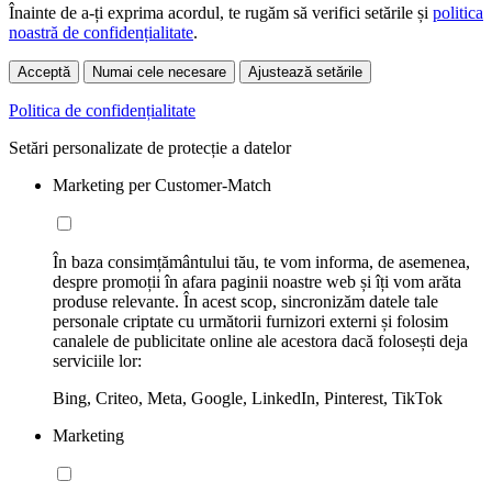
Înainte de a-ți exprima acordul, te rugăm să verifici setările și
politica
noastră de confidențialitate
.
Acceptă
Numai cele necesare
Ajustează setările
Politica de confidențialitate
Setări personalizate de protecție a datelor
Marketing per Customer-Match
În baza consimțământului tău, te vom informa, de asemenea,
despre promoții în afara paginii noastre web și îți vom arăta
produse relevante. În acest scop, sincronizăm datele tale
personale criptate cu următorii furnizori externi și folosim
canalele de publicitate online ale acestora dacă folosești deja
serviciile lor:
Bing, Criteo, Meta, Google, LinkedIn, Pinterest, TikTok
Marketing