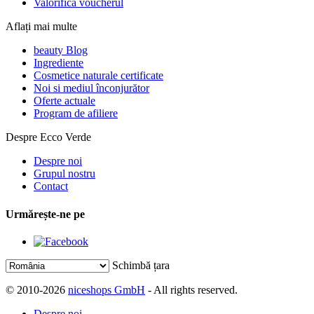
Valorifică voucherul
Aflați mai multe
beauty Blog
Ingrediente
Cosmetice naturale certificate
Noi si mediul înconjurător
Oferte actuale
Program de afiliere
Despre Ecco Verde
Despre noi
Grupul nostru
Contact
Urmărește-ne pe
Schimbă țara
© 2010-2026
niceshops GmbH
- All rights reserved.
Despre noi