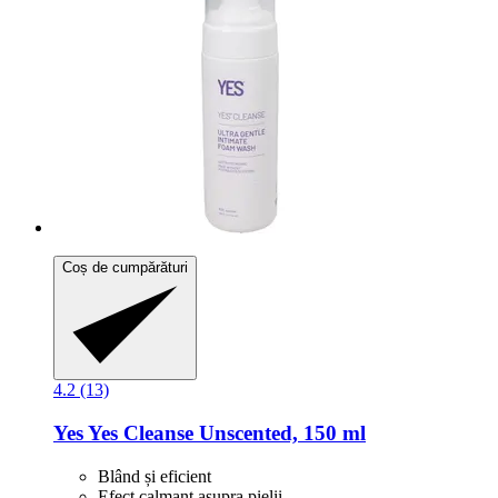
Coș de cumpărături
4.2 (13)
Yes
Yes Cleanse Unscented, 150 ml
Blând și eficient
Efect calmant asupra pielii