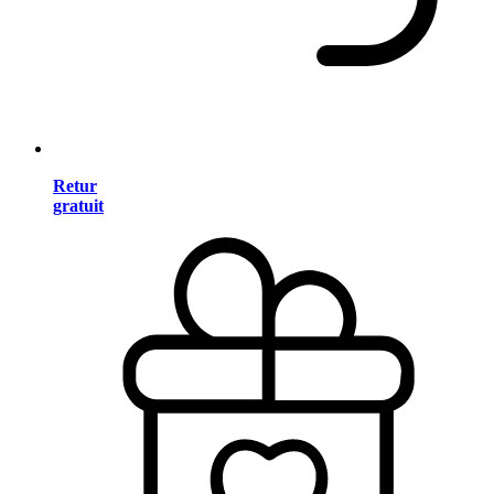
Retur
gratuit