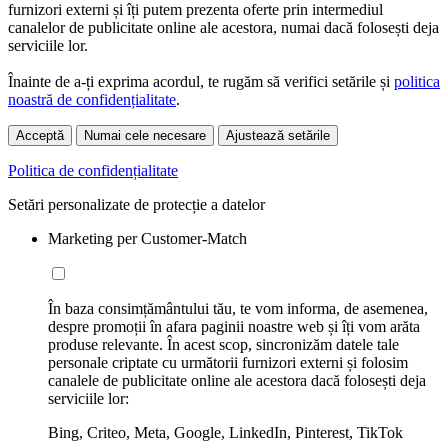
furnizori externi și îți putem prezenta oferte prin intermediul
canalelor de publicitate online ale acestora, numai dacă folosești deja
serviciile lor.
Înainte de a-ți exprima acordul, te rugăm să verifici setările și
politica
noastră de confidențialitate
.
Acceptă
Numai cele necesare
Ajustează setările
Politica de confidențialitate
Setări personalizate de protecție a datelor
Marketing per Customer-Match
În baza consimțământului tău, te vom informa, de asemenea,
despre promoții în afara paginii noastre web și îți vom arăta
produse relevante. În acest scop, sincronizăm datele tale
personale criptate cu următorii furnizori externi și folosim
canalele de publicitate online ale acestora dacă folosești deja
serviciile lor:
Bing, Criteo, Meta, Google, LinkedIn, Pinterest, TikTok