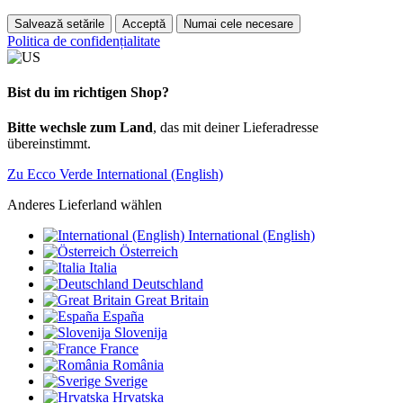
Salvează setările
Acceptă
Numai cele necesare
Politica de confidențialitate
Bist du im richtigen Shop?
Bitte wechsle zum Land
, das mit deiner Lieferadresse
übereinstimmt.
Zu Ecco Verde International (English)
Anderes Lieferland wählen
International (English)
Österreich
Italia
Deutschland
Great Britain
España
Slovenija
France
România
Sverige
Hrvatska