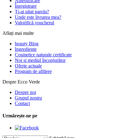
Autentificare
Înregistrare
Ți-ai uitat parola?
Unde este livrarea mea?
Valorifică voucherul
Aflați mai multe
beauty Blog
Ingrediente
Cosmetice naturale certificate
Noi si mediul înconjurător
Oferte actuale
Program de afiliere
Despre Ecco Verde
Despre noi
Grupul nostru
Contact
Urmărește-ne pe