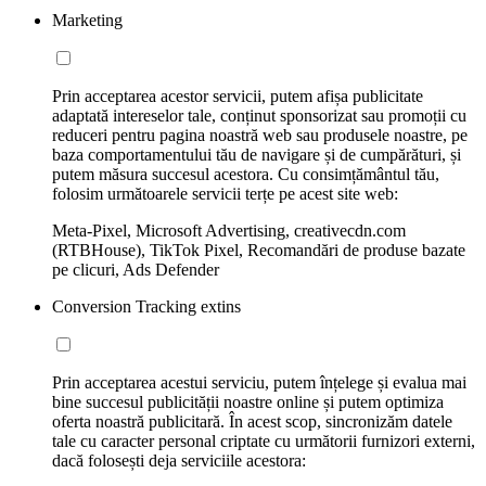
Marketing
Prin acceptarea acestor servicii, putem afișa publicitate
adaptată intereselor tale, conținut sponsorizat sau promoții cu
reduceri pentru pagina noastră web sau produsele noastre, pe
baza comportamentului tău de navigare și de cumpărături, și
putem măsura succesul acestora. Cu consimțământul tău,
folosim următoarele servicii terțe pe acest site web:
Meta-Pixel, Microsoft Advertising, creativecdn.com
(RTBHouse), TikTok Pixel, Recomandări de produse bazate
pe clicuri, Ads Defender
Conversion Tracking extins
Prin acceptarea acestui serviciu, putem înțelege și evalua mai
bine succesul publicității noastre online și putem optimiza
oferta noastră publicitară. În acest scop, sincronizăm datele
tale cu caracter personal criptate cu următorii furnizori externi,
dacă folosești deja serviciile acestora: