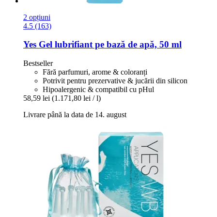
2 opțiuni
4.5 (163)
Yes
Gel lubrifiant pe bază de apă, 50 ml
Bestseller
Fără parfumuri, arome & coloranți
Potrivit pentru prezervative & jucării din silicon
Hipoalergenic & compatibil cu pHul
58,59 lei
(1.171,80 lei / l)
Livrare până la data de 14. august