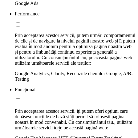
Google Ads
Performance
Prin acceptarea acestor servicii, putem urmări comportamentul
de clic și de navigare la nivelul paginii noastre web și îl putem
evalua în mod anonim pentru a optimiza pagina noastră web
și pentru a îmbunătăți continuu experiența generală a
utilizatorului. Cu consimțământul tău, pe această pagină web
utilizăm următoarele servicii ale terților:
Google Analytics, Clarity, Recenziile clienților Google, A/B-
Testing
Funcțional
Prin acceptarea acestor servicii, îți putem oferi opțiuni care
depășesc funcțiile de bază și îți permit să folosești pagina
noastră în mod convenabil. Cu consimțământul tău., utilizăm
următoarele servicii terțe pe această pagină web: