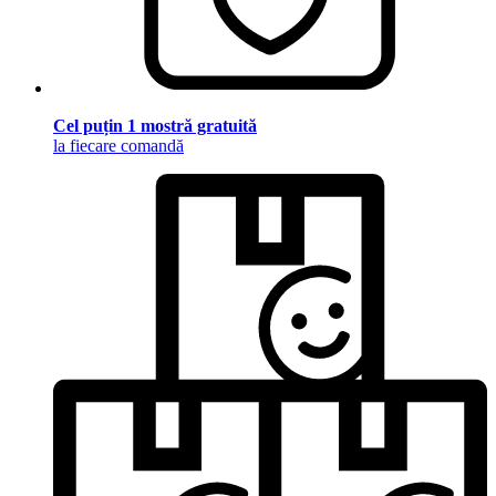
Cel puțin 1 mostră gratuită
la fiecare comandă