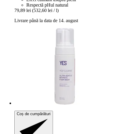
Respectă pHul natural
79,89 lei
(532,60 lei / l)
Livrare până la data de 14. august
Coș de cumpărături