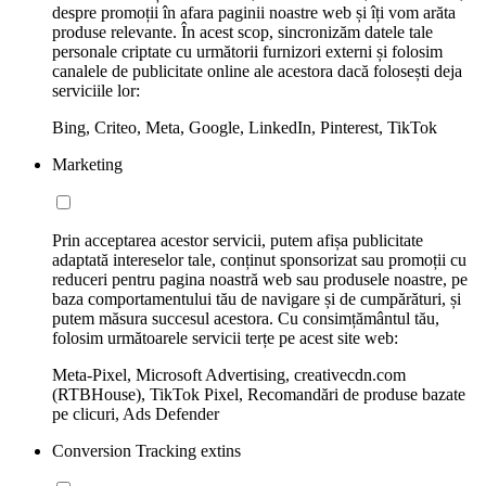
despre promoții în afara paginii noastre web și îți vom arăta
produse relevante. În acest scop, sincronizăm datele tale
personale criptate cu următorii furnizori externi și folosim
canalele de publicitate online ale acestora dacă folosești deja
serviciile lor:
Bing, Criteo, Meta, Google, LinkedIn, Pinterest, TikTok
Marketing
Prin acceptarea acestor servicii, putem afișa publicitate
adaptată intereselor tale, conținut sponsorizat sau promoții cu
reduceri pentru pagina noastră web sau produsele noastre, pe
baza comportamentului tău de navigare și de cumpărături, și
putem măsura succesul acestora. Cu consimțământul tău,
folosim următoarele servicii terțe pe acest site web:
Meta-Pixel, Microsoft Advertising, creativecdn.com
(RTBHouse), TikTok Pixel, Recomandări de produse bazate
pe clicuri, Ads Defender
Conversion Tracking extins