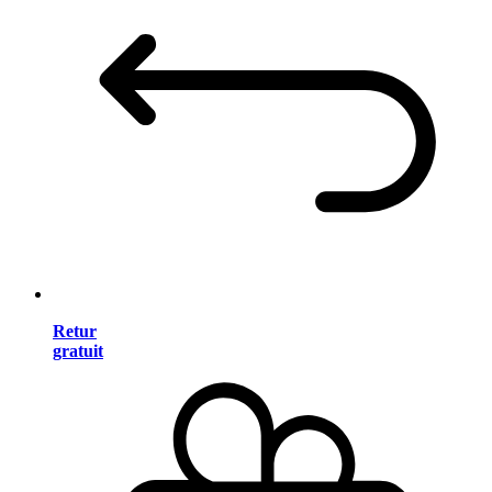
Retur
gratuit