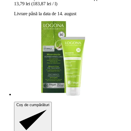
13,79 lei
(183,87 lei / l)
Livrare până la data de 14. august
Coș de cumpărături