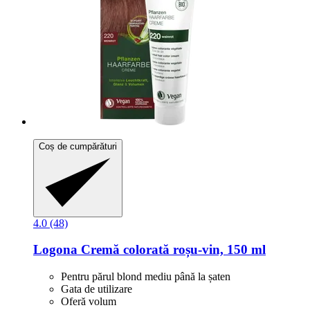
Coș de cumpărături
4.0 (48)
Logona
Cremă colorată roșu-​vin, 150 ml
Pentru părul blond mediu până la șaten
Gata de utilizare
Oferă volum