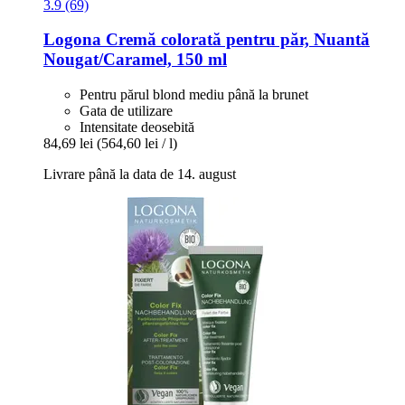
3.9 (69)
Logona
Cremă colorată pentru păr, Nuantă
Nougat/Caramel, 150 ml
Pentru părul blond mediu până la brunet
Gata de utilizare
Intensitate deosebită
84,69 lei
(564,60 lei / l)
Livrare până la data de 14. august