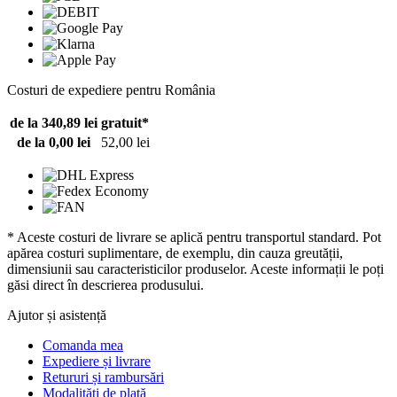
Costuri de expediere pentru România
de la 340,89 lei
gratuit*
de la 0,00 lei
52,00 lei
* Aceste costuri de livrare se aplică pentru transportul standard. Pot
apărea costuri suplimentare, de exemplu, din cauza greutății,
dimensiunii sau caracteristicilor produselor. Aceste informații le poți
găsi direct în descrierea produsului.
Ajutor și asistență
Comanda mea
Expediere și livrare
Retururi și rambursări
Modalități de plată