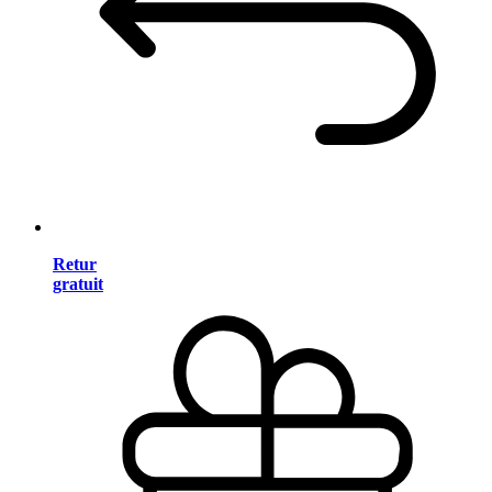
Retur
gratuit