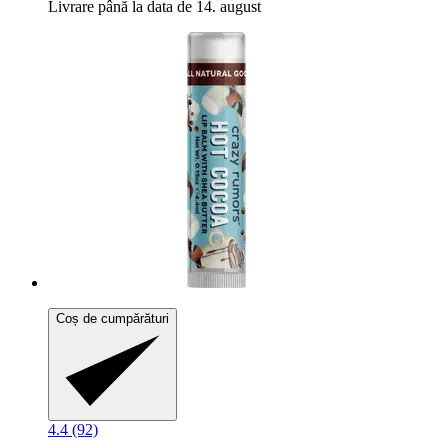
Livrare până la data de 14. august
Coș de cumpărături
4.4 (92)