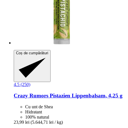
Coș de cumpărături
4.5 (250)
Crazy Rumors
Pistazien Lippenbalsam, 4,25 g
Cu unt de Shea
Hidratant
100% natural
23,99 lei
(5.644,71 lei / kg)