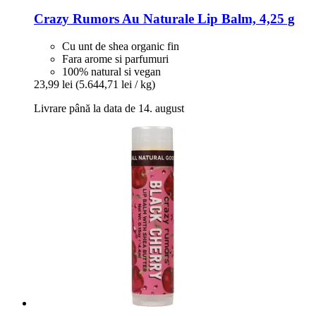
Crazy Rumors
Au Naturale Lip Balm, 4,25 g
Cu unt de shea organic fin
Fara arome si parfumuri
100% natural si vegan
23,99 lei
(5.644,71 lei / kg)
Livrare până la data de 14. august