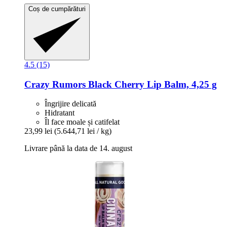
Coș de cumpărături
4.5 (15)
Crazy Rumors
Black Cherry Lip Balm, 4,25 g
Îngrijire delicată
Hidratant
Îl face moale și catifelat
23,99 lei
(5.644,71 lei / kg)
Livrare până la data de 14. august