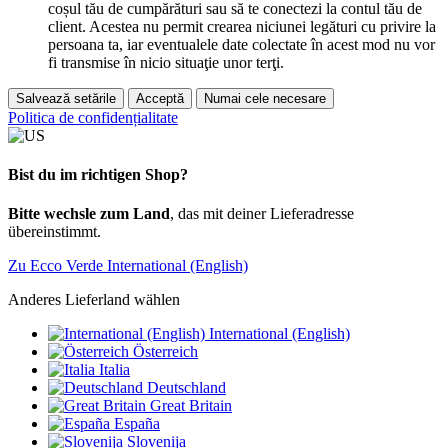
coșul tău de cumpărături sau să te conectezi la contul tău de
client. Acestea nu permit crearea niciunei legături cu privire la
persoana ta, iar eventualele date colectate în acest mod nu vor
fi transmise în nicio situaţie unor terţi.
Salvează setările
Acceptă
Numai cele necesare
Politica de confidențialitate
Bist du im richtigen Shop?
Bitte wechsle zum Land
, das mit deiner Lieferadresse
übereinstimmt.
Zu Ecco Verde International (English)
Anderes Lieferland wählen
International (English)
Österreich
Italia
Deutschland
Great Britain
España
Slovenija