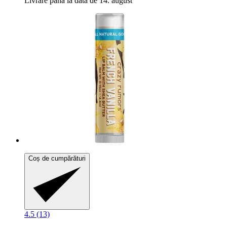
Livrare până la data de 14. august
Coș de cumpărături
4.5 (13)