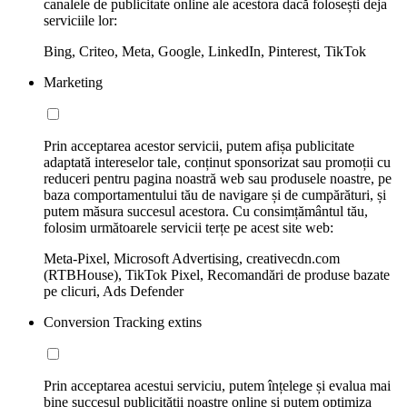
canalele de publicitate online ale acestora dacă folosești deja
serviciile lor:
Bing, Criteo, Meta, Google, LinkedIn, Pinterest, TikTok
Marketing
Prin acceptarea acestor servicii, putem afișa publicitate
adaptată intereselor tale, conținut sponsorizat sau promoții cu
reduceri pentru pagina noastră web sau produsele noastre, pe
baza comportamentului tău de navigare și de cumpărături, și
putem măsura succesul acestora. Cu consimțământul tău,
folosim următoarele servicii terțe pe acest site web:
Meta-Pixel, Microsoft Advertising, creativecdn.com
(RTBHouse), TikTok Pixel, Recomandări de produse bazate
pe clicuri, Ads Defender
Conversion Tracking extins
Prin acceptarea acestui serviciu, putem înțelege și evalua mai
bine succesul publicității noastre online și putem optimiza