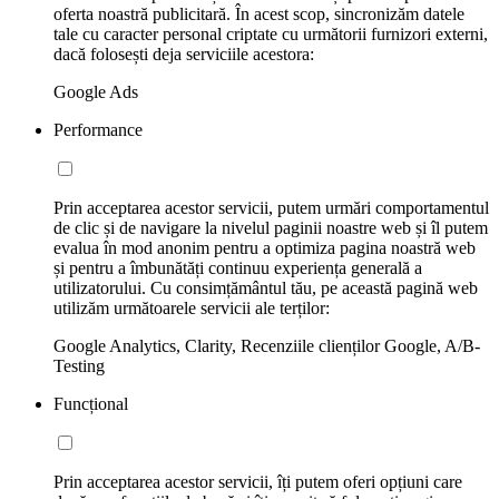
oferta noastră publicitară. În acest scop, sincronizăm datele
tale cu caracter personal criptate cu următorii furnizori externi,
dacă folosești deja serviciile acestora:
Google Ads
Performance
Prin acceptarea acestor servicii, putem urmări comportamentul
de clic și de navigare la nivelul paginii noastre web și îl putem
evalua în mod anonim pentru a optimiza pagina noastră web
și pentru a îmbunătăți continuu experiența generală a
utilizatorului. Cu consimțământul tău, pe această pagină web
utilizăm următoarele servicii ale terților:
Google Analytics, Clarity, Recenziile clienților Google, A/B-
Testing
Funcțional
Prin acceptarea acestor servicii, îți putem oferi opțiuni care