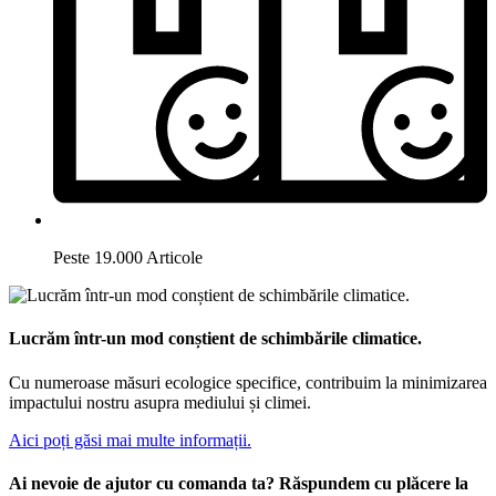
Peste 19.000 Articole
Lucrăm într-un mod conștient de schimbările climatice.
Cu numeroase măsuri ecologice specifice, contribuim la minimizarea
impactului nostru asupra mediului și climei.
Aici poți găsi mai multe informații.
Ai nevoie de ajutor cu comanda ta? Răspundem cu plăcere la