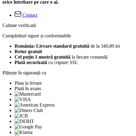
orice întrebare pe care o ai.
Contact
Calitate verificată
Cumpărături sigure și conformtabile
România: Livrare standard gratuită
de la 340,89 lei
Retur gratuit
Cel puțin 1 mostră gratuită
la fiecare comandă
Plată securizată
cu criptare SSL
Plătește în siguranță cu
Plata la livrare
Plată în avans