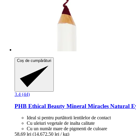
Coș de cumpărături
3.4 (44)
PHB Ethical Beauty
Mineral Miracles Natural Ey
Ideal si pentru purtătorii lentilelor de contact
Cu uleiuri vegetale de inalta calitate
Cu un număr mare de pigmenti de culoare
58,69 lei
(14.672,50 lei / kg)