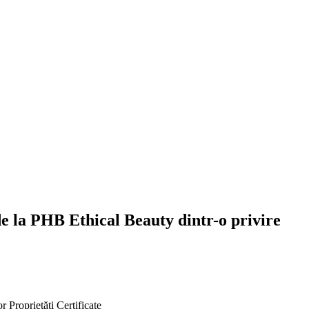
e la PHB Ethical Beauty dintr-o privire
or
Proprietăți
Certificate