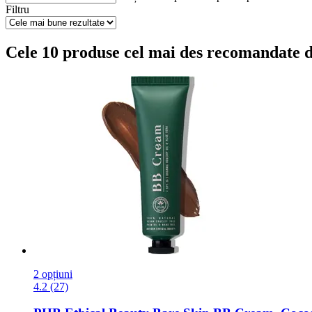
Filtru
Cele 10 produse cel mai des recomandate de
2 opțiuni
4.2 (27)