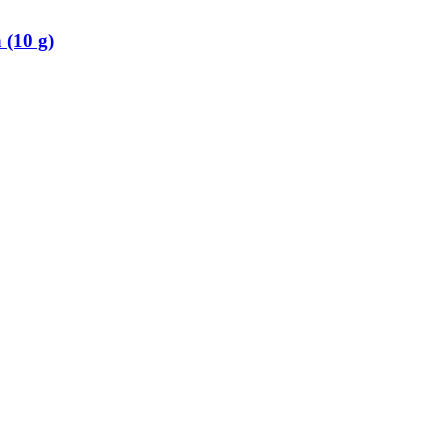
 (10 g)