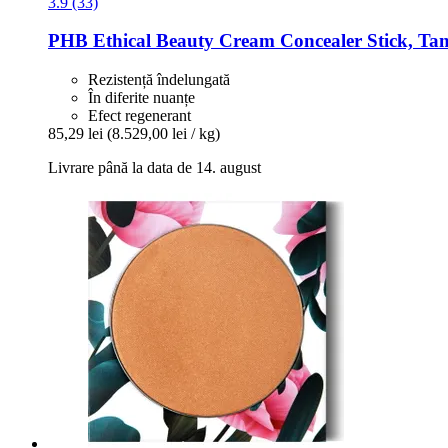
3.9 (33)
PHB Ethical Beauty
Cream Concealer Stick, Tan
Rezistență îndelungată
În diferite nuanțe
Efect regenerant
85,29 lei
(8.529,00 lei / kg)
Livrare până la data de 14. august