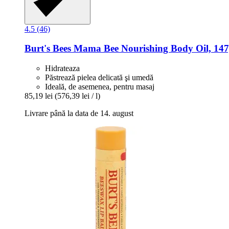
4.5 (46)
Burt's Bees
Mama Bee Nourishing Body Oil, 147
Hidrateaza
Păstrează pielea delicată şi umedă
Ideală, de asemenea, pentru masaj
85,19 lei
(576,39 lei / l)
Livrare până la data de 14. august