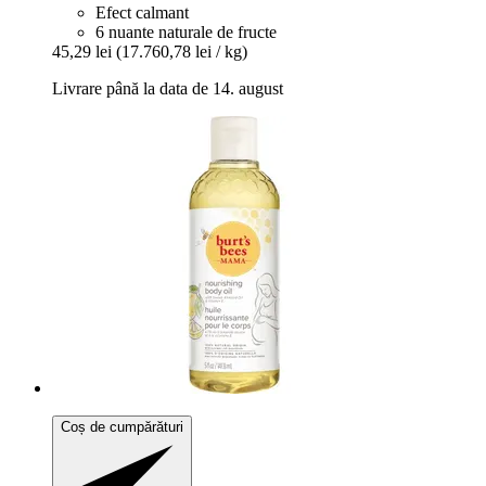
Efect calmant
6 nuante naturale de fructe
45,29 lei
(17.760,78 lei / kg)
Livrare până la data de 14. august
Coș de cumpărături