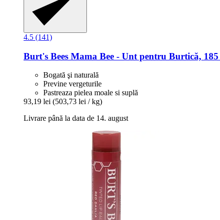
4.5 (141)
Burt's Bees
Mama Bee -​ Unt pentru Burtică, 185
Bogată şi naturală
Previne vergeturile
Pastreaza pielea moale si suplă
93,19 lei
(503,73 lei / kg)
Livrare până la data de 14. august