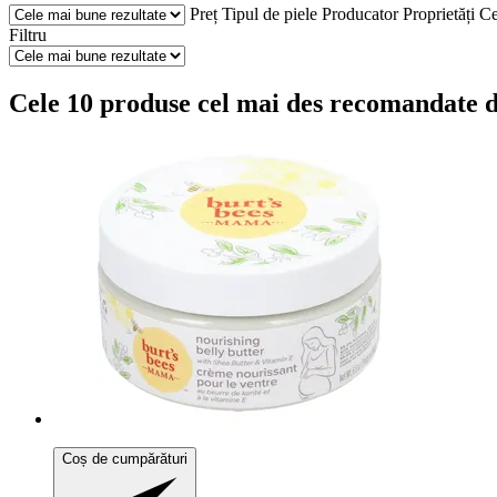
Preț
Tipul de piele
Producator
Proprietăți
Ce
Filtru
Cele 10 produse cel mai des recomandate de 
Coș de cumpărături