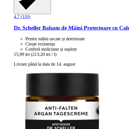
4.7 (110)
Dr. Scheller
Balsam de Mâini Protectoare cu Cal
Pentru mâini uscate și deteriorate
Crește rezistența
Conferă moliciune și suplețe
15,99 lei
(213,20 lei / l)
Livrare până la data de 14. august