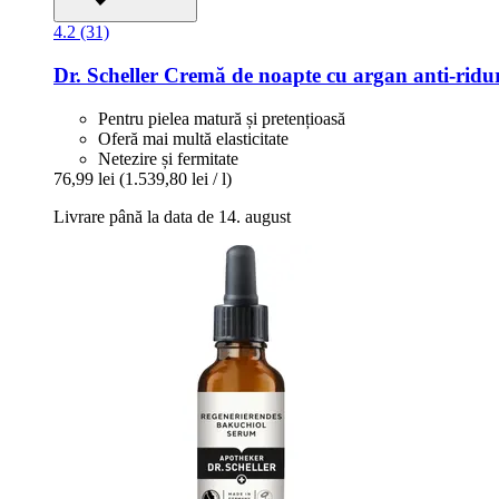
4.2 (31)
Dr. Scheller
Cremă de noapte cu argan anti-​ridur
Pentru pielea matură și pretențioasă
Oferă mai multă elasticitate
Netezire și fermitate
76,99 lei
(1.539,80 lei / l)
Livrare până la data de 14. august