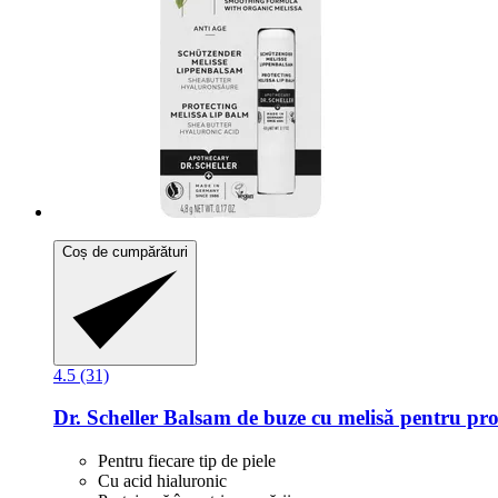
Coș de cumpărături
4.5 (31)
Dr. Scheller
Balsam de buze cu melisă pentru prote
Pentru fiecare tip de piele
Cu acid hialuronic