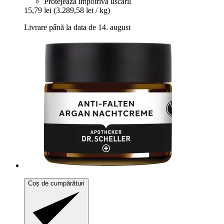
Protejează împotriva uscării
15,79 lei
(3.289,58 lei / kg)
Livrare până la data de 14. august
Coș de cumpărături