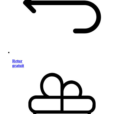
Retur
gratuit