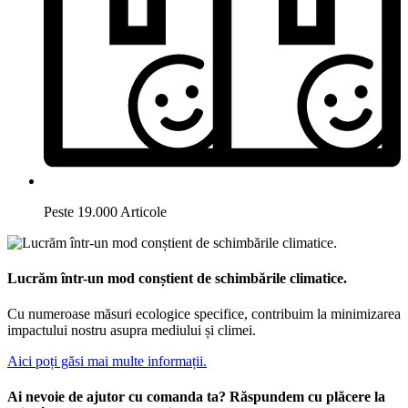
Peste 19.000 Articole
Lucrăm într-un mod conștient de schimbările climatice.
Cu numeroase măsuri ecologice specifice, contribuim la minimizarea
impactului nostru asupra mediului și climei.
Aici poți găsi mai multe informații.
Ai nevoie de ajutor cu comanda ta? Răspundem cu plăcere la