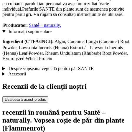
cu culoarea parului tau personal va avea un rezultat foarte
individual.Prafurile SANTE din plante sunt de asemenea potrivite
pentru parul gri. Vă rugăm să consultați instrucțiunile de utilizare.
Producator:
Santé – naturally.
Informații suplimentare
Ingredient (CTFA/INCI):
Algin, Curcuma Longa (Curcuma) Root
Powder, Lawsonia Inermis (Henna) Extract / Lawsonia Inermis
(Henna) Leaf Powder, Rheum Undulatum (Rhubarb) Root Powder,
Hydrolyzed Wheat Protein
Despre vopseaua vegetală pentru păr SANTE
Accesorii
Recenzii de la clienții noștri
Evaluează acest produs
recenzii în română pentru Santé –
naturally. Vopsea roșie de păr din plante
(Flammenrot)