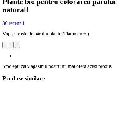
Plante bio pentru colorarea părului
natural!
30 recenzii
Vopsea roșie de păr din plante (Flammenrot)
Stoc epuizat
Magazinul nostru nu mai oferă acest produs
Produse similare