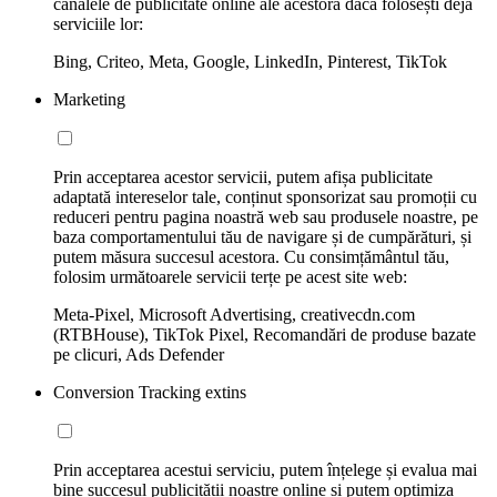
canalele de publicitate online ale acestora dacă folosești deja
serviciile lor:
Bing, Criteo, Meta, Google, LinkedIn, Pinterest, TikTok
Marketing
Prin acceptarea acestor servicii, putem afișa publicitate
adaptată intereselor tale, conținut sponsorizat sau promoții cu
reduceri pentru pagina noastră web sau produsele noastre, pe
baza comportamentului tău de navigare și de cumpărături, și
putem măsura succesul acestora. Cu consimțământul tău,
folosim următoarele servicii terțe pe acest site web:
Meta-Pixel, Microsoft Advertising, creativecdn.com
(RTBHouse), TikTok Pixel, Recomandări de produse bazate
pe clicuri, Ads Defender
Conversion Tracking extins
Prin acceptarea acestui serviciu, putem înțelege și evalua mai
bine succesul publicității noastre online și putem optimiza