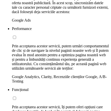
oferta noastră publicitară. În acest scop, sincronizăm datele
tale cu caracter personal criptate cu următorii furnizori externi,
dacă folosești deja serviciile acestora:
Google Ads
Performance
Prin acceptarea acestor servicii, putem urmări comportamentul
de clic și de navigare la nivelul paginii noastre web și îl putem
evalua în mod anonim pentru a optimiza pagina noastră web
și pentru a îmbunătăți continuu experiența generală a
utilizatorului. Cu consimțământul tău, pe această pagină web
utilizăm următoarele servicii ale terților:
Google Analytics, Clarity, Recenziile clienților Google, A/B-
Testing
Funcțional
Prin acceptarea acestor servicii, îți putem oferi opțiuni care