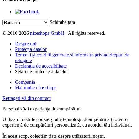
Schimbă țara
© 2010-2026
niceshops GmbH
- All rights reserved.
Despre noi
Protecția datelor
Termeni și condiții generale și informare privind dreptul de
retragere
Declarația de accesibilitate
Setări de protecție a datelor
Compania
Mai multe nice shops
Retrageți-vă din contract
Personaliză-ți experiența de cumpărături
Utilizăm module cookie și alte tehnologii doar pentru a-ți oferi o
experiență de cumpărături personalizată, cu acordul tău individual.
În acest scop, colectăm date despre utilizatorii noștri,