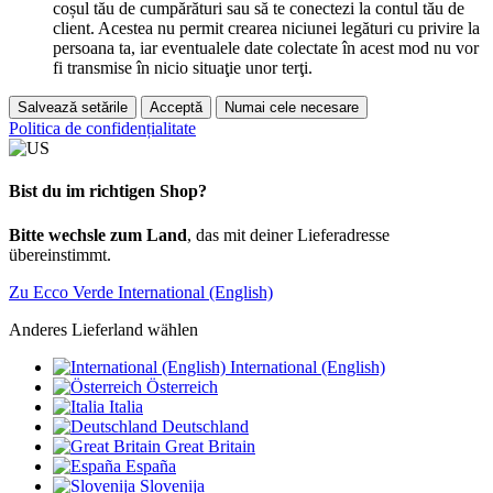
coșul tău de cumpărături sau să te conectezi la contul tău de
client. Acestea nu permit crearea niciunei legături cu privire la
persoana ta, iar eventualele date colectate în acest mod nu vor
fi transmise în nicio situaţie unor terţi.
Salvează setările
Acceptă
Numai cele necesare
Politica de confidențialitate
Bist du im richtigen Shop?
Bitte wechsle zum Land
, das mit deiner Lieferadresse
übereinstimmt.
Zu Ecco Verde International (English)
Anderes Lieferland wählen
International (English)
Österreich
Italia
Deutschland
Great Britain
España
Slovenija