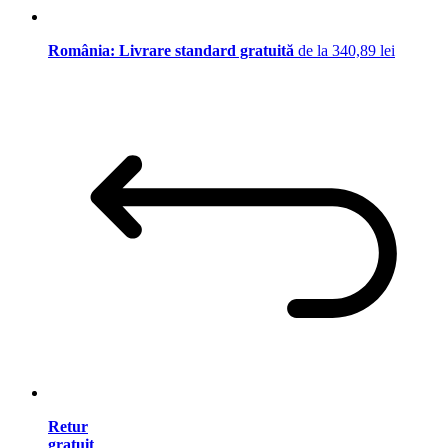
România: Livrare standard gratuită
de la 340,89 lei
Retur
gratuit