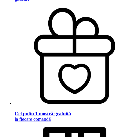
Cel puțin 1 mostră gratuită
la fiecare comandă