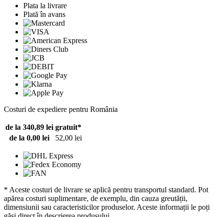
Plata la livrare
Plată în avans
Costuri de expediere pentru România
de la 340,89 lei
gratuit*
de la 0,00 lei
52,00 lei
* Aceste costuri de livrare se aplică pentru transportul standard. Pot
apărea costuri suplimentare, de exemplu, din cauza greutății,
dimensiunii sau caracteristicilor produselor. Aceste informații le poți
găsi direct în descrierea produsului.