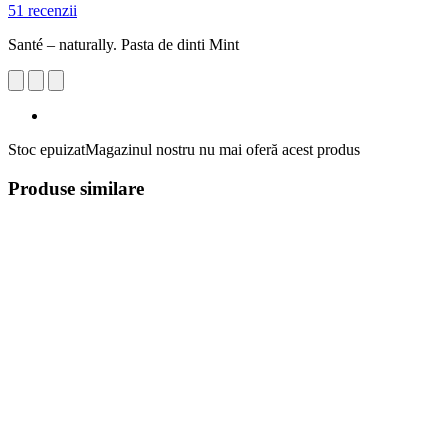
51 recenzii
Santé – naturally. Pasta de dinti Mint
Stoc epuizat
Magazinul nostru nu mai oferă acest produs
Produse similare