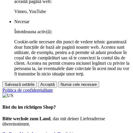
această pagină web:
Vimeo, YouTube
Necesar
Întotdeauna activ(ă)
Cookie-urile necesare din punct de vedere tehnic garantează
doar funcțiile de bază ale paginii noastre web. Acestea sunt
utilizate, de exemplu, pentru a-ți permite să aduni produse în
coșul tău de cumpărături sau să te conectezi la contul tău de
client. Acestea nu permit crearea niciunei legături cu privire la
persoana ta, iar eventualele date colectate în acest mod nu vor
fi transmise în nicio situaţie unor terţi.
Salvează setările
Acceptă
Numai cele necesare
Politica de confidențialitate
Bist du im richtigen Shop?
Bitte wechsle zum Land
, das mit deiner Lieferadresse
übereinstimmt.