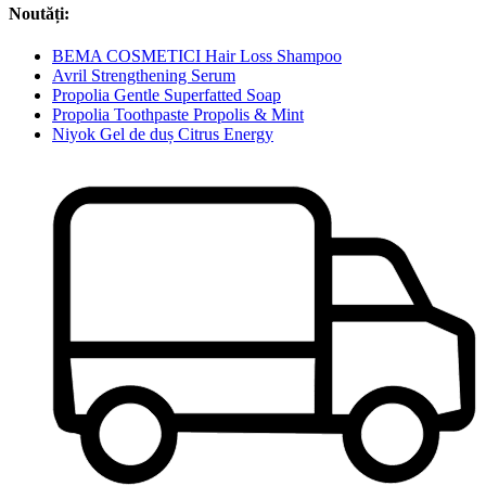
Noutăți:
BEMA COSMETICI Hair Loss Shampoo
Avril Strengthening Serum
Propolia Gentle Superfatted Soap
Propolia Toothpaste Propolis & Mint
Niyok Gel de duș Citrus Energy