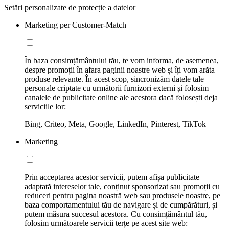
Setări personalizate de protecție a datelor
Marketing per Customer-Match
În baza consimțământului tău, te vom informa, de asemenea,
despre promoții în afara paginii noastre web și îți vom arăta
produse relevante. În acest scop, sincronizăm datele tale
personale criptate cu următorii furnizori externi și folosim
canalele de publicitate online ale acestora dacă folosești deja
serviciile lor:
Bing, Criteo, Meta, Google, LinkedIn, Pinterest, TikTok
Marketing
Prin acceptarea acestor servicii, putem afișa publicitate
adaptată intereselor tale, conținut sponsorizat sau promoții cu
reduceri pentru pagina noastră web sau produsele noastre, pe
baza comportamentului tău de navigare și de cumpărături, și
putem măsura succesul acestora. Cu consimțământul tău,
folosim următoarele servicii terțe pe acest site web: