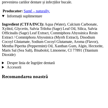
prevenirea cariilor dentare și infecțiilor bucale.
Producator:
Santé – naturally.
Informații suplimentare
Ingredient (CTFA/INCI):
Aqua (Water), Calcium Carbonate,
Xylitol, Glycerin, Salvia Triloba (Sage) Leaf Oil, Silica, Salvia
Officinalis (Sage) Leaf Extract, Commiphora Abyssinica Resin
Extract / Commiphora Abyssinica (Myrrh Extract), Disodium
Cocoyl Glutamate, Sodium Cocoyl Glutamate, Aroma (Flavor),
Mentha Piperita (Peppermint) Oil, Xanthan Gum, Algin, Hectorite,
Maris Sal (Sea Salt), Bisabolol, Limonene, CI 77891 (Titanium
Dioxide)
Despre linia de îngrijire dentară
Accesorii
Recomandarea noastră