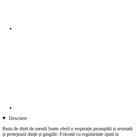
Descriere
Pasta de dinti de mentă Sante oferă o respirație proaspătă și aromată
și protejează dinții și gingiile. Folosită cu regularitate ajutü la