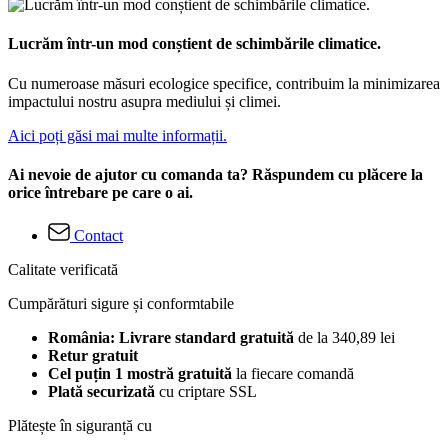
Lucrăm într-un mod conștient de schimbările climatice.
Cu numeroase măsuri ecologice specifice, contribuim la minimizarea
impactului nostru asupra mediului și climei.
Aici poți găsi mai multe informații.
Ai nevoie de ajutor cu comanda ta? Răspundem cu plăcere la
orice întrebare pe care o ai.
Contact
Calitate verificată
Cumpărături sigure și conformtabile
România: Livrare standard gratuită
de la 340,89 lei
Retur gratuit
Cel puțin 1 mostră gratuită
la fiecare comandă
Plată securizată
cu criptare SSL
Plătește în siguranță cu