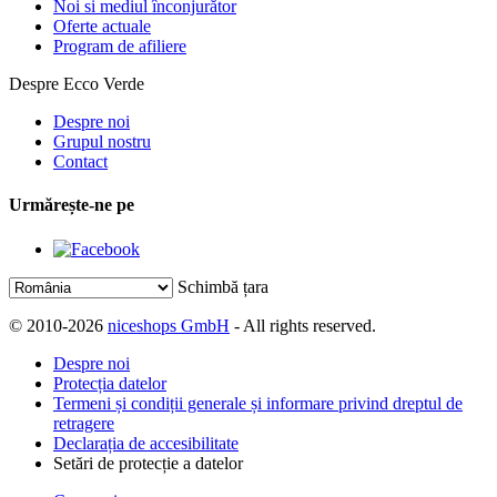
Noi si mediul înconjurător
Oferte actuale
Program de afiliere
Despre Ecco Verde
Despre noi
Grupul nostru
Contact
Urmărește-ne pe
Schimbă țara
© 2010-2026
niceshops GmbH
- All rights reserved.
Despre noi
Protecția datelor
Termeni și condiții generale și informare privind dreptul de
retragere
Declarația de accesibilitate
Setări de protecție a datelor