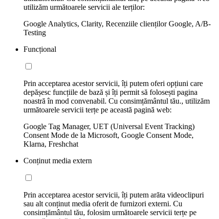
utilizăm următoarele servicii ale terților:
Google Analytics, Clarity, Recenziile clienților Google, A/B-
Testing
Funcțional
Prin acceptarea acestor servicii, îți putem oferi opțiuni care
depășesc funcțiile de bază și îți permit să folosești pagina
noastră în mod convenabil. Cu consimțământul tău., utilizăm
următoarele servicii terțe pe această pagină web:
Google Tag Manager, UET (Universal Event Tracking)
Consent Mode de la Microsoft, Google Consent Mode,
Klarna, Freshchat
Conținut media extern
Prin acceptarea acestor servicii, îți putem arăta videoclipuri
sau alt conținut media oferit de furnizori externi. Cu
consimțământul tău, folosim următoarele servicii terțe pe