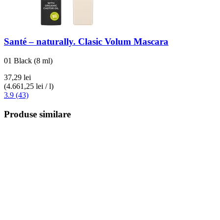
Santé – naturally.
Clasic Volum Mascara
01 Black (8 ml)
37,29 lei
(4.661,25 lei / l)
3.9 (43)
Produse similare