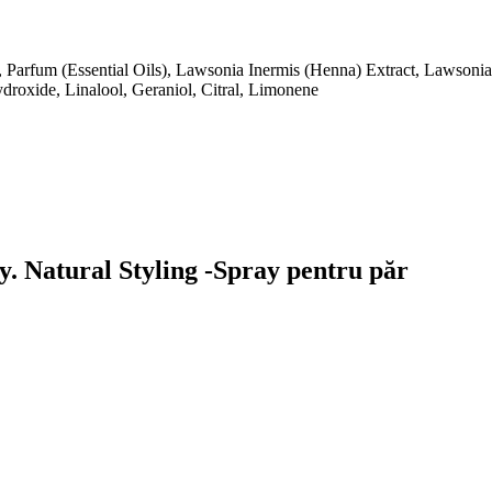
n, Parfum (Essential Oils), Lawsonia Inermis (Henna) Extract, Lawson
roxide, Linalool, Geraniol, Citral, Limonene
y. Natural Styling -Spray pentru păr