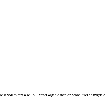
 si volum fără a se lipi.Extract organic incolor henna, ulei de migdale h