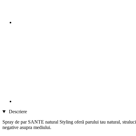
Descriere
Spray de par SANTE natural Styling oferă parului tau natural, stralucire
negative asupra mediului.