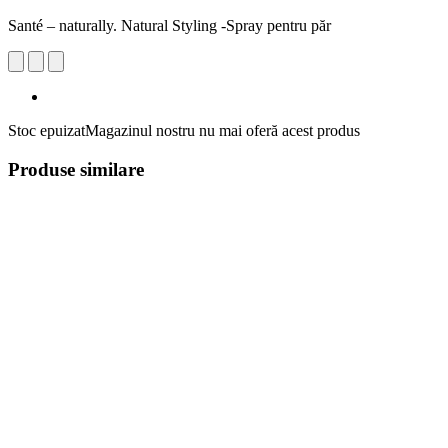
Santé – naturally. Natural Styling -Spray pentru păr
Stoc epuizat
Magazinul nostru nu mai oferă acest produs
Produse similare