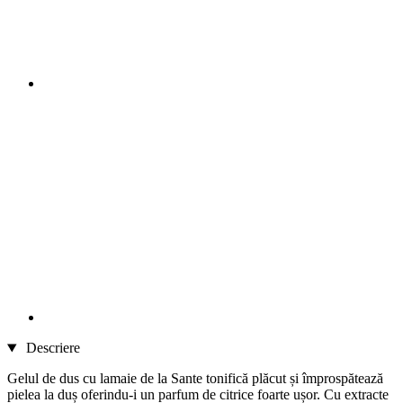
Descriere
Gelul de dus cu lamaie de la Sante tonifică plăcut și împrospătează
pielea la duș oferindu-i un parfum de citrice foarte ușor. Cu extracte