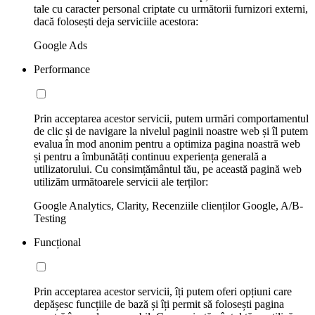
tale cu caracter personal criptate cu următorii furnizori externi,
dacă folosești deja serviciile acestora:
Google Ads
Performance
Prin acceptarea acestor servicii, putem urmări comportamentul
de clic și de navigare la nivelul paginii noastre web și îl putem
evalua în mod anonim pentru a optimiza pagina noastră web
și pentru a îmbunătăți continuu experiența generală a
utilizatorului. Cu consimțământul tău, pe această pagină web
utilizăm următoarele servicii ale terților:
Google Analytics, Clarity, Recenziile clienților Google, A/B-
Testing
Funcțional
Prin acceptarea acestor servicii, îți putem oferi opțiuni care
depășesc funcțiile de bază și îți permit să folosești pagina