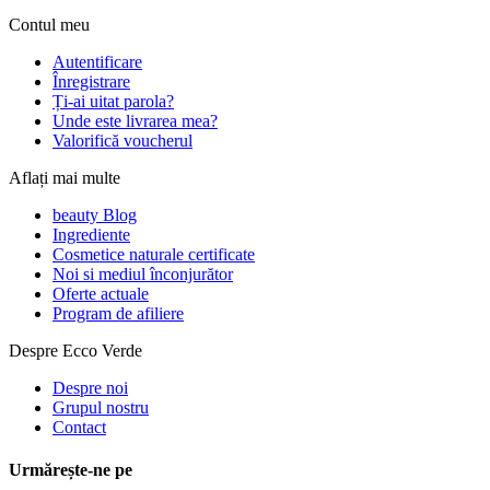
Contul meu
Autentificare
Înregistrare
Ți-ai uitat parola?
Unde este livrarea mea?
Valorifică voucherul
Aflați mai multe
beauty Blog
Ingrediente
Cosmetice naturale certificate
Noi si mediul înconjurător
Oferte actuale
Program de afiliere
Despre Ecco Verde
Despre noi
Grupul nostru
Contact
Urmărește-ne pe