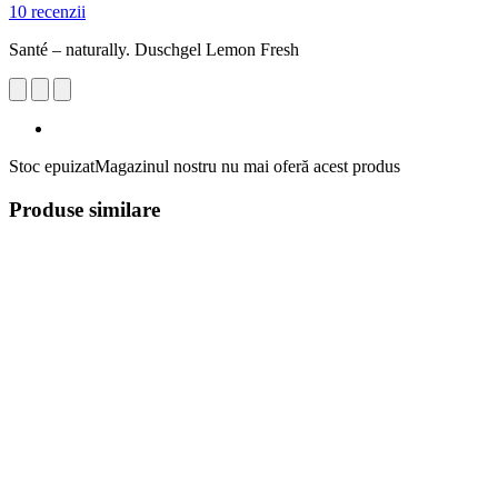
10 recenzii
Santé – naturally. Duschgel Lemon Fresh
Stoc epuizat
Magazinul nostru nu mai oferă acest produs
Produse similare