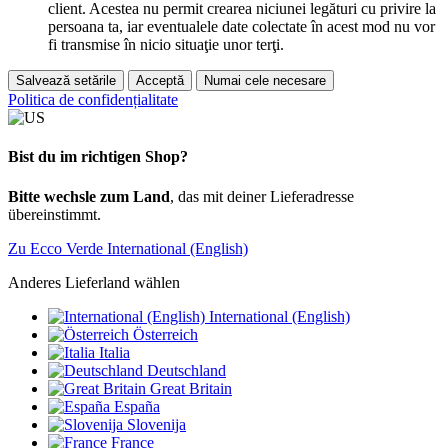
client. Acestea nu permit crearea niciunei legături cu privire la
persoana ta, iar eventualele date colectate în acest mod nu vor
fi transmise în nicio situaţie unor terţi.
Salvează setările
Acceptă
Numai cele necesare
Politica de confidențialitate
Bist du im richtigen Shop?
Bitte wechsle zum Land
, das mit deiner Lieferadresse
übereinstimmt.
Zu Ecco Verde International (English)
Anderes Lieferland wählen
International (English)
Österreich
Italia
Deutschland
Great Britain
España
Slovenija
France