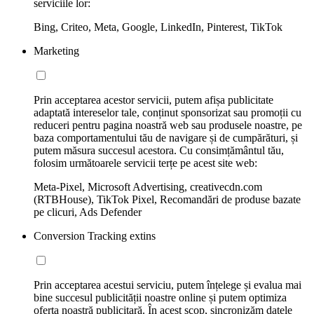
serviciile lor:
Bing, Criteo, Meta, Google, LinkedIn, Pinterest, TikTok
Marketing
Prin acceptarea acestor servicii, putem afișa publicitate
adaptată intereselor tale, conținut sponsorizat sau promoții cu
reduceri pentru pagina noastră web sau produsele noastre, pe
baza comportamentului tău de navigare și de cumpărături, și
putem măsura succesul acestora. Cu consimțământul tău,
folosim următoarele servicii terțe pe acest site web:
Meta-Pixel, Microsoft Advertising, creativecdn.com
(RTBHouse), TikTok Pixel, Recomandări de produse bazate
pe clicuri, Ads Defender
Conversion Tracking extins
Prin acceptarea acestui serviciu, putem înțelege și evalua mai
bine succesul publicității noastre online și putem optimiza
oferta noastră publicitară. În acest scop, sincronizăm datele