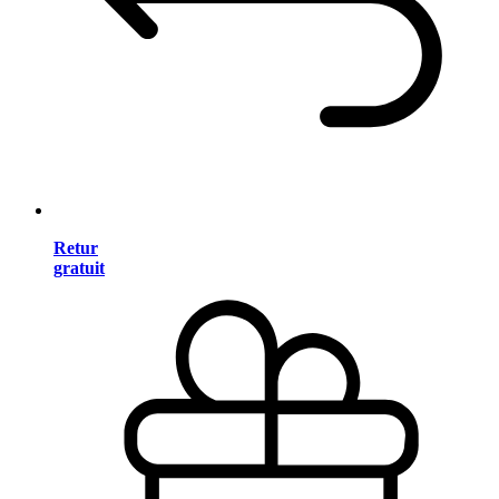
Retur
gratuit