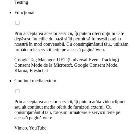
Testing
Funcțional
Prin acceptarea acestor servicii, îți putem oferi opțiuni care
depășesc funcțiile de bază și îți permit să folosești pagina
noastră în mod convenabil. Cu consimțământul tău., utilizăm
următoarele servicii terțe pe această pagină web:
Google Tag Manager, UET (Universal Event Tracking)
Consent Mode de la Microsoft, Google Consent Mode,
Klarna, Freshchat
Conținut media extern
Prin acceptarea acestor servicii, îți putem arăta videoclipuri
sau alt conținut media oferit de furnizori externi. Cu
consimțământul tău, folosim următoarele servicii terțe pe
această pagină web:
Vimeo, YouTube