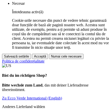
Necesar
Întotdeauna activ(ă)
Cookie-urile necesare din punct de vedere tehnic garantează
doar funcțiile de bază ale paginii noastre web. Acestea sunt
utilizate, de exemplu, pentru a-ți permite să aduni produse în
coșul tău de cumpărături sau să te conectezi la contul tău de
client. Acestea nu permit crearea niciunei legături cu privire la
persoana ta, iar eventualele date colectate în acest mod nu vor
fi transmise în nicio situaţie unor terţi.
Salvează setările
Acceptă
Numai cele necesare
Politica de confidențialitate
Bist du im richtigen Shop?
Bitte wechsle zum Land
, das mit deiner Lieferadresse
übereinstimmt.
Zu Ecco Verde International (English)
Anderes Lieferland wählen