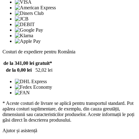
Costuri de expediere pentru România
de la 341,00 lei
gratuit*
de la 0,00 lei
52,02 lei
* Aceste costuri de livrare se aplică pentru transportul standard. Pot
apărea costuri suplimentare, de exemplu, din cauza greutății,
dimensiunii sau caracteristicilor produselor. Aceste informații le poți
găsi direct în descrierea produsului.
Ajutor și asistență