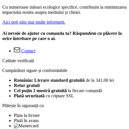
Cu numeroase măsuri ecologice specifice, contribuim la minimizarea
impactului nostru asupra mediului și climei.
Aici poți găsi mai multe informații.
Ai nevoie de ajutor cu comanda ta? Răspundem cu plăcere la
orice întrebare pe care o ai.
Contact
Calitate verificată
Cumpărături sigure și conformtabile
România: Livrare standard gratuită
de la 341,00 lei
Retur gratuit
Cel puțin 1 mostră gratuită
la fiecare comandă
Plată securizată
cu criptare SSL
Plătește în siguranță cu
Plata la livrare
Plată în avans