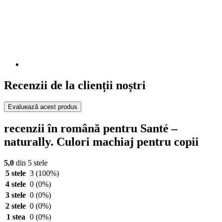
Recenzii de la clienții noștri
Evaluează acest produs
recenzii în română pentru Santé –
naturally. Culori machiaj pentru copii
5,0
din 5 stele
5 stele
3
(100%)
4 stele
0
(0%)
3 stele
0
(0%)
2 stele
0
(0%)
1 stea
0
(0%)