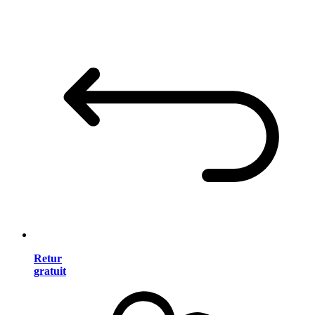
Retur
gratuit