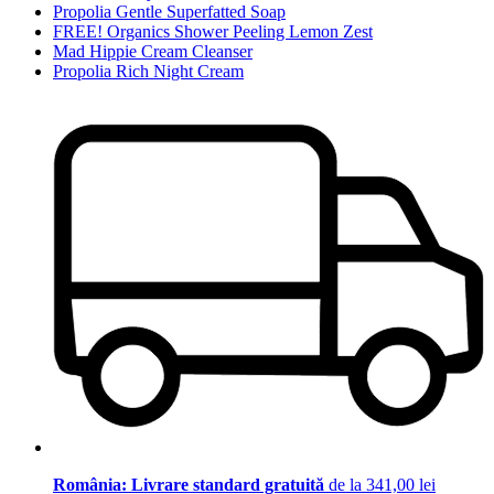
Propolia Gentle Superfatted Soap
FREE! Organics Shower Peeling Lemon Zest
Mad Hippie Cream Cleanser
Propolia Rich Night Cream
România: Livrare standard gratuită
de la 341,00 lei