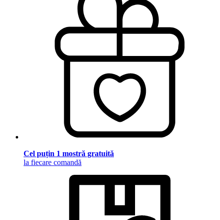
Cel puțin 1 mostră gratuită
la fiecare comandă