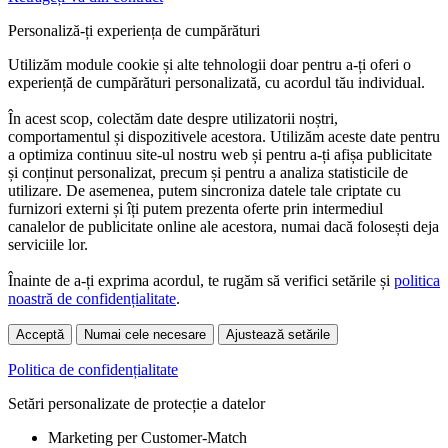
Personaliză-ți experiența de cumpărături
Utilizăm module cookie și alte tehnologii doar pentru a-ți oferi o
experiență de cumpărături personalizată, cu acordul tău individual.
În acest scop, colectăm date despre utilizatorii noștri,
comportamentul și dispozitivele acestora. Utilizăm aceste date pentru
a optimiza continuu site-ul nostru web și pentru a-ți afișa publicitate
și conținut personalizat, precum și pentru a analiza statisticile de
utilizare. De asemenea, putem sincroniza datele tale criptate cu
furnizori externi și îți putem prezenta oferte prin intermediul
canalelor de publicitate online ale acestora, numai dacă folosești deja
serviciile lor.
Înainte de a-ți exprima acordul, te rugăm să verifici setările și
politica
noastră de confidențialitate
.
Acceptă
Numai cele necesare
Ajustează setările
Politica de confidențialitate
Setări personalizate de protecție a datelor
Marketing per Customer-Match