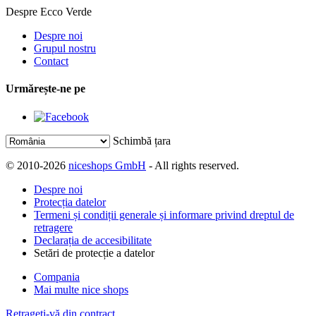
Despre Ecco Verde
Despre noi
Grupul nostru
Contact
Urmărește-ne pe
Schimbă țara
© 2010-2026
niceshops GmbH
- All rights reserved.
Despre noi
Protecția datelor
Termeni și condiții generale și informare privind dreptul de
retragere
Declarația de accesibilitate
Setări de protecție a datelor
Compania
Mai multe nice shops
Retrageți-vă din contract