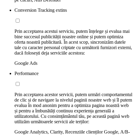
Conversion Tracking extins
Prin acceptarea acestui serviciu, putem înțelege și evalua mai
bine succesul publicității noastre online și putem optimiza
oferta noastră publicitară. În acest scop, sincronizăm datele
tale cu caracter personal criptate cu următorii furnizori externi,
dacă folosești deja serviciile acestora:
Google Ads
Performance
Prin acceptarea acestor servicii, putem urmări comportamentul
de clic și de navigare la nivelul paginii noastre web și îl putem
evalua în mod anonim pentru a optimiza pagina noastră web
și pentru a îmbunătăți continuu experiența generală a
utilizatorului. Cu consimțământul tău, pe această pagină web
utilizăm următoarele servicii ale terților:
Google Analytics, Clarity, Recenziile clienților Google, A/B-