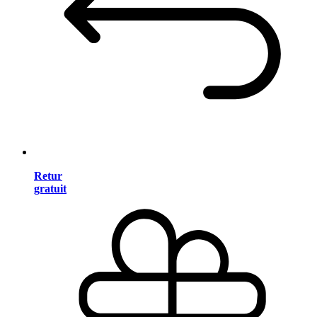
Retur
gratuit