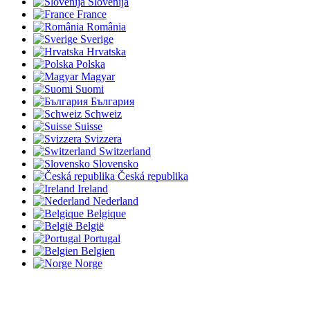
Slovenija
France
România
Sverige
Hrvatska
Polska
Magyar
Suomi
България
Schweiz
Suisse
Svizzera
Switzerland
Slovensko
Česká republika
Ireland
Nederland
Belgique
België
Portugal
Belgien
Norge