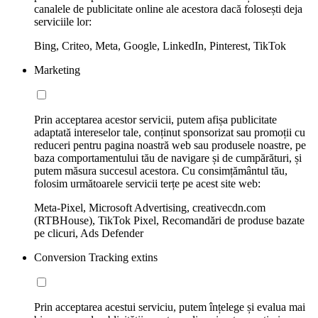
canalele de publicitate online ale acestora dacă folosești deja
serviciile lor:
Bing, Criteo, Meta, Google, LinkedIn, Pinterest, TikTok
Marketing
Prin acceptarea acestor servicii, putem afișa publicitate
adaptată intereselor tale, conținut sponsorizat sau promoții cu
reduceri pentru pagina noastră web sau produsele noastre, pe
baza comportamentului tău de navigare și de cumpărături, și
putem măsura succesul acestora. Cu consimțământul tău,
folosim următoarele servicii terțe pe acest site web:
Meta-Pixel, Microsoft Advertising, creativecdn.com
(RTBHouse), TikTok Pixel, Recomandări de produse bazate
pe clicuri, Ads Defender
Conversion Tracking extins
Prin acceptarea acestui serviciu, putem înțelege și evalua mai