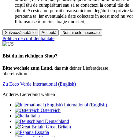
coșul tău de cumpărături sau să te conectezi la contul tău de
client. Acestea nu permit crearea niciunei legături cu privire la
persoana ta, iar eventualele date colectate în acest mod nu vor
fi transmise în nicio situaţie unor terţi.
Salvează setările
Acceptă
Numai cele necesare
Politica de confidențialitate
Bist du im richtigen Shop?
Bitte wechsle zum Land
, das mit deiner Lieferadresse
übereinstimmt.
Zu Ecco Verde International (English)
Anderes Lieferland wählen
International (English)
Österreich
Italia
Deutschland
Great Britain
España