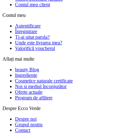
Contul meu client
Contul meu
Autentificare
Înregistrare
Ți-ai uitat parola?
Unde este livrarea mea?
Valorifică voucherul
Aflați mai multe
beauty Blog
Ingrediente
Cosmetice naturale certificate
Noi si mediul înconjurător
Oferte actuale
Program de afiliere
Despre Ecco Verde
Despre noi
Grupul nostru
Contact