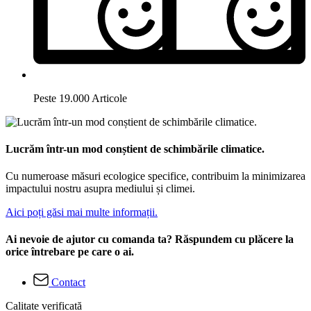
Peste 19.000 Articole
Lucrăm într-un mod conștient de schimbările climatice.
Cu numeroase măsuri ecologice specifice, contribuim la minimizarea
impactului nostru asupra mediului și climei.
Aici poți găsi mai multe informații.
Ai nevoie de ajutor cu comanda ta? Răspundem cu plăcere la
orice întrebare pe care o ai.
Contact
Calitate verificată