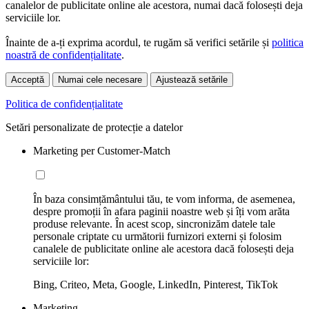
canalelor de publicitate online ale acestora, numai dacă folosești deja
serviciile lor.
Înainte de a-ți exprima acordul, te rugăm să verifici setările și
politica
noastră de confidențialitate
.
Acceptă
Numai cele necesare
Ajustează setările
Politica de confidențialitate
Setări personalizate de protecție a datelor
Marketing per Customer-Match
În baza consimțământului tău, te vom informa, de asemenea,
despre promoții în afara paginii noastre web și îți vom arăta
produse relevante. În acest scop, sincronizăm datele tale
personale criptate cu următorii furnizori externi și folosim
canalele de publicitate online ale acestora dacă folosești deja
serviciile lor:
Bing, Criteo, Meta, Google, LinkedIn, Pinterest, TikTok
Marketing