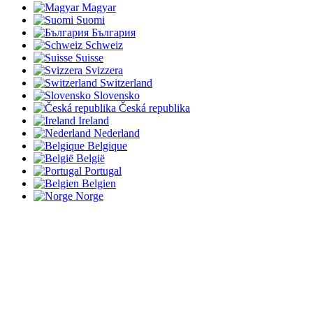
Magyar
Suomi
България
Schweiz
Suisse
Svizzera
Switzerland
Slovensko
Česká republika
Ireland
Nederland
Belgique
België
Portugal
Belgien
Norge