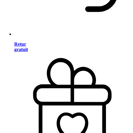
Retur
gratuit