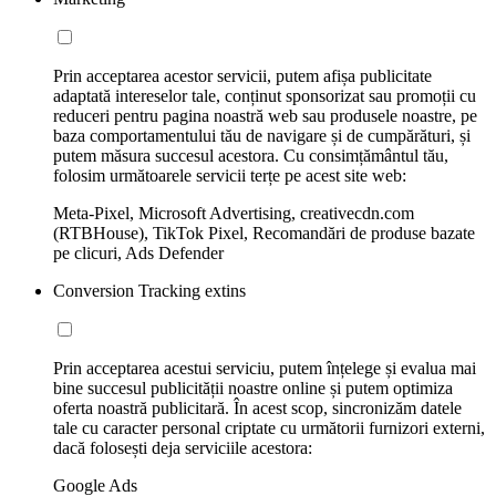
Prin acceptarea acestor servicii, putem afișa publicitate
adaptată intereselor tale, conținut sponsorizat sau promoții cu
reduceri pentru pagina noastră web sau produsele noastre, pe
baza comportamentului tău de navigare și de cumpărături, și
putem măsura succesul acestora. Cu consimțământul tău,
folosim următoarele servicii terțe pe acest site web:
Meta-Pixel, Microsoft Advertising, creativecdn.com
(RTBHouse), TikTok Pixel, Recomandări de produse bazate
pe clicuri, Ads Defender
Conversion Tracking extins
Prin acceptarea acestui serviciu, putem înțelege și evalua mai
bine succesul publicității noastre online și putem optimiza
oferta noastră publicitară. În acest scop, sincronizăm datele
tale cu caracter personal criptate cu următorii furnizori externi,
dacă folosești deja serviciile acestora:
Google Ads