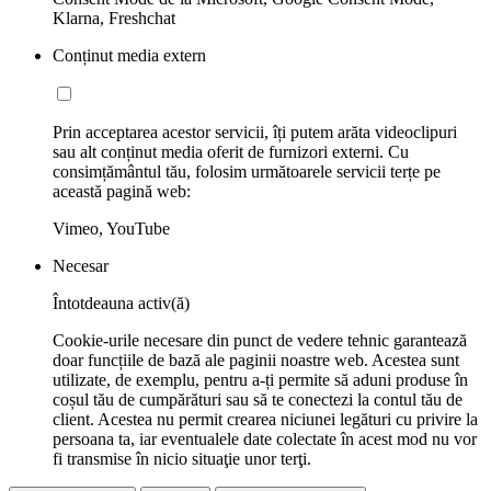
Klarna, Freshchat
Conținut media extern
Prin acceptarea acestor servicii, îți putem arăta videoclipuri
sau alt conținut media oferit de furnizori externi. Cu
consimțământul tău, folosim următoarele servicii terțe pe
această pagină web:
Vimeo, YouTube
Necesar
Întotdeauna activ(ă)
Cookie-urile necesare din punct de vedere tehnic garantează
doar funcțiile de bază ale paginii noastre web. Acestea sunt
utilizate, de exemplu, pentru a-ți permite să aduni produse în
coșul tău de cumpărături sau să te conectezi la contul tău de
client. Acestea nu permit crearea niciunei legături cu privire la
persoana ta, iar eventualele date colectate în acest mod nu vor
fi transmise în nicio situaţie unor terţi.