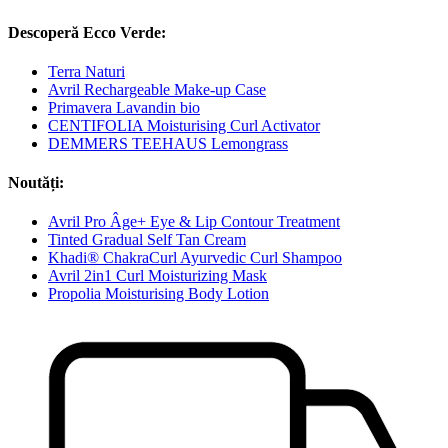
Descoperă Ecco Verde:
Terra Naturi
Avril Rechargeable Make-up Case
Primavera Lavandin bio
CENTIFOLIA Moisturising Curl Activator
DEMMERS TEEHAUS Lemongrass
Noutăți:
Avril Pro Âge+ Eye & Lip Contour Treatment
Tinted Gradual Self Tan Cream
Khadi® ChakraCurl Ayurvedic Curl Shampoo
Avril 2in1 Curl Moisturizing Mask
Propolia Moisturising Body Lotion