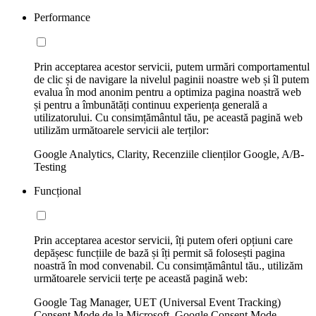
Performance
Prin acceptarea acestor servicii, putem urmări comportamentul
de clic și de navigare la nivelul paginii noastre web și îl putem
evalua în mod anonim pentru a optimiza pagina noastră web
și pentru a îmbunătăți continuu experiența generală a
utilizatorului. Cu consimțământul tău, pe această pagină web
utilizăm următoarele servicii ale terților:
Google Analytics, Clarity, Recenziile clienților Google, A/B-
Testing
Funcțional
Prin acceptarea acestor servicii, îți putem oferi opțiuni care
depășesc funcțiile de bază și îți permit să folosești pagina
noastră în mod convenabil. Cu consimțământul tău., utilizăm
următoarele servicii terțe pe această pagină web:
Google Tag Manager, UET (Universal Event Tracking)
Consent Mode de la Microsoft, Google Consent Mode,