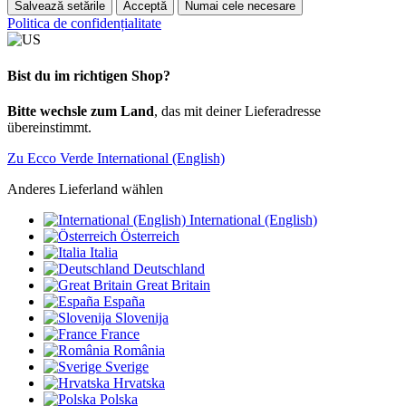
Salvează setările
Acceptă
Numai cele necesare
Politica de confidențialitate
Bist du im richtigen Shop?
Bitte wechsle zum Land
, das mit deiner Lieferadresse
übereinstimmt.
Zu Ecco Verde International (English)
Anderes Lieferland wählen
International (English)
Österreich
Italia
Deutschland
Great Britain
España
Slovenija
France
România
Sverige
Hrvatska
Polska