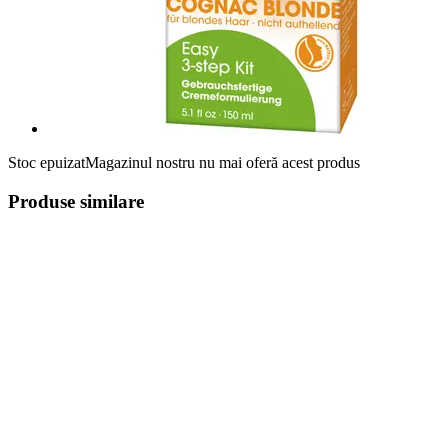
Stoc epuizat
Magazinul nostru nu mai oferă acest produs
Produse similare