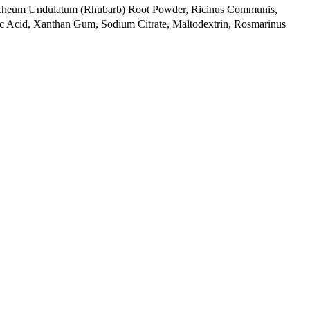
de, Rheum Undulatum (Rhubarb) Root Powder, Ricinus Communis,
ric Acid, Xanthan Gum, Sodium Citrate, Maltodextrin, Rosmarinus