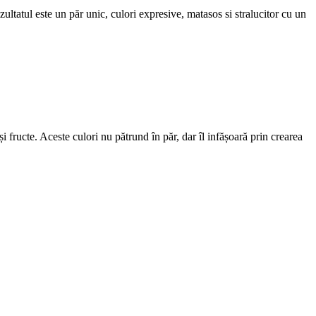
tatul este un păr unic, culori expresive, matasos si stralucitor cu un
 fructe. Aceste culori nu pătrund în păr, dar îl infășoară prin crearea