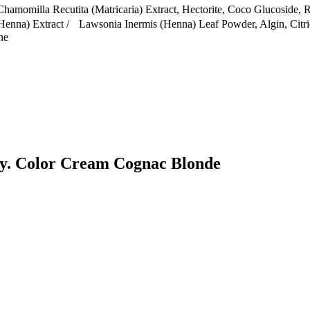
, Chamomilla Recutita (Matricaria) Extract, Hectorite, Coco Glucosi
 (Henna) Extract / Lawsonia Inermis (Henna) Leaf Powder, Algin, Cit
ne
lly. Color Cream Cognac Blonde