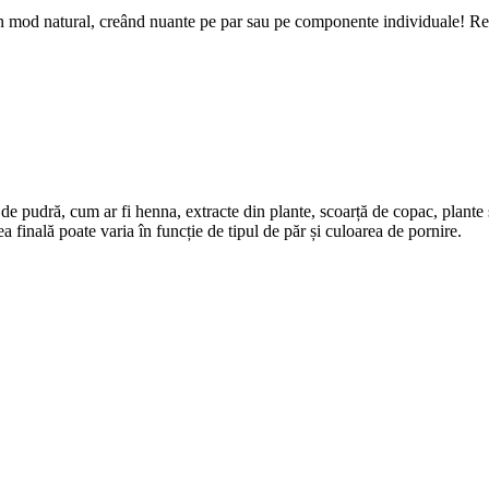
n mod natural, creând nuante pe par sau pe componente individuale! Rezul
 pudră, cum ar fi henna, extracte din plante, scoarță de copac, plante și
ea finală poate varia în funcție de tipul de păr și culoarea de pornire.