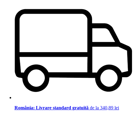
România: Livrare standard gratuită
de la 340,89 lei