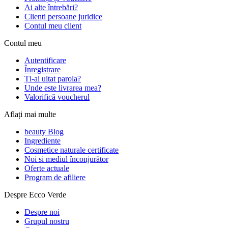
Ai alte întrebări?
Clienți persoane juridice
Contul meu client
Contul meu
Autentificare
Înregistrare
Ți-ai uitat parola?
Unde este livrarea mea?
Valorifică voucherul
Aflați mai multe
beauty Blog
Ingrediente
Cosmetice naturale certificate
Noi si mediul înconjurător
Oferte actuale
Program de afiliere
Despre Ecco Verde
Despre noi
Grupul nostru