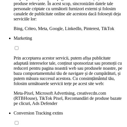
produse relevante. În acest scop, sincronizăm datele tale
personale criptate cu următorii furnizori externi și folosim
canalele de publicitate online ale acestora dacă folosești deja
serviciile lor:
Bing, Criteo, Meta, Google, LinkedIn, Pinterest, TikTok
Marketing
Prin acceptarea acestor servicii, putem afișa publicitate
adaptată intereselor tale, conținut sponsorizat sau promoții cu
reduceri pentru pagina noastră web sau produsele noastre, pe
baza comportamentului tău de navigare și de cumpărături, și
putem măsura succesul acestora. Cu consimțământul tău,
folosim următoarele servicii terțe pe acest site web:
Meta-Pixel, Microsoft Advertising, creativecdn.com
(RTBHouse), TikTok Pixel, Recomandări de produse bazate
pe clicuri, Ads Defender
Conversion Tracking extins