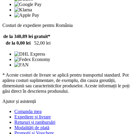
Costuri de expediere pentru România
de la 340,89 lei
gratuit*
de la 0,00 lei
52,00 lei
* Aceste costuri de livrare se aplică pentru transportul standard. Pot
apărea costuri suplimentare, de exemplu, din cauza greutății,
dimensiunii sau caracteristicilor produselor. Aceste informații le poți
găsi direct în descrierea produsului.
Ajutor și asistență
Comanda mea
Expediere și livrare
Retururi și rambursări
Modalități de plată
Promoții și Vouchere