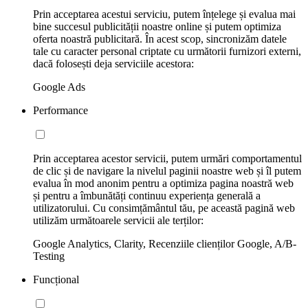
Prin acceptarea acestui serviciu, putem înțelege și evalua mai
bine succesul publicității noastre online și putem optimiza
oferta noastră publicitară. În acest scop, sincronizăm datele
tale cu caracter personal criptate cu următorii furnizori externi,
dacă folosești deja serviciile acestora:
Google Ads
Performance
Prin acceptarea acestor servicii, putem urmări comportamentul
de clic și de navigare la nivelul paginii noastre web și îl putem
evalua în mod anonim pentru a optimiza pagina noastră web
și pentru a îmbunătăți continuu experiența generală a
utilizatorului. Cu consimțământul tău, pe această pagină web
utilizăm următoarele servicii ale terților:
Google Analytics, Clarity, Recenziile clienților Google, A/B-
Testing
Funcțional