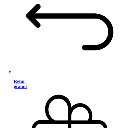
Retur
gratuit