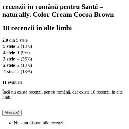
recenzii în română pentru Santé –
naturally. Color Cream Cocoa Brown
10 recenzii în alte limbi
2,9
din 5 stele
5 stele
2
(18%)
4 stele
1
(9%)
3 stele
4
(36%)
2 stele
2
(18%)
1 stea
2
(18%)
11
evaluări
Încă nu există recenzii pentru română, dar există 10 recenzii în alte
limbi.
Afișează
Nu sunt disponibile recenzii.