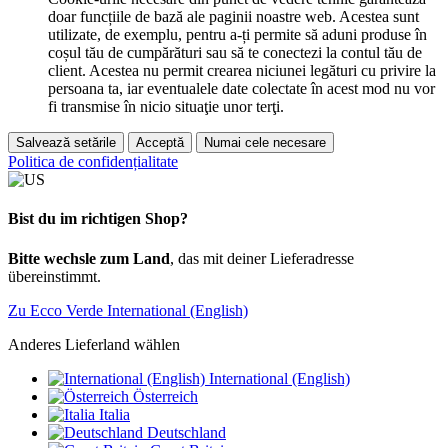
doar funcțiile de bază ale paginii noastre web. Acestea sunt
utilizate, de exemplu, pentru a-ți permite să aduni produse în
coșul tău de cumpărături sau să te conectezi la contul tău de
client. Acestea nu permit crearea niciunei legături cu privire la
persoana ta, iar eventualele date colectate în acest mod nu vor
fi transmise în nicio situaţie unor terţi.
Salvează setările
Acceptă
Numai cele necesare
Politica de confidențialitate
Bist du im richtigen Shop?
Bitte wechsle zum Land
, das mit deiner Lieferadresse
übereinstimmt.
Zu Ecco Verde International (English)
Anderes Lieferland wählen
International (English)
Österreich
Italia
Deutschland