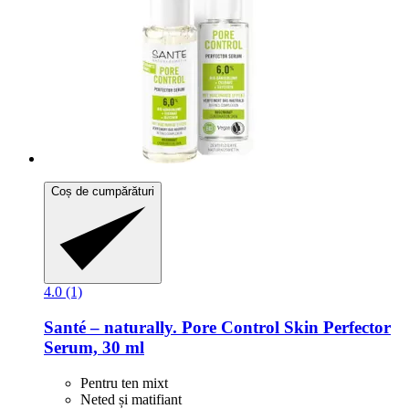
Coș de cumpărături
4.0 (1)
Santé – naturally.
Pore Control Skin Perfector
Serum, 30 ml
Pentru ten mixt
Neted și matifiant