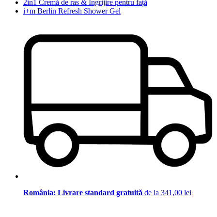
2in1 Cremă de ras & Îngrijire pentru față
i+m Berlin Refresh Shower Gel
România: Livrare standard gratuită
de la 341,00 lei