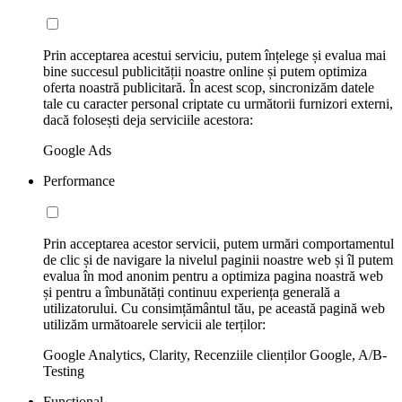
Prin acceptarea acestui serviciu, putem înțelege și evalua mai
bine succesul publicității noastre online și putem optimiza
oferta noastră publicitară. În acest scop, sincronizăm datele
tale cu caracter personal criptate cu următorii furnizori externi,
dacă folosești deja serviciile acestora:
Google Ads
Performance
Prin acceptarea acestor servicii, putem urmări comportamentul
de clic și de navigare la nivelul paginii noastre web și îl putem
evalua în mod anonim pentru a optimiza pagina noastră web
și pentru a îmbunătăți continuu experiența generală a
utilizatorului. Cu consimțământul tău, pe această pagină web
utilizăm următoarele servicii ale terților:
Google Analytics, Clarity, Recenziile clienților Google, A/B-
Testing
Funcțional