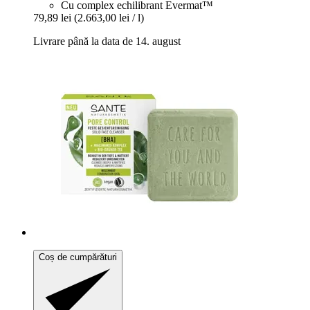
Cu complex echilibrant Evermat™
79,89 lei
(2.663,00 lei / l)
Livrare până la data de 14. august
Coș de cumpărături