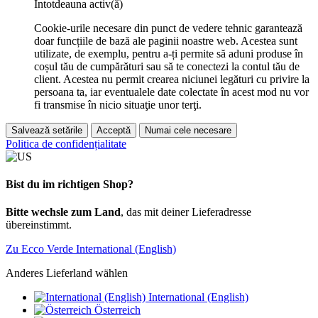
Întotdeauna activ(ă)
Cookie-urile necesare din punct de vedere tehnic garantează
doar funcțiile de bază ale paginii noastre web. Acestea sunt
utilizate, de exemplu, pentru a-ți permite să aduni produse în
coșul tău de cumpărături sau să te conectezi la contul tău de
client. Acestea nu permit crearea niciunei legături cu privire la
persoana ta, iar eventualele date colectate în acest mod nu vor
fi transmise în nicio situaţie unor terţi.
Salvează setările
Acceptă
Numai cele necesare
Politica de confidențialitate
Bist du im richtigen Shop?
Bitte wechsle zum Land
, das mit deiner Lieferadresse
übereinstimmt.
Zu Ecco Verde International (English)
Anderes Lieferland wählen
International (English)
Österreich