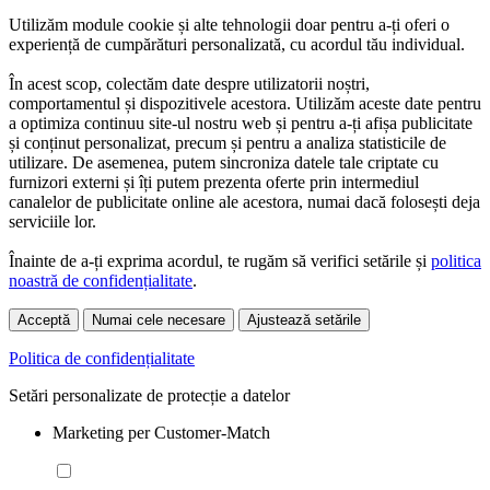
Utilizăm module cookie și alte tehnologii doar pentru a-ți oferi o
experiență de cumpărături personalizată, cu acordul tău individual.
În acest scop, colectăm date despre utilizatorii noștri,
comportamentul și dispozitivele acestora. Utilizăm aceste date pentru
a optimiza continuu site-ul nostru web și pentru a-ți afișa publicitate
și conținut personalizat, precum și pentru a analiza statisticile de
utilizare. De asemenea, putem sincroniza datele tale criptate cu
furnizori externi și îți putem prezenta oferte prin intermediul
canalelor de publicitate online ale acestora, numai dacă folosești deja
serviciile lor.
Înainte de a-ți exprima acordul, te rugăm să verifici setările și
politica
noastră de confidențialitate
.
Acceptă
Numai cele necesare
Ajustează setările
Politica de confidențialitate
Setări personalizate de protecție a datelor
Marketing per Customer-Match