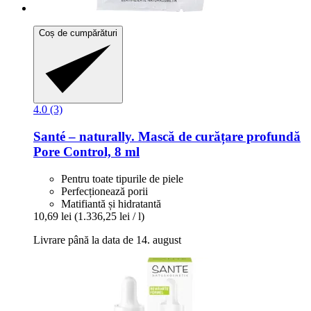
Coș de cumpărături
4.0 (3)
Santé – naturally.
Mască de curățare profundă
Pore Control, 8 ml
Pentru toate tipurile de piele
Perfecționează porii
Matifiantă și hidratantă
10,69 lei
(1.336,25 lei / l)
Livrare până la data de 14. august