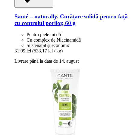
Santé – naturally.
Curățare solidă pentru față
cu controlul porilor, 60 g
Pentru piele mixtă
Cu complex de Niacinamidă
Sustenabil și economic
31,99 lei
(533,17 lei / kg)
Livrare până la data de 14. august