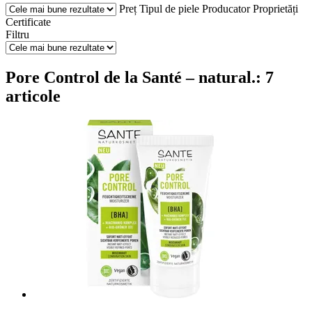
Preț
Tipul de piele
Producator
Proprietăți
Certificate
Filtru
Pore Control de la Santé – natural.: 7
articole