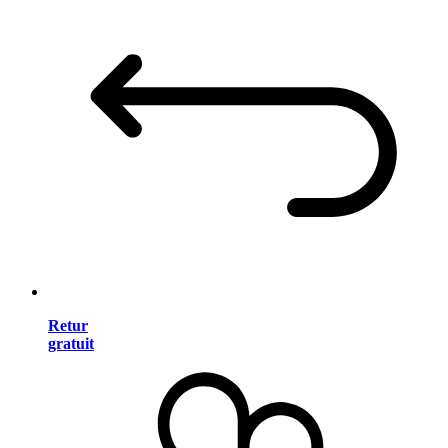
Retur
gratuit