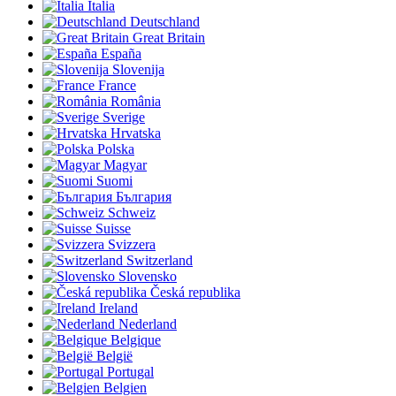
Italia
Deutschland
Great Britain
España
Slovenija
France
România
Sverige
Hrvatska
Polska
Magyar
Suomi
България
Schweiz
Suisse
Svizzera
Switzerland
Slovensko
Česká republika
Ireland
Nederland
Belgique
België
Portugal
Belgien