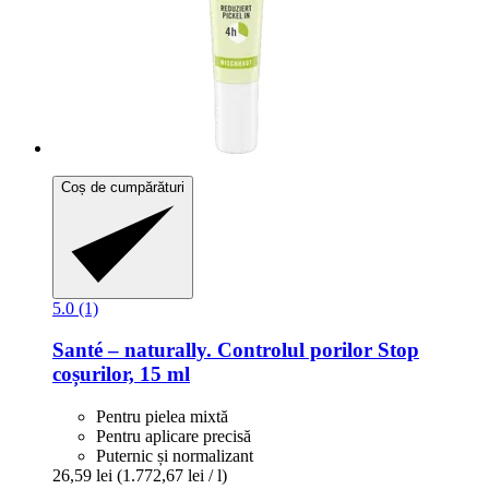
Coș de cumpărături
5.0 (1)
Santé – naturally.
Controlul porilor Stop
coșurilor, 15 ml
Pentru pielea mixtă
Pentru aplicare precisă
Puternic și normalizant
26,59 lei
(1.772,67 lei / l)