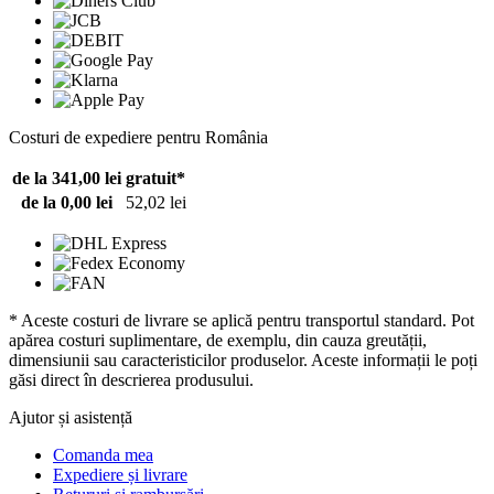
Costuri de expediere pentru România
de la 341,00 lei
gratuit*
de la 0,00 lei
52,02 lei
* Aceste costuri de livrare se aplică pentru transportul standard. Pot
apărea costuri suplimentare, de exemplu, din cauza greutății,
dimensiunii sau caracteristicilor produselor. Aceste informații le poți
găsi direct în descrierea produsului.
Ajutor și asistență
Comanda mea
Expediere și livrare