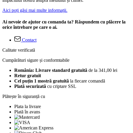
impactului nostru asupra mediului și climei.
Aici poți găsi mai multe informații.
Ai nevoie de ajutor cu comanda ta? Răspundem cu plăcere la
orice întrebare pe care o ai.
Contact
Calitate verificată
Cumpărături sigure și conformtabile
România: Livrare standard gratuită
de la 341,00 lei
Retur gratuit
Cel puțin 1 mostră gratuită
la fiecare comandă
Plată securizată
cu criptare SSL
Plătește în siguranță cu
Plata la livrare
Plată în avans