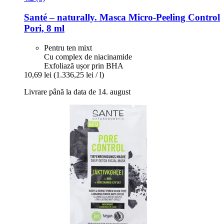
Santé – naturally.
Masca Micro-​Peeling Control
Pori, 8 ml
Pentru ten mixt
Cu complex de niacinamide
Exfoliază ușor prin BHA
10,69 lei
(1.336,25 lei / l)
Livrare până la data de 14. august