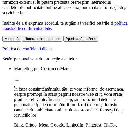
furnizori externi și îți putem prezenta oferte prin intermediul
canalelor de publicitate online ale acestora, numai dacă folosești deja
serviciile lor.
Înainte de a-ți exprima acordul, te rugăm să verifici setările și
politica
noastră de confidențialitate
.
Acceptă
Numai cele necesare
Ajustează setările
Politica de confidențialitate
Setări personalizate de protecție a datelor
Marketing per Customer-Match
În baza consimțământului tău, te vom informa, de asemenea,
despre promoții în afara paginii noastre web și îți vom arăta
produse relevante. În acest scop, sincronizăm datele tale
personale criptate cu următorii furnizori externi și folosim
canalele de publicitate online ale acestora dacă folosești deja
serviciile lor:
Bing, Criteo, Meta, Google, LinkedIn, Pinterest, TikTok