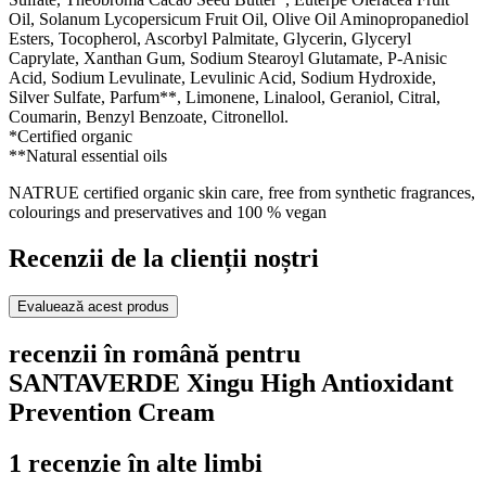
Oil, Solanum Lycopersicum Fruit Oil, Olive Oil Aminopropanediol
Esters, Tocopherol, Ascorbyl Palmitate, Glycerin, Glyceryl
Caprylate, Xanthan Gum, Sodium Stearoyl Glutamate, P-Anisic
Acid, Sodium Levulinate, Levulinic Acid, Sodium Hydroxide,
Silver Sulfate, Parfum**, Limonene, Linalool, Geraniol, Citral,
Coumarin, Benzyl Benzoate, Citronellol.
*Certified organic
**Natural essential oils
NATRUE certified organic skin care, free from synthetic fragrances,
colourings and preservatives and 100 % vegan
Recenzii de la clienții noștri
Evaluează acest produs
recenzii în română pentru
SANTAVERDE Xingu High Antioxidant
Prevention Cream
1 recenzie în alte limbi