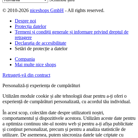
© 2010-2026
niceshops GmbH
- All rights reserved.
Despre noi
Protecția datelor
Termeni și condiții generale și informare privind dreptul de
retragere
Declarația de accesibilitate
Setări de protecție a datelor
Compania
Mai multe nice shops
Retrageți-vă din contract
Personaliză-ți experiența de cumpărături
Utilizăm module cookie și alte tehnologii doar pentru a-ți oferi o
experiență de cumpărături personalizată, cu acordul tău individual.
În acest scop, colectăm date despre utilizatorii noștri,
comportamentul și dispozitivele acestora. Utilizăm aceste date pentru
a optimiza continuu site-ul nostru web și pentru a-ți afișa publicitate
și conținut personalizat, precum și pentru a analiza statisticile de
utilizare. De asemenea, putem sincroniza datele tale criptate cu