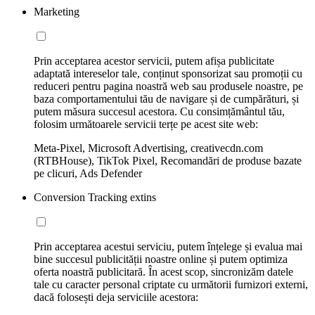
Marketing
Prin acceptarea acestor servicii, putem afișa publicitate
adaptată intereselor tale, conținut sponsorizat sau promoții cu
reduceri pentru pagina noastră web sau produsele noastre, pe
baza comportamentului tău de navigare și de cumpărături, și
putem măsura succesul acestora. Cu consimțământul tău,
folosim următoarele servicii terțe pe acest site web:
Meta-Pixel, Microsoft Advertising, creativecdn.com
(RTBHouse), TikTok Pixel, Recomandări de produse bazate
pe clicuri, Ads Defender
Conversion Tracking extins
Prin acceptarea acestui serviciu, putem înțelege și evalua mai
bine succesul publicității noastre online și putem optimiza
oferta noastră publicitară. În acest scop, sincronizăm datele
tale cu caracter personal criptate cu următorii furnizori externi,
dacă folosești deja serviciile acestora: