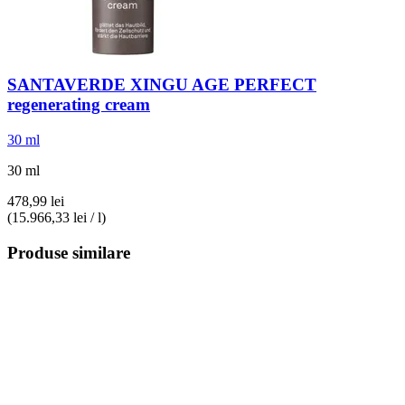
SANTAVERDE
XINGU AGE PERFECT
regenerating cream
30 ml
30 ml
478,99 lei
(15.966,33 lei / l)
Produse similare