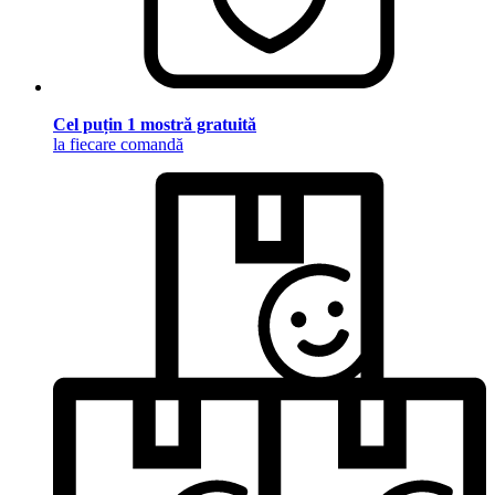
Cel puțin 1 mostră gratuită
la fiecare comandă