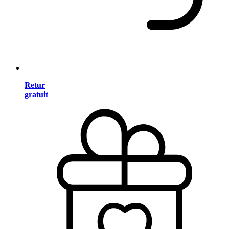
Retur
gratuit