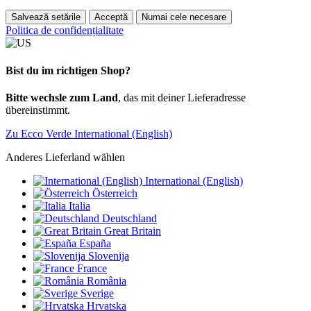
Salvează setările
Acceptă
Numai cele necesare
Politica de confidențialitate
Bist du im richtigen Shop?
Bitte wechsle zum Land
, das mit deiner Lieferadresse
übereinstimmt.
Zu Ecco Verde International (English)
Anderes Lieferland wählen
International (English)
Österreich
Italia
Deutschland
Great Britain
España
Slovenija
France
România
Sverige
Hrvatska