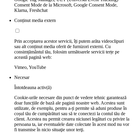
Consent Mode de la Microsoft, Google Consent Mode,
Klarna, Freshchat
Conținut media extern
Prin acceptarea acestor servicii, îți putem arăta videoclipuri
sau alt conținut media oferit de furnizori externi. Cu
consimțământul tău, folosim următoarele servicii terțe pe
această pagină web:
Vimeo, YouTube
Necesar
Întotdeauna activ(ă)
Cookie-urile necesare din punct de vedere tehnic garantează
doar funcțiile de bază ale paginii noastre web. Acestea sunt
utilizate, de exemplu, pentru a-ți permite să aduni produse în
coșul tău de cumpărături sau să te conectezi la contul tău de
client. Acestea nu permit crearea niciunei legături cu privire la
persoana ta, iar eventualele date colectate în acest mod nu vor
fi transmise în nicio situaţie unor terţi.