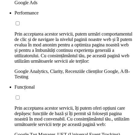
Google Ads
Performance
Prin acceptarea acestor servicii, putem urmări comportamentul
de clic și de navigare la nivelul paginii noastre web și îl putem
evalua în mod anonim pentru a optimiza pagina noastră web
și pentru a îmbunătăți continuu experiența generală a
utilizatorului. Cu consimțământul tău, pe această pagină web
utilizăm următoarele servicii ale terților:
Google Analytics, Clarity, Recenziile clienților Google, A/B-
Testing
Funcțional
Prin acceptarea acestor servicii, îți putem oferi opțiuni care
depășesc funcțiile de bază și îți permit să folosești pagina
noastră în mod convenabil. Cu consimțământul tău., utilizăm
următoarele servicii terțe pe această pagină web:
Google Tag Manager, UET (Universal Event Tracking)