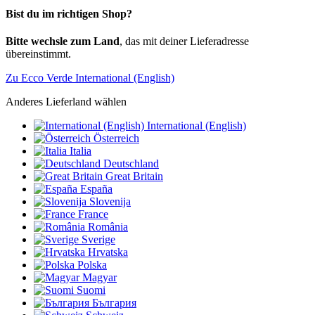
Bist du im richtigen Shop?
Bitte wechsle zum Land
, das mit deiner Lieferadresse
übereinstimmt.
Zu Ecco Verde International (English)
Anderes Lieferland wählen
International (English)
Österreich
Italia
Deutschland
Great Britain
España
Slovenija
France
România
Sverige
Hrvatska
Polska
Magyar
Suomi
България