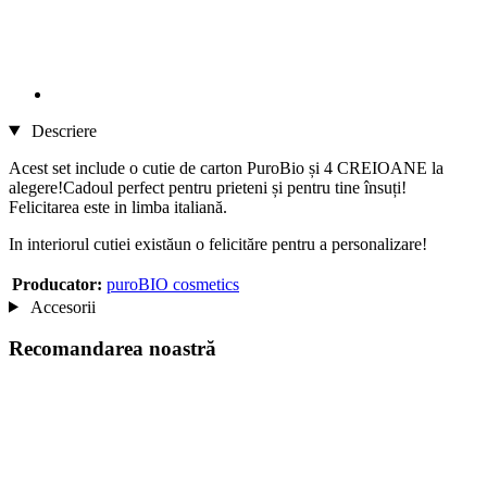
Descriere
Acest set include o cutie de carton PuroBio și 4 CREIOANE la
alegere!Cadoul perfect pentru prieteni și pentru tine însuți!
Felicitarea este in limba italiană.
In interiorul cutiei existăun o felicităre pentru a personalizare!
Producator:
puroBIO cosmetics
Accesorii
Recomandarea noastră