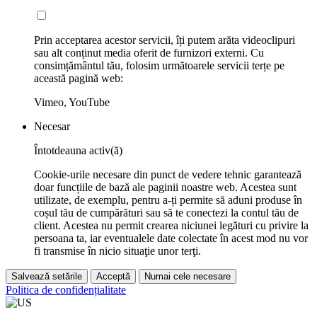
Prin acceptarea acestor servicii, îți putem arăta videoclipuri
sau alt conținut media oferit de furnizori externi. Cu
consimțământul tău, folosim următoarele servicii terțe pe
această pagină web:
Vimeo, YouTube
Necesar
Întotdeauna activ(ă)
Cookie-urile necesare din punct de vedere tehnic garantează
doar funcțiile de bază ale paginii noastre web. Acestea sunt
utilizate, de exemplu, pentru a-ți permite să aduni produse în
coșul tău de cumpărături sau să te conectezi la contul tău de
client. Acestea nu permit crearea niciunei legături cu privire la
persoana ta, iar eventualele date colectate în acest mod nu vor
fi transmise în nicio situaţie unor terţi.
Salvează setările
Acceptă
Numai cele necesare
Politica de confidențialitate