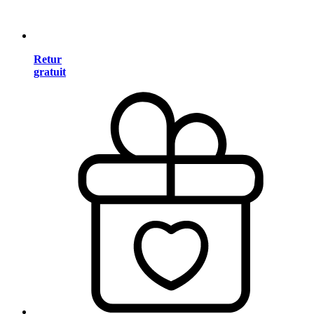
Retur
gratuit