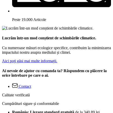
Peste 19.000 Articole
Lucrăm într-un mod conștient de schimbările climatice.
Cu numeroase măsuri ecologice specifice, contribuim la minimizarea
impactului nostru asupra mediului și climei.
Aici poți găsi mai multe informații.
Ai nevoie de ajutor cu comanda ta? Răspundem cu plăcere la
orice întrebare pe care o ai.
Contact
Calitate verificată
Cumpărături sigure și conformtabile
România: Livrare standard gratuită
de la 340,89 lei