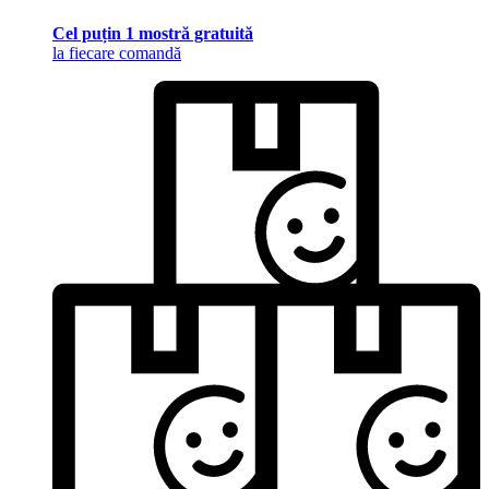
Cel puțin 1 mostră gratuită
la fiecare comandă