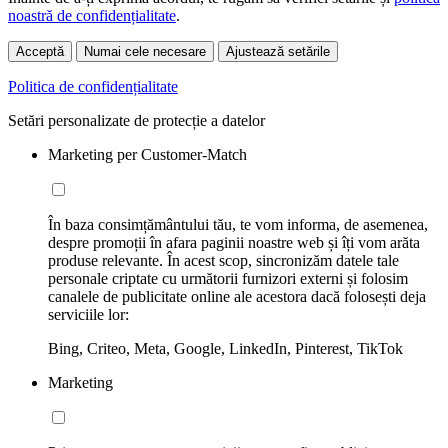
noastră de confidențialitate
.
Acceptă
Numai cele necesare
Ajustează setările
Politica de confidențialitate
Setări personalizate de protecție a datelor
Marketing per Customer-Match
În baza consimțământului tău, te vom informa, de asemenea,
despre promoții în afara paginii noastre web și îți vom arăta
produse relevante. În acest scop, sincronizăm datele tale
personale criptate cu următorii furnizori externi și folosim
canalele de publicitate online ale acestora dacă folosești deja
serviciile lor:
Bing, Criteo, Meta, Google, LinkedIn, Pinterest, TikTok
Marketing