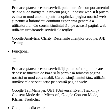
Prin acceptarea acestor servicii, putem urmări comportamentul
de clic și de navigare la nivelul paginii noastre web și îl putem
evalua în mod anonim pentru a optimiza pagina noastră web
și pentru a îmbunătăți continuu experiența generală a
utilizatorului. Cu consimțământul tău, pe această pagină web
utilizăm următoarele servicii ale terților:
Google Analytics, Clarity, Recenziile clienților Google, A/B-
Testing
Funcțional
Prin acceptarea acestor servicii, îți putem oferi opțiuni care
depășesc funcțiile de bază și îți permit să folosești pagina
noastră în mod convenabil. Cu consimțământul tău., utilizăm
următoarele servicii terțe pe această pagină web:
Google Tag Manager, UET (Universal Event Tracking)
Consent Mode de la Microsoft, Google Consent Mode,
Klarna, Freshchat
Conținut media extern