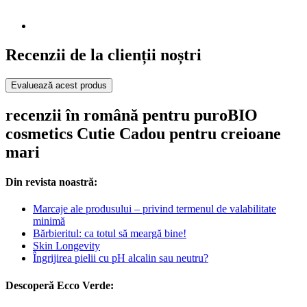
Recenzii de la clienții noștri
Evaluează acest produs
recenzii în română pentru puroBIO
cosmetics Cutie Cadou pentru creioane
mari
Din revista noastră:
Marcaje ale produsului – privind termenul de valabilitate
minimă
Bărbieritul: ca totul să meargă bine!
Skin Longevity
Îngrijirea pielii cu pH alcalin sau neutru?
Descoperă Ecco Verde: