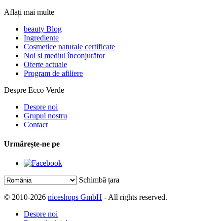
Aflați mai multe
beauty Blog
Ingrediente
Cosmetice naturale certificate
Noi si mediul înconjurător
Oferte actuale
Program de afiliere
Despre Ecco Verde
Despre noi
Grupul nostru
Contact
Urmărește-ne pe
Schimbă țara
© 2010-2026
niceshops GmbH
- All rights reserved.
Despre noi