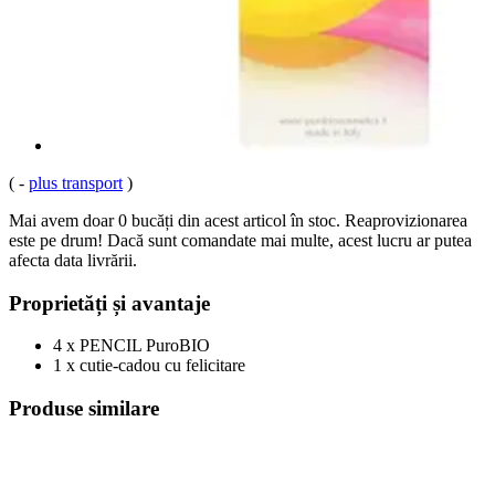
(
-
plus transport
)
Mai avem doar 0 bucăți din acest articol în stoc. Reaprovizionarea
este pe drum! Dacă sunt comandate mai multe, acest lucru ar putea
afecta data livrării.
Proprietăți și avantaje
4 x PENCIL PuroBIO
1 x cutie-cadou cu felicitare
Produse similare