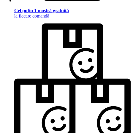
Cel puțin 1 mostră gratuită
la fiecare comandă