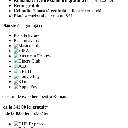
România: Livrare standard gratuită
de la 341,00 lei
Retur gratuit
Cel puțin 1 mostră gratuită
la fiecare comandă
Plată securizată
cu criptare SSL
Plătește în siguranță cu
Plata la livrare
Plată în avans
Costuri de expediere pentru România
de la 341,00 lei
gratuit*
de la 0,00 lei
52,02 lei