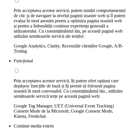
Prin acceptarea acestor servicii, putem urmări comportamentul
de clic și de navigare la nivelul paginii noastre web și îl putem
evalua în mod anonim pentru a optimiza pagina noastră web
și pentru a îmbunătăți continuu experiența generală a
utilizatorului. Cu consimțământul tău, pe această pagină web
utilizăm următoarele servicii ale terților:
Google Analytics, Clarity, Recenziile clienților Google, A/B-
Testing
Funcțional
Prin acceptarea acestor servicii, îți putem oferi opțiuni care
depășesc funcțiile de bază și îți permit să folosești pagina
noastră în mod convenabil. Cu consimțământul tău., utilizăm
următoarele servicii terțe pe această pagină web:
Google Tag Manager, UET (Universal Event Tracking)
Consent Mode de la Microsoft, Google Consent Mode,
Klarna, Freshchat
Conținut media extern