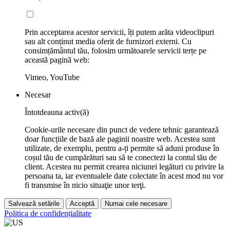
Prin acceptarea acestor servicii, îți putem arăta videoclipuri
sau alt conținut media oferit de furnizori externi. Cu
consimțământul tău, folosim următoarele servicii terțe pe
această pagină web:
Vimeo, YouTube
Necesar
Întotdeauna activ(ă)
Cookie-urile necesare din punct de vedere tehnic garantează
doar funcțiile de bază ale paginii noastre web. Acestea sunt
utilizate, de exemplu, pentru a-ți permite să aduni produse în
coșul tău de cumpărături sau să te conectezi la contul tău de
client. Acestea nu permit crearea niciunei legături cu privire la
persoana ta, iar eventualele date colectate în acest mod nu vor
fi transmise în nicio situaţie unor terţi.
Salvează setările
Acceptă
Numai cele necesare
Politica de confidențialitate