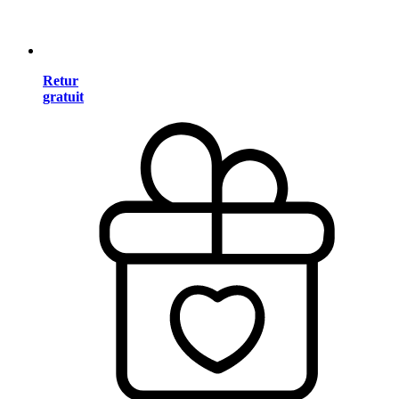
Retur
gratuit