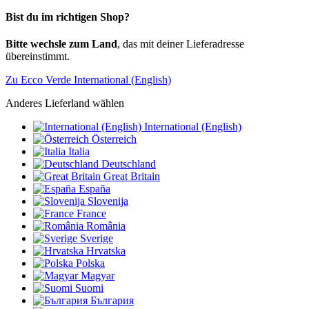
Bist du im richtigen Shop?
Bitte wechsle zum Land
, das mit deiner Lieferadresse
übereinstimmt.
Zu Ecco Verde International (English)
Anderes Lieferland wählen
International (English)
Österreich
Italia
Deutschland
Great Britain
España
Slovenija
France
România
Sverige
Hrvatska
Polska
Magyar
Suomi
България