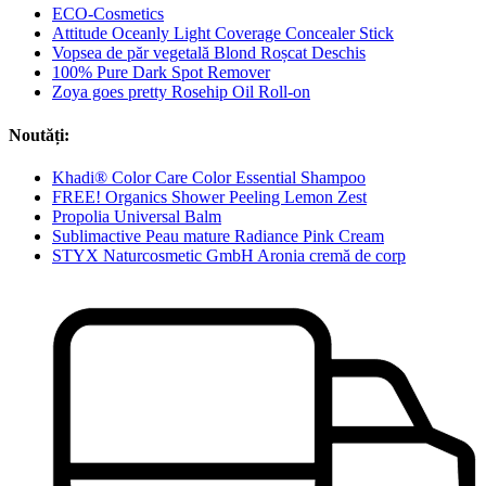
ECO-Cosmetics
Attitude Oceanly Light Coverage Concealer Stick
Vopsea de păr vegetală Blond Roșcat Deschis
100% Pure Dark Spot Remover
Zoya goes pretty Rosehip Oil Roll-on
Noutăți:
Khadi® Color Care Color Essential Shampoo
FREE! Organics Shower Peeling Lemon Zest
Propolia Universal Balm
Sublimactive Peau mature Radiance Pink Cream
STYX Naturcosmetic GmbH Aronia cremă de corp