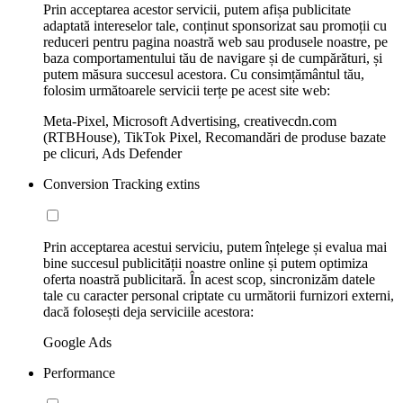
Prin acceptarea acestor servicii, putem afișa publicitate
adaptată intereselor tale, conținut sponsorizat sau promoții cu
reduceri pentru pagina noastră web sau produsele noastre, pe
baza comportamentului tău de navigare și de cumpărături, și
putem măsura succesul acestora. Cu consimțământul tău,
folosim următoarele servicii terțe pe acest site web:
Meta-Pixel, Microsoft Advertising, creativecdn.com
(RTBHouse), TikTok Pixel, Recomandări de produse bazate
pe clicuri, Ads Defender
Conversion Tracking extins
Prin acceptarea acestui serviciu, putem înțelege și evalua mai
bine succesul publicității noastre online și putem optimiza
oferta noastră publicitară. În acest scop, sincronizăm datele
tale cu caracter personal criptate cu următorii furnizori externi,
dacă folosești deja serviciile acestora:
Google Ads
Performance