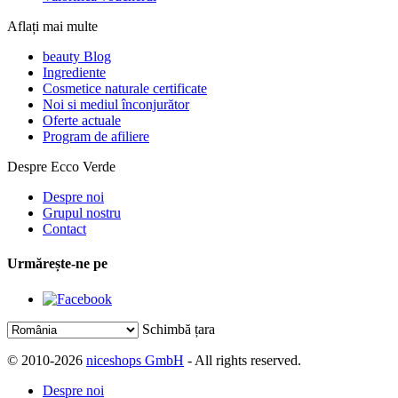
Aflați mai multe
beauty Blog
Ingrediente
Cosmetice naturale certificate
Noi si mediul înconjurător
Oferte actuale
Program de afiliere
Despre Ecco Verde
Despre noi
Grupul nostru
Contact
Urmărește-ne pe
Schimbă țara
© 2010-2026
niceshops GmbH
- All rights reserved.
Despre noi