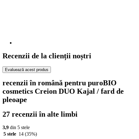
Recenzii de la clienții noștri
Evaluează acest produs
recenzii în română pentru puroBIO
cosmetics Creion DUO Kajal / fard de
pleoape
27 recenzii în alte limbi
3,9
din 5 stele
5 stele
14
(35%)