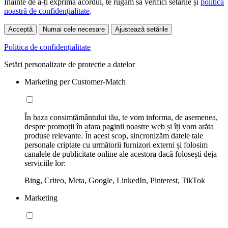
Înainte de a-ți exprima acordul, te rugăm să verifici setările și
politica
noastră de confidențialitate
.
Acceptă
Numai cele necesare
Ajustează setările
Politica de confidențialitate
Setări personalizate de protecție a datelor
Marketing per Customer-Match
În baza consimțământului tău, te vom informa, de asemenea,
despre promoții în afara paginii noastre web și îți vom arăta
produse relevante. În acest scop, sincronizăm datele tale
personale criptate cu următorii furnizori externi și folosim
canalele de publicitate online ale acestora dacă folosești deja
serviciile lor:
Bing, Criteo, Meta, Google, LinkedIn, Pinterest, TikTok
Marketing