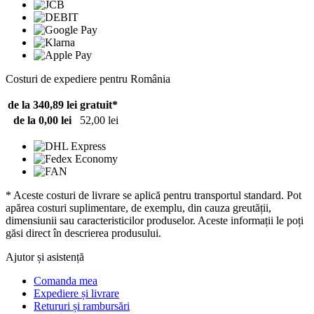
Costuri de expediere pentru România
de la 340,89 lei
gratuit*
de la 0,00 lei
52,00 lei
* Aceste costuri de livrare se aplică pentru transportul standard. Pot
apărea costuri suplimentare, de exemplu, din cauza greutății,
dimensiunii sau caracteristicilor produselor. Aceste informații le poți
găsi direct în descrierea produsului.
Ajutor și asistență
Comanda mea
Expediere și livrare
Retururi și rambursări