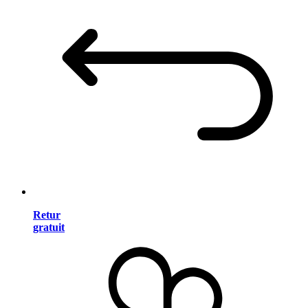
Retur
gratuit