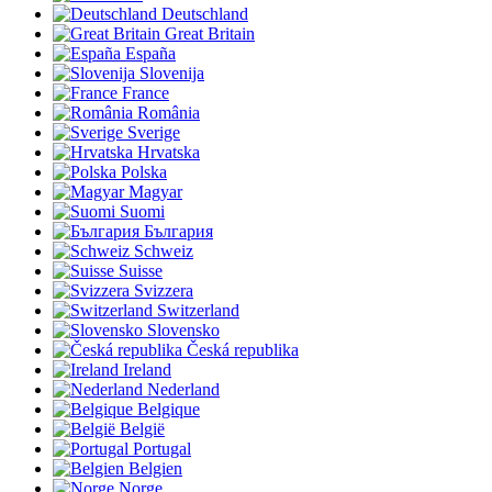
Deutschland
Great Britain
España
Slovenija
France
România
Sverige
Hrvatska
Polska
Magyar
Suomi
България
Schweiz
Suisse
Svizzera
Switzerland
Slovensko
Česká republika
Ireland
Nederland
Belgique
België
Portugal
Belgien
Norge