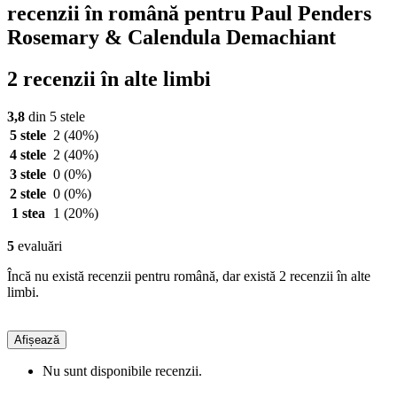
recenzii în română pentru Paul Penders
Rosemary & Calendula Demachiant
2 recenzii în alte limbi
3,8
din 5 stele
5 stele
2
(40%)
4 stele
2
(40%)
3 stele
0
(0%)
2 stele
0
(0%)
1 stea
1
(20%)
5
evaluări
Încă nu există recenzii pentru română, dar există 2 recenzii în alte
limbi.
Afișează
Nu sunt disponibile recenzii.