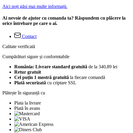
Aici poți găsi mai multe informații.
Ai nevoie de ajutor cu comanda ta? Răspundem cu plăcere la
orice întrebare pe care o ai.
Contact
Calitate verificată
Cumpărături sigure și conformtabile
România: Livrare standard gratuită
de la 340,89 lei
Retur gratuit
Cel puțin 1 mostră gratuită
la fiecare comandă
Plată securizată
cu criptare SSL
Plătește în siguranță cu
Plata la livrare
Plată în avans