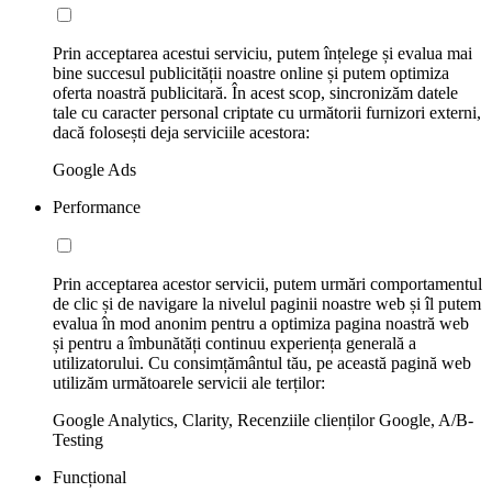
Prin acceptarea acestui serviciu, putem înțelege și evalua mai
bine succesul publicității noastre online și putem optimiza
oferta noastră publicitară. În acest scop, sincronizăm datele
tale cu caracter personal criptate cu următorii furnizori externi,
dacă folosești deja serviciile acestora:
Google Ads
Performance
Prin acceptarea acestor servicii, putem urmări comportamentul
de clic și de navigare la nivelul paginii noastre web și îl putem
evalua în mod anonim pentru a optimiza pagina noastră web
și pentru a îmbunătăți continuu experiența generală a
utilizatorului. Cu consimțământul tău, pe această pagină web
utilizăm următoarele servicii ale terților:
Google Analytics, Clarity, Recenziile clienților Google, A/B-
Testing
Funcțional