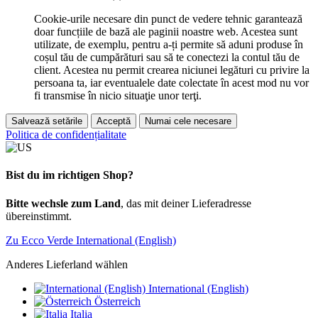
Cookie-urile necesare din punct de vedere tehnic garantează
doar funcțiile de bază ale paginii noastre web. Acestea sunt
utilizate, de exemplu, pentru a-ți permite să aduni produse în
coșul tău de cumpărături sau să te conectezi la contul tău de
client. Acestea nu permit crearea niciunei legături cu privire la
persoana ta, iar eventualele date colectate în acest mod nu vor
fi transmise în nicio situaţie unor terţi.
Salvează setările
Acceptă
Numai cele necesare
Politica de confidențialitate
Bist du im richtigen Shop?
Bitte wechsle zum Land
, das mit deiner Lieferadresse
übereinstimmt.
Zu Ecco Verde International (English)
Anderes Lieferland wählen
International (English)
Österreich
Italia