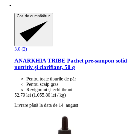
Coș de cumpărături
3.0 (2)
ANARKHIA
TRIBE Pachet pre-​șampon solid
nutritiv și clarifiant, 50 g
Pentru toate tipurile de păr
Pentru scalp gras
Revigorant și echilibrant
52,79 lei
(1.055,80 lei / kg)
Livrare până la data de 14. august