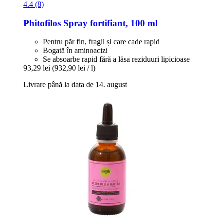
4.4 (8)
Phitofilos
Spray fortifiant, 100 ml
Pentru păr fin, fragil și care cade rapid
Bogată în aminoacizi
Se absoarbe rapid fără a lăsa reziduuri lipicioase
93,29 lei
(932,90 lei / l)
Livrare până la data de 14. august