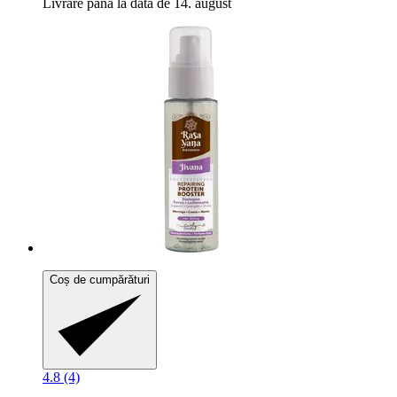
Livrare până la data de 14. august
Coș de cumpărături
4.8 (4)