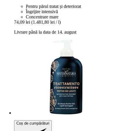
Pentru părul tratat și deteriorat
Îngrijire intensivă
Concentrare mare
74,09 lei
(1.481,80 lei / l)
Livrare până la data de 14. august
Coș de cumpărături