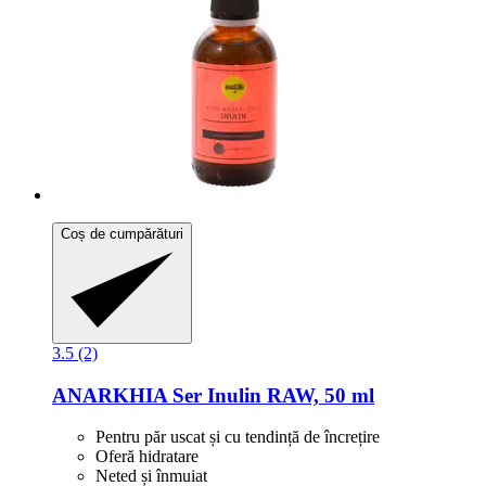
Coș de cumpărături
3.5 (2)
ANARKHIA
Ser Inulin RAW, 50 ml
Pentru păr uscat și cu tendință de încrețire
Oferă hidratare
Neted și înmuiat