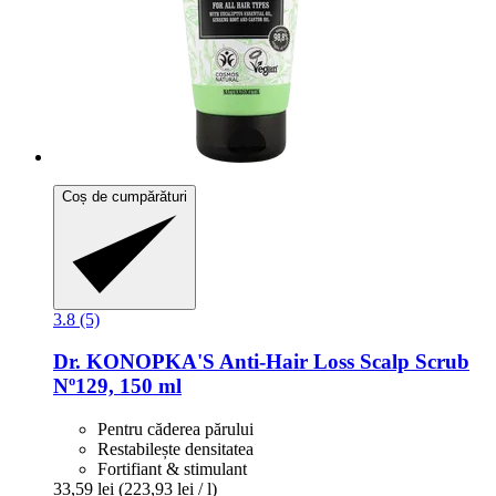
Coș de cumpărături
3.8 (5)
Dr. KONOPKA'S
Anti-​Hair Loss Scalp Scrub
Nº129, 150 ml
Pentru căderea părului
Restabilește densitatea
Fortifiant & stimulant
33,59 lei
(223,93 lei / l)