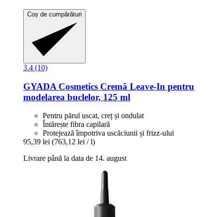
Coș de cumpărături
3.4 (10)
GYADA Cosmetics
Cremă Leave-​In pentru
modelarea buclelor, 125 ml
Pentru părul uscat, creț și ondulat
Întărește fibra capilară
Protejează împotriva uscăciunii și frizz-ului
95,39 lei
(763,12 lei / l)
Livrare până la data de 14. august