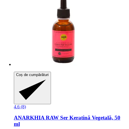
Coș de cumpărături
4.6 (8)
ANARKHIA
RAW Ser Keratină Vegetală, 50
ml