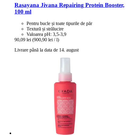
Rasayana
Jivana Repairing Protein Booster,
100 ml
Pentru bucle și toate tipurile de păr
Textură și strălucire
Valoarea pH: 3,5-3,9
90,09 lei
(900,90 lei / l)
Livrare până la data de 14. august