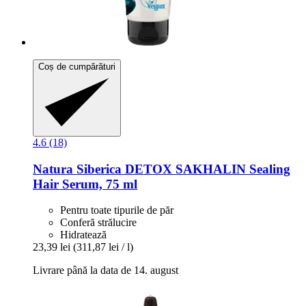
Coș de cumpărături
4.6 (18)
Natura Siberica
DETOX SAKHALIN Sealing
Hair Serum, 75 ml
Pentru toate tipurile de păr
Conferă strălucire
Hidratează
23,39 lei
(311,87 lei / l)
Livrare până la data de 14. august