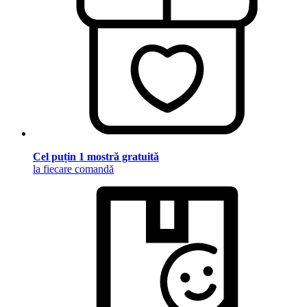
Cel puțin 1 mostră gratuită
la fiecare comandă