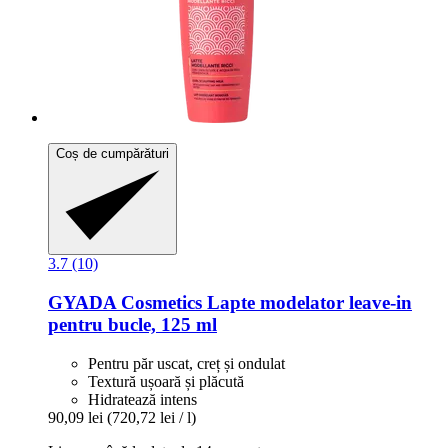
Coș de cumpărături
3.7 (10)
GYADA Cosmetics
Lapte modelator leave-​in
pentru bucle, 125 ml
Pentru păr uscat, creț și ondulat
Textură ușoară și plăcută
Hidratează intens
90,09 lei
(720,72 lei / l)