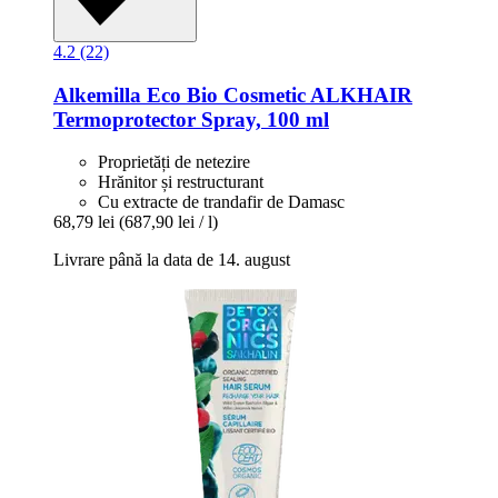
4.2 (22)
Alkemilla Eco Bio Cosmetic
ALKHAIR
Termoprotector Spray, 100 ml
Proprietăți de netezire
Hrănitor și restructurant
Cu extracte de trandafir de Damasc
68,79 lei
(687,90 lei / l)
Livrare până la data de 14. august