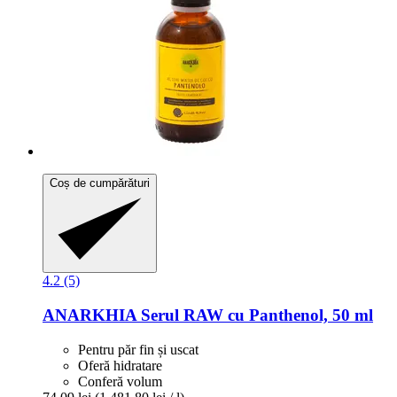
Coș de cumpărături
4.2 (5)
ANARKHIA
Serul RAW cu Panthenol, 50 ml
Pentru păr fin și uscat
Oferă hidratare
Conferă volum