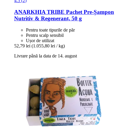
4.5 (2)
ANARKHIA
TRIBE Pachet Pre-​Șampon
Nutritiv & Regenerant, 50 g
Pentru toate tipurile de păr
Pentru scalp sensibil
Ușor de utilizat
52,79 lei
(1.055,80 lei / kg)
Livrare până la data de 14. august