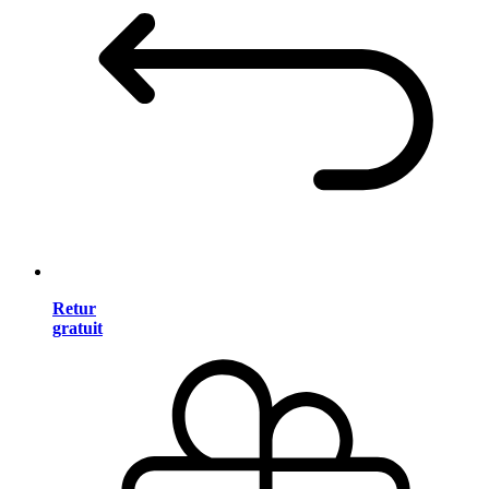
Retur
gratuit