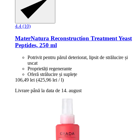
4.4 (10)
MaterNatura
Reconstruction Treatment Yeast
Peptides, 250 ml
Potrivit pentru părul deteriorat, lipsit de strălucire și
uscat
Proprietăți regenerante
Oferă strălucire și suplețe
106,49 lei
(425,96 lei / l)
Livrare până la data de 14. august