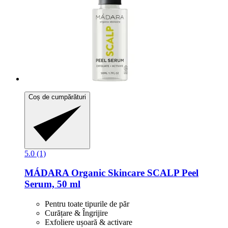
Coș de cumpărături
5.0 (1)
MÁDARA Organic Skincare
SCALP Peel
Serum, 50 ml
Pentru toate tipurile de păr
Curățare & Îngrijire
Exfoliere ușoară & activare