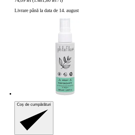
74,09 lei
(1.481,80 lei / l)
Livrare până la data de 14. august
Coș de cumpărături