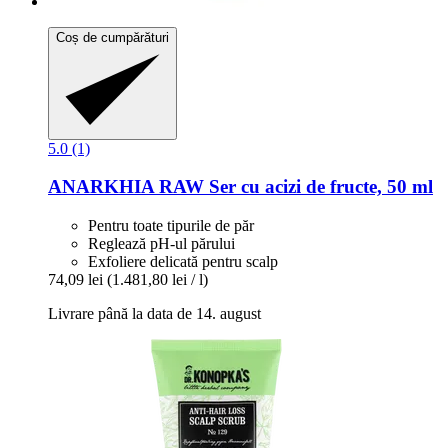
Coș de cumpărături
5.0 (1)
ANARKHIA
RAW Ser cu acizi de fructe, 50 ml
Pentru toate tipurile de păr
Reglează pH-ul părului
Exfoliere delicată pentru scalp
74,09 lei
(1.481,80 lei / l)
Livrare până la data de 14. august