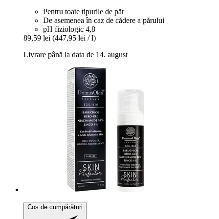
Pentru toate tipurile de păr
De asemenea în caz de cădere a părului
pH fiziologic 4,8
89,59 lei
(447,95 lei / l)
Livrare până la data de 14. august
Coș de cumpărături