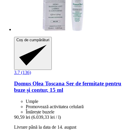
Coș de cumpărături
3.7 (136)
Domus Olea Toscana
Ser de fermitate pentru
buze și contur, 15 ml
Umple
Promovează activitatea celulară
Întărește buzele
90,59 lei
(6.039,33 lei / l)
Livrare până la data de 14. august