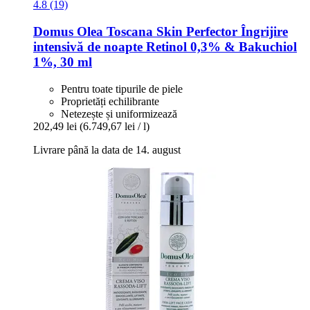
4.8 (19)
Domus Olea Toscana
Skin Perfector Îngrijire
intensivă de noapte Retinol 0,3% & Bakuchiol
1%, 30 ml
Pentru toate tipurile de piele
Proprietăți echilibrante
Netezește și uniformizează
202,49 lei
(6.749,67 lei / l)
Livrare până la data de 14. august