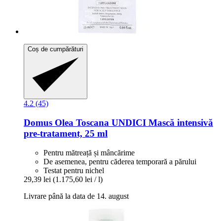
Coș de cumpărături
4.2 (45)
Domus Olea Toscana
UNDICI Mască intensivă
pre-​tratament, 25 ml
Pentru mătreață și mâncărime
De asemenea, pentru căderea temporară a părului
Testat pentru nichel
29,39 lei
(1.175,60 lei / l)
Livrare până la data de 14. august