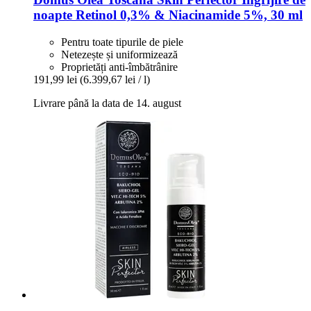
noapte Retinol 0,3% & Niacinamide 5%, 30 ml
Pentru toate tipurile de piele
Netezește și uniformizează
Proprietăți anti-îmbătrânire
191,99 lei
(6.399,67 lei / l)
Livrare până la data de 14. august