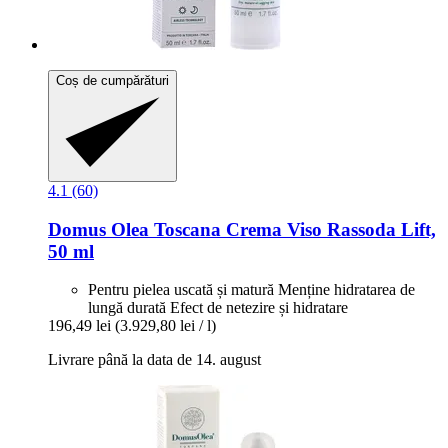
Coș de cumpărături
4.1 (60)
Domus Olea Toscana
Crema Viso Rassoda Lift,
50 ml
Pentru pielea uscată și matură Menține hidratarea de
lungă durată Efect de netezire și hidratare
196,49 lei
(3.929,80 lei / l)
Livrare până la data de 14. august