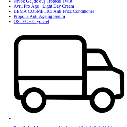
Niyok Gel de duș Tropical Twist
Avril Pro Âge+ Light Day Cream
BEMA COSMETICI Anti-Frizz Conditioner
Propolia Anti-Ageing Serum
OSTEO+ Cryo Gel