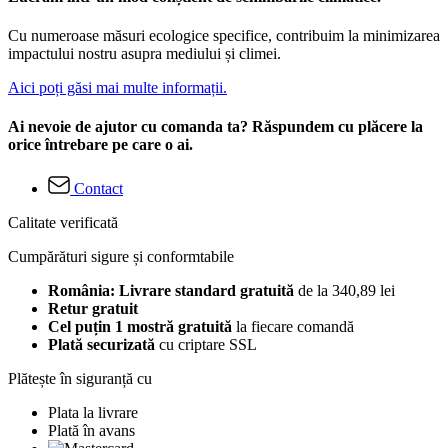
Cu numeroase măsuri ecologice specifice, contribuim la minimizarea
impactului nostru asupra mediului și climei.
Aici poți găsi mai multe informații.
Ai nevoie de ajutor cu comanda ta? Răspundem cu plăcere la
orice întrebare pe care o ai.
Contact
Calitate verificată
Cumpărături sigure și conformtabile
România: Livrare standard gratuită
de la 340,89 lei
Retur gratuit
Cel puțin 1 mostră gratuită
la fiecare comandă
Plată securizată
cu criptare SSL
Plătește în siguranță cu
Plata la livrare
Plată în avans