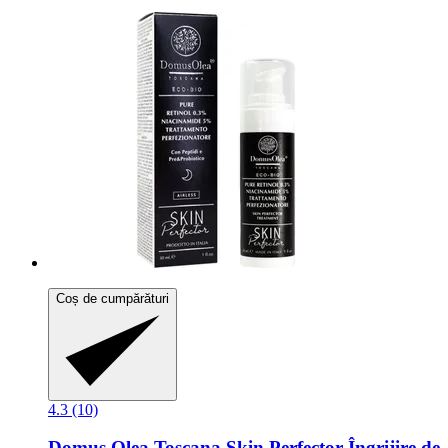
Coș de cumpărături
4.3 (10)
Domus Olea Toscana
Skin Perfector Îngrijire de