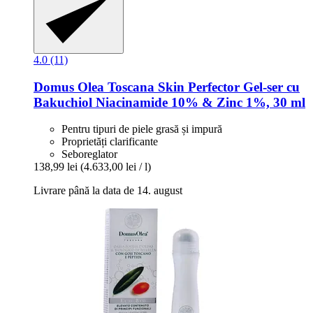
4.0 (11)
Domus Olea Toscana
Skin Perfector Gel-​ser cu
Bakuchiol Niacinamide 10% & Zinc 1%, 30 ml
Pentru tipuri de piele grasă și impură
Proprietăți clarificante
Seboreglator
138,99 lei
(4.633,00 lei / l)
Livrare până la data de 14. august