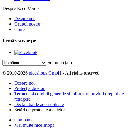
Despre Ecco Verde
Despre noi
Grupul nostru
Contact
Urmărește-ne pe
Schimbă țara
© 2010-2026
niceshops GmbH
- All rights reserved.
Despre noi
Protecția datelor
Termeni și condiții generale și informare privind dreptul de
retragere
Declarația de accesibilitate
Setări de protecție a datelor
Compania
Mai multe nice shops