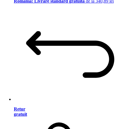
România: Livrare standard gratuită
de la 340,89 lei
Retur
gratuit