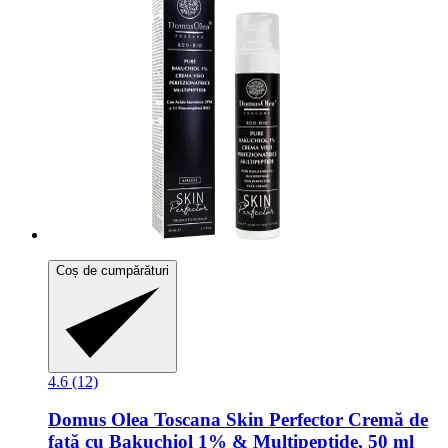
Coș de cumpărături
4.6 (12)
Domus Olea Toscana
Skin Perfector Cremă de
față cu Bakuchiol 1% & Multipeptide, 50 ml