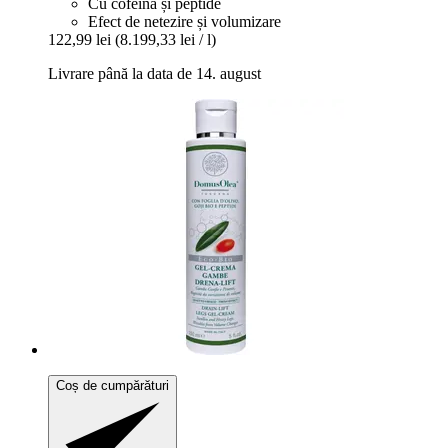
Cu cofeină și peptide
Efect de netezire și volumizare
122,99 lei
(8.199,33 lei / l)
Livrare până la data de 14. august
Coș de cumpărături