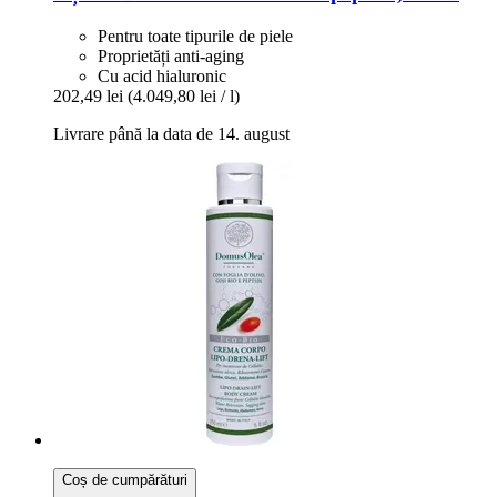
Pentru toate tipurile de piele
Proprietăți anti-aging
Cu acid hialuronic
202,49 lei
(4.049,80 lei / l)
Livrare până la data de 14. august
Coș de cumpărături