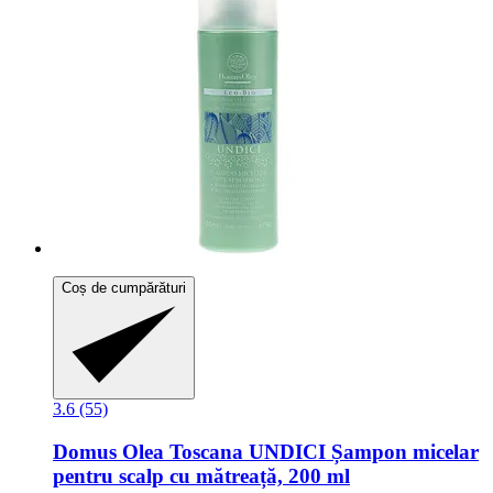
Coș de cumpărături
3.6 (55)
Domus Olea Toscana
UNDICI Șampon micelar
pentru scalp cu mătreață, 200 ml