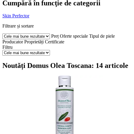
Cumpără în funcţie de categorii
Skin Perfector
Filtrare și sortare
Preț
Oferte speciale
Tipul de piele
Producator
Proprietăți
Certificate
Filtru
Noutăți Domus Olea Toscana: 14 articole