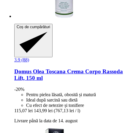
Coș de cumpărături
3.9 (88)
Domus Olea Toscana
Crema Corpo Rassoda
Lift, 150 ml
-20%
Pentru pielea lăsată, obosită și matură
Ideal după sarcină sau dietă
Cu efect de netezire și tonifiere
115,07 lei
143,99 lei
(767,13 lei / l)
Livrare până la data de 14. august