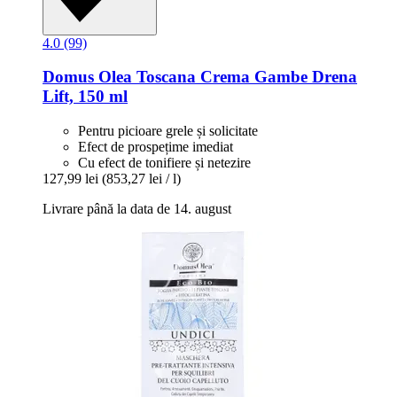
4.0 (99)
Domus Olea Toscana
Crema Gambe Drena
Lift, 150 ml
Pentru picioare grele și solicitate
Efect de prospețime imediat
Cu efect de tonifiere și netezire
127,99 lei
(853,27 lei / l)
Livrare până la data de 14. august