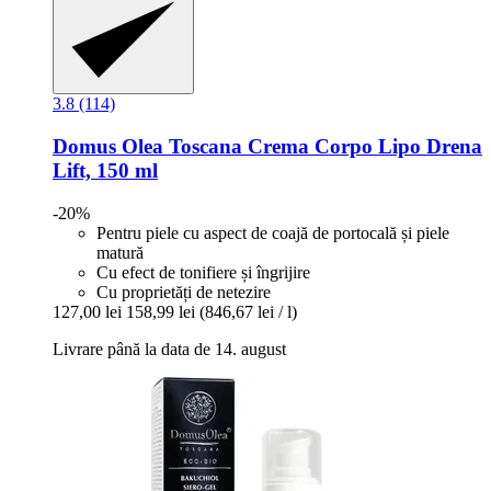
3.8 (114)
Domus Olea Toscana
Crema Corpo Lipo Drena
Lift, 150 ml
-20%
Pentru piele cu aspect de coajă de portocală și piele
matură
Cu efect de tonifiere și îngrijire
Cu proprietăți de netezire
127,00 lei
158,99 lei
(846,67 lei / l)
Livrare până la data de 14. august