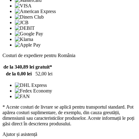
Costuri de expediere pentru România
de la 340,89 lei
gratuit*
de la 0,00 lei
52,00 lei
* Aceste costuri de livrare se aplică pentru transportul standard. Pot
apărea costuri suplimentare, de exemplu, din cauza greutății,
dimensiunii sau caracteristicilor produselor. Aceste informații le poți
găsi direct în descrierea produsului.
Ajutor și asistență