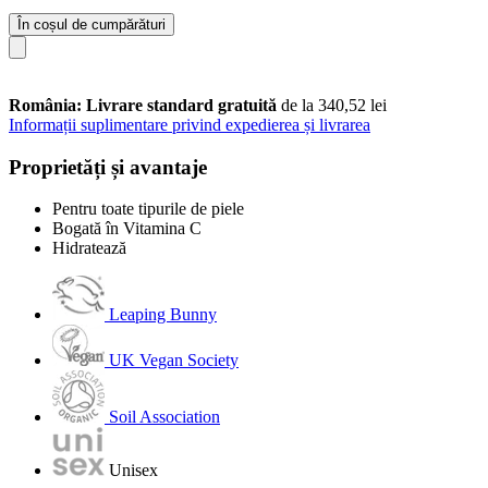
În coșul de cumpărături
România: Livrare standard gratuită
de la 340,52 lei
Informații suplimentare privind expedierea și livrarea
Proprietăți și avantaje
Pentru toate tipurile de piele
Bogată în Vitamina C
Hidratează
Leaping Bunny
UK Vegan Society
Soil Association
Unisex