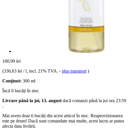
100,99 lei
(
336,63 lei / l
, incl. 21% TVA.
-
plus transport
)
Conţinut:
300 ml
Încă 6 bucăți în stoc
Livrare până la joi, 13. august
dacă comanzi până la
joi ora 23:59
.
Mai avem doar 6 bucăți din acest articol în stoc. Reaprovizionarea
este pe drum! Dacă sunt comandate mai multe, acest lucru ar putea
afecta data livrării.