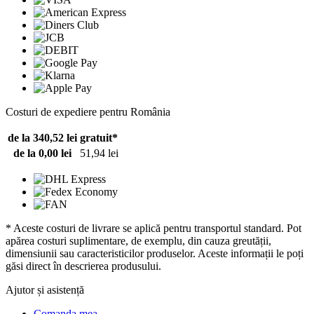
Costuri de expediere pentru România
de la 340,52 lei
gratuit*
de la 0,00 lei
51,94 lei
* Aceste costuri de livrare se aplică pentru transportul standard. Pot
apărea costuri suplimentare, de exemplu, din cauza greutății,
dimensiunii sau caracteristicilor produselor. Aceste informații le poți
găsi direct în descrierea produsului.
Ajutor și asistență
Comanda mea