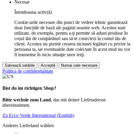
Necesar
Întotdeauna activ(ă)
Cookie-urile necesare din punct de vedere tehnic garantează
doar funcțiile de bază ale paginii noastre web. Acestea sunt
utilizate, de exemplu, pentru a-ți permite să aduni produse în
coșul tău de cumpărături sau să te conectezi la contul tău de
client. Acestea nu permit crearea niciunei legături cu privire la
persoana ta, iar eventualele date colectate în acest mod nu vor
fi transmise în nicio situaţie unor terţi.
Salvează setările
Acceptă
Numai cele necesare
Politica de confidențialitate
Bist du im richtigen Shop?
Bitte wechsle zum Land
, das mit deiner Lieferadresse
übereinstimmt.
Zu Ecco Verde International (English)
Anderes Lieferland wählen