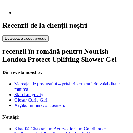
Recenzii de la clienții noștri
Evaluează acest produs
recenzii în română pentru Nourish
London Protect Uplifting Shower Gel
Din revista noastră:
Marcaje ale produsului – privind termenul de valabilitate
minimă
Skin Longevity
Glosar Curly Girl
Argila: un miracol cosmetic
Noutăți:
Khadi® ChakraCurl Ayurvedic Curl Conditioner