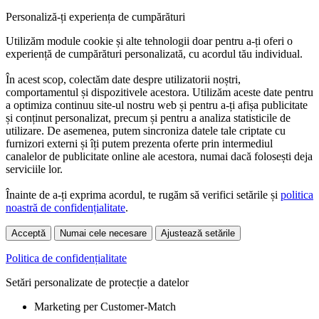
Personaliză-ți experiența de cumpărături
Utilizăm module cookie și alte tehnologii doar pentru a-ți oferi o
experiență de cumpărături personalizată, cu acordul tău individual.
În acest scop, colectăm date despre utilizatorii noștri,
comportamentul și dispozitivele acestora. Utilizăm aceste date pentru
a optimiza continuu site-ul nostru web și pentru a-ți afișa publicitate
și conținut personalizat, precum și pentru a analiza statisticile de
utilizare. De asemenea, putem sincroniza datele tale criptate cu
furnizori externi și îți putem prezenta oferte prin intermediul
canalelor de publicitate online ale acestora, numai dacă folosești deja
serviciile lor.
Înainte de a-ți exprima acordul, te rugăm să verifici setările și
politica
noastră de confidențialitate
.
Acceptă
Numai cele necesare
Ajustează setările
Politica de confidențialitate
Setări personalizate de protecție a datelor
Marketing per Customer-Match