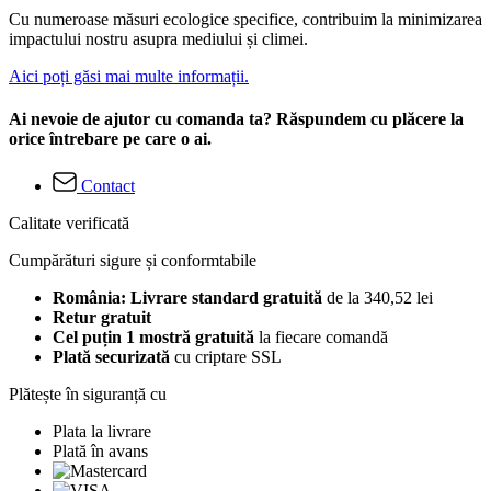
Cu numeroase măsuri ecologice specifice, contribuim la minimizarea
impactului nostru asupra mediului și climei.
Aici poți găsi mai multe informații.
Ai nevoie de ajutor cu comanda ta? Răspundem cu plăcere la
orice întrebare pe care o ai.
Contact
Calitate verificată
Cumpărături sigure și conformtabile
România: Livrare standard gratuită
de la 340,52 lei
Retur gratuit
Cel puțin 1 mostră gratuită
la fiecare comandă
Plată securizată
cu criptare SSL
Plătește în siguranță cu
Plata la livrare
Plată în avans