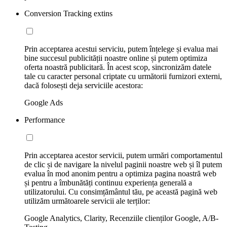
Conversion Tracking extins
Prin acceptarea acestui serviciu, putem înțelege și evalua mai
bine succesul publicității noastre online și putem optimiza
oferta noastră publicitară. În acest scop, sincronizăm datele
tale cu caracter personal criptate cu următorii furnizori externi,
dacă folosești deja serviciile acestora:
Google Ads
Performance
Prin acceptarea acestor servicii, putem urmări comportamentul
de clic și de navigare la nivelul paginii noastre web și îl putem
evalua în mod anonim pentru a optimiza pagina noastră web
și pentru a îmbunătăți continuu experiența generală a
utilizatorului. Cu consimțământul tău, pe această pagină web
utilizăm următoarele servicii ale terților:
Google Analytics, Clarity, Recenziile clienților Google, A/B-