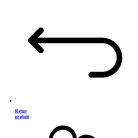
Retur
gratuit