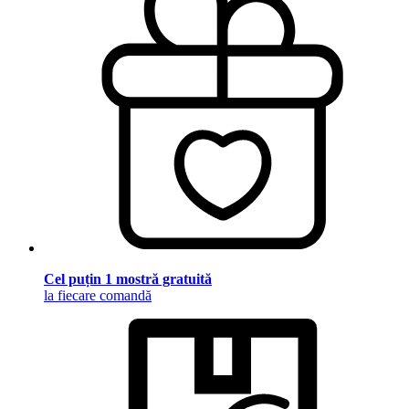
Cel puțin 1 mostră gratuită
la fiecare comandă