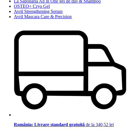
La Saponaria All in One gel de duș & Shampoo
OSTEO+ Cryo Gel
Avril Strengthening Serum
Avril Mascara Care & Precision
România: Livrare standard gratuită
de la 340,52 lei