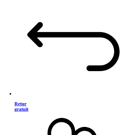
Retur
gratuit