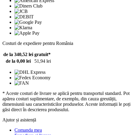
Costuri de expediere pentru România
de la 340,52 lei
gratuit*
de la 0,00 lei
51,94 lei
* Aceste costuri de livrare se aplică pentru transportul standard. Pot
apărea costuri suplimentare, de exemplu, din cauza greutății,
dimensiunii sau caracteristicilor produselor. Aceste informații le poți
găsi direct în descrierea produsului.
Ajutor și asistență
Comanda mea