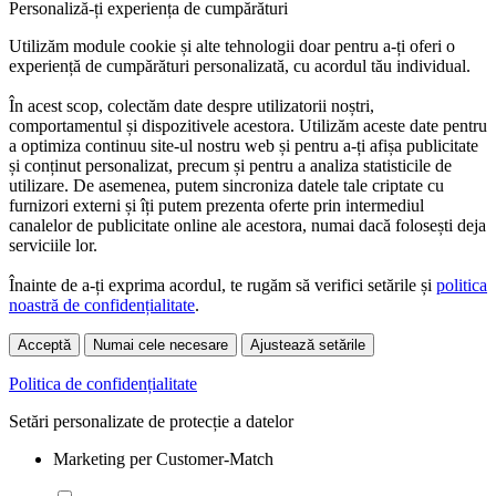
Personaliză-ți experiența de cumpărături
Utilizăm module cookie și alte tehnologii doar pentru a-ți oferi o
experiență de cumpărături personalizată, cu acordul tău individual.
În acest scop, colectăm date despre utilizatorii noștri,
comportamentul și dispozitivele acestora. Utilizăm aceste date pentru
a optimiza continuu site-ul nostru web și pentru a-ți afișa publicitate
și conținut personalizat, precum și pentru a analiza statisticile de
utilizare. De asemenea, putem sincroniza datele tale criptate cu
furnizori externi și îți putem prezenta oferte prin intermediul
canalelor de publicitate online ale acestora, numai dacă folosești deja
serviciile lor.
Înainte de a-ți exprima acordul, te rugăm să verifici setările și
politica
noastră de confidențialitate
.
Acceptă
Numai cele necesare
Ajustează setările
Politica de confidențialitate
Setări personalizate de protecție a datelor
Marketing per Customer-Match