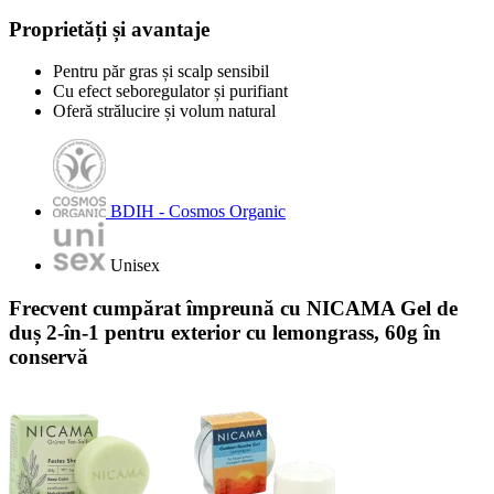
Proprietăți și avantaje
Pentru păr gras și scalp sensibil
Cu efect seboregulator și purifiant
Oferă strălucire și volum natural
BDIH - Cosmos Organic
Unisex
Frecvent cumpărat împreună cu NICAMA Gel de
duș 2-în-1 pentru exterior cu lemongrass, 60g în
conservă