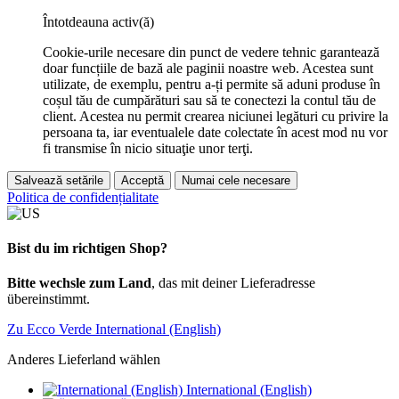
Întotdeauna activ(ă)
Cookie-urile necesare din punct de vedere tehnic garantează
doar funcțiile de bază ale paginii noastre web. Acestea sunt
utilizate, de exemplu, pentru a-ți permite să aduni produse în
coșul tău de cumpărături sau să te conectezi la contul tău de
client. Acestea nu permit crearea niciunei legături cu privire la
persoana ta, iar eventualele date colectate în acest mod nu vor
fi transmise în nicio situaţie unor terţi.
Salvează setările
Acceptă
Numai cele necesare
Politica de confidențialitate
Bist du im richtigen Shop?
Bitte wechsle zum Land
, das mit deiner Lieferadresse
übereinstimmt.
Zu Ecco Verde International (English)
Anderes Lieferland wählen
International (English)