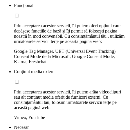
Funcțional
Prin acceptarea acestor servicii, îți putem oferi opțiuni care
depășesc funcțiile de bază și îți permit să folosești pagina
noastră în mod convenabil. Cu consimțământul tău., utilizăm
următoarele servicii terțe pe această pagină web:
Google Tag Manager, UET (Universal Event Tracking)
Consent Mode de la Microsoft, Google Consent Mode,
Klarna, Freshchat
Conținut media extern
Prin acceptarea acestor servicii, îți putem arăta videoclipuri
sau alt conținut media oferit de furnizori externi. Cu
consimțământul tău, folosim următoarele servicii terțe pe
această pagină web:
Vimeo, YouTube
Necesar