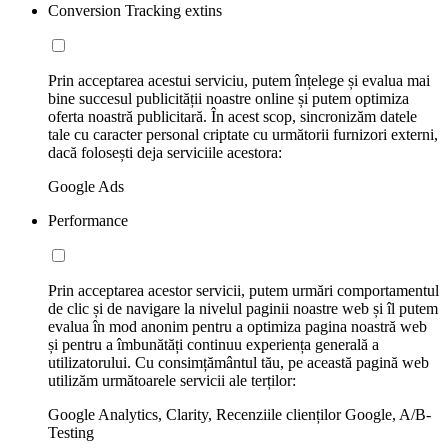
Conversion Tracking extins
Prin acceptarea acestui serviciu, putem înțelege și evalua mai
bine succesul publicității noastre online și putem optimiza
oferta noastră publicitară. În acest scop, sincronizăm datele
tale cu caracter personal criptate cu următorii furnizori externi,
dacă folosești deja serviciile acestora:
Google Ads
Performance
Prin acceptarea acestor servicii, putem urmări comportamentul
de clic și de navigare la nivelul paginii noastre web și îl putem
evalua în mod anonim pentru a optimiza pagina noastră web
și pentru a îmbunătăți continuu experiența generală a
utilizatorului. Cu consimțământul tău, pe această pagină web
utilizăm următoarele servicii ale terților:
Google Analytics, Clarity, Recenziile clienților Google, A/B-
Testing